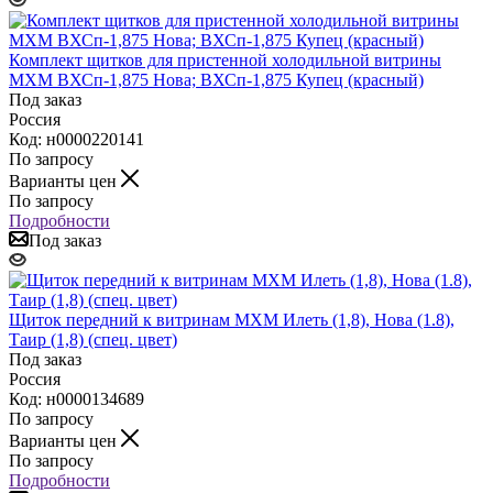
Комплект щитков для пристенной холодильной витрины
МХМ ВХСп-1,875 Нова; ВХСп-1,875 Купец (красный)
Под заказ
Россия
Код: н0000220141
По запросу
Варианты цен
По запросу
Подробности
Под заказ
Щиток передний к витринам МХМ Илеть (1,8), Нова (1.8),
Таир (1,8) (спец. цвет)
Под заказ
Россия
Код: н0000134689
По запросу
Варианты цен
По запросу
Подробности