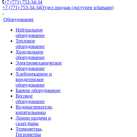
+7 (771) 753-34-34
+7 (771) 753-34-34
Отдел продаж (доступен whatsapp)
Оборудование
Нейтральное
оборудование
Тепловое
оборудование
Холодильное
оборудование
Электромеханическое
оборудование
Хлебопекарное и
кондитерское
оборудование
Барное оборудование
Весовое
оборудование
Водонагреватели,
кипятильники
Линии раздачи и
салат-бары
Термометры,
Гигрометры