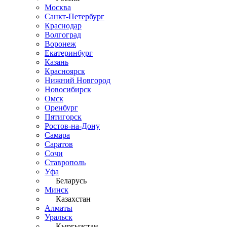
Москва
Санкт-Петербург
Краснодар
Волгоград
Воронеж
Екатеринбург
Казань
Красноярск
Нижний Новгород
Новосибирск
Омск
Оренбург
Пятигорск
Ростов-на-Дону
Самара
Саратов
Сочи
Ставрополь
Уфа
Беларусь
Минск
Казахстан
Алматы
Уральск
Кыргызстан