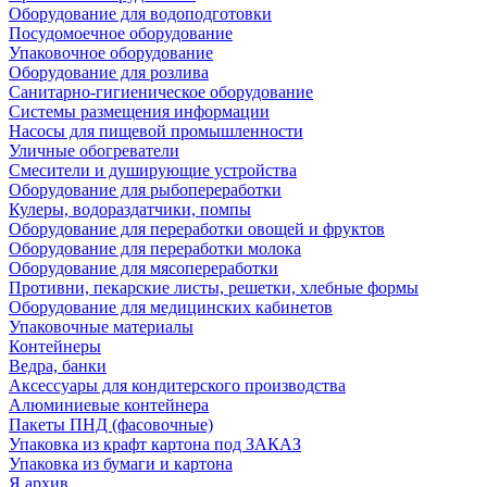
Оборудование для водоподготовки
Посудомоечное оборудование
Упаковочное оборудование
Оборудование для розлива
Санитарно-гигиеническое оборудование
Системы размещения информации
Насосы для пищевой промышленности
Уличные обогреватели
Смесители и душирующие устройства
Оборудование для рыбопереработки
Кулеры, водораздатчики, помпы
Оборудование для переработки овощей и фруктов
Оборудование для переработки молока
Оборудование для мясопереработки
Противни, пекарские листы, решетки, хлебные формы
Оборудование для медицинских кабинетов
Упаковочные материалы
Контейнеры
Ведра, банки
Аксессуары для кондитерского производства
Алюминиевые контейнера
Пакеты ПНД (фасовочные)
Упаковка из крафт картона под ЗАКАЗ
Упаковка из бумаги и картона
Я архив