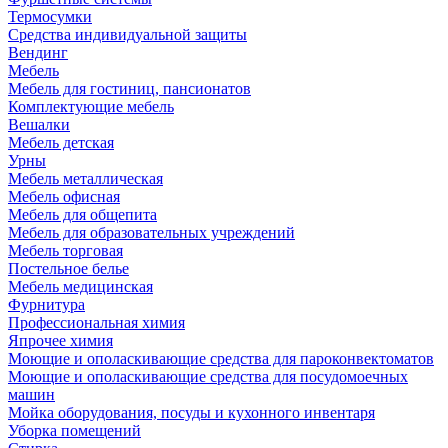
Термосумки
Средства индивидуальной защиты
Вендинг
Мебель
Мебель для гостиниц, пансионатов
Комплектующие мебель
Вешалки
Мебель детская
Урны
Мебель металлическая
Мебель офисная
Мебель для общепита
Мебель для образовательных учреждений
Мебель торговая
Постельное белье
Мебель медицинская
Фурнитура
Профессиональная химия
Япрочее химия
Моющие и ополаскивающие средства для пароконвектоматов
Моющие и ополаскивающие средства для посудомоечных
машин
Мойка оборудования, посуды и кухонного инвентаря
Уборка помещений