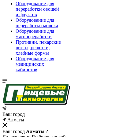
Оборудование для
переработки овощей
и фруктов
Оборудование для
переработки молока
Оборудование для
мясопереработки
Противни, пекарские
листы, решетки,
хлебные формы
Оборудование для
медицинских
кабинетов
Ваш город
Алматы
Ваш город
Алматы
?
Да, все верно
Выбрать другой