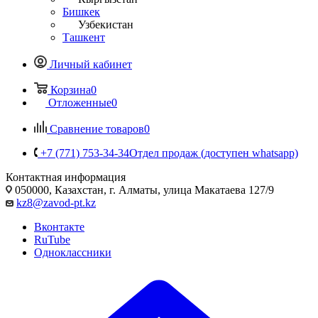
Бишкек
Узбекистан
Ташкент
Личный кабинет
Корзина
0
Отложенные
0
Сравнение товаров
0
+7 (771) 753-34-34
Отдел продаж (доступен whatsapp)
Контактная информация
050000, Казахстан, г. Алматы, улица Макатаева 127/9
kz8@zavod-pt.kz
Вконтакте
RuTube
Одноклассники