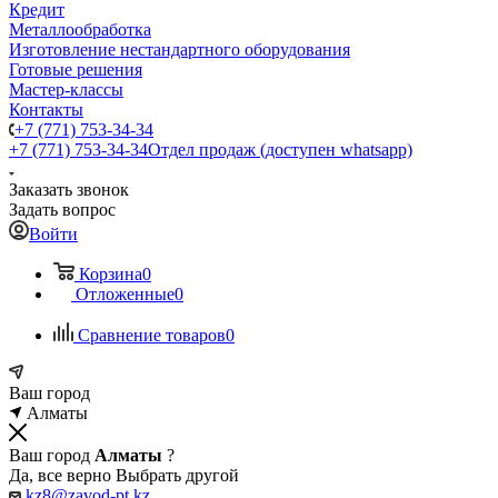
Кредит
Металлообработка
Изготовление нестандартного оборудования
Готовые решения
Мастер-классы
Контакты
+7 (771) 753-34-34
+7 (771) 753-34-34
Отдел продаж (доступен whatsapp)
Заказать звонок
Задать вопрос
Войти
Корзина
0
Отложенные
0
Сравнение товаров
0
Ваш город
Алматы
Ваш город
Алматы
?
Да, все верно
Выбрать другой
kz8@zavod-pt.kz