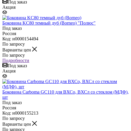
Под заказ
Акция
Боковина KC80 темный дуб (Borneo) "Полюс"
Под заказ
Россия
Код: н0000154494
По запросу
Варианты цен
По запросу
Подробности
Под заказ
Акция
Боковина Carboma GC110 для ВХСо, ВХСл со стеклом (МДФ),
шт
Под заказ
Россия
Код: н0000155213
По запросу
Варианты цен
По запросу