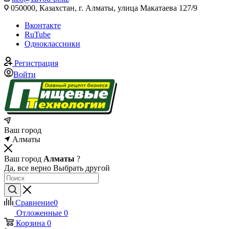
050000, Казахстан, г. Алматы, улица Макатаева 127/9
Вконтакте
RuTube
Одноклассники
Регистрация
Войти
Ваш город
Алматы
Ваш город
Алматы
?
Да, все верно
Выбрать другой
Сравнение
0
Отложенные
0
Корзина
0