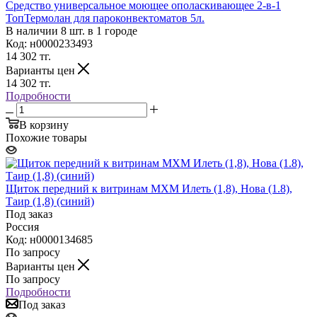
Средство универсальное моющее ополаскивающее 2-в-1
ТопТермолан для пароконвектоматов 5л.
В наличии 8 шт. в 1 городе
Код: н0000233493
14 302
тг.
Варианты цен
14 302
тг.
Подробности
В корзину
Похожие товары
Щиток передний к витринам МХМ Илеть (1,8), Нова (1.8),
Таир (1,8) (синий)
Под заказ
Россия
Код: н0000134685
По запросу
Варианты цен
По запросу
Подробности
Под заказ