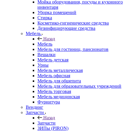
Мойка оборудования, посуды и кухонного
инвентаря
Уборка помещений
Стирка
Косметико-гигиенические средства
Дезинфицирующие средства
Мебель
Назад
Мебель
Мебель для гостиниц, пансионатов
Вешалки
Мебель детская
Урны
Мебель металлическая
Мебель офисная
Мебель для общепита
Мебель для образовательных учреждений
Мебель торговая
Мебель медицинская
Фурнитура
Вендинг
Запчасти
Назад
Запчасти
ЗИПы (PIRON)