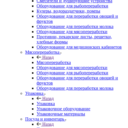
Смесители и душирующие устройства
Оборудование для рыбопереработки
Кулеры, водораздатчики, помпы
Оборудование для переработки овощей и
фруктов
Оборудование для переработки молока
Оборудование для мясопереработки
Противни, пекарские листы, решетки,
хлебные формы
Оборудование для медицинских кабинетов
Мясопереработка
Назад
Мясопереработка
Оборудование для мясопереработки
Оборудование для рыбопереработки
Оборудование для переработки овощей и
фруктов
Оборудование для переработки молока
Упаковка
Назад
Упаковка
Упаковочное оборудование
Упаковочные материалы
Посуда и инвентарь
Назад