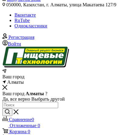
050000, Казахстан, г. Алматы, улица Макатаева 127/9
Вконтакте
RuTube
Одноклассники
Регистрация
Войти
Ваш город
Алматы
Ваш город
Алматы
?
Да, все верно
Выбрать другой
Сравнение
0
Отложенные
0
Корзина
0