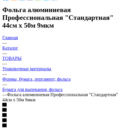
Фольга алюминиевая
Профессиональная "Стандартная"
44см х 50м 9мкм
Главная
—
Каталог
—
ТОВАРЫ
—
Упаковочные материалы
—
Формы, бумага, пергамент, фольга
—
Бумага для выпекания, фольга
—
Фольга алюминиевая Профессиональная "Стандартная"
44см х 50м 9мкм