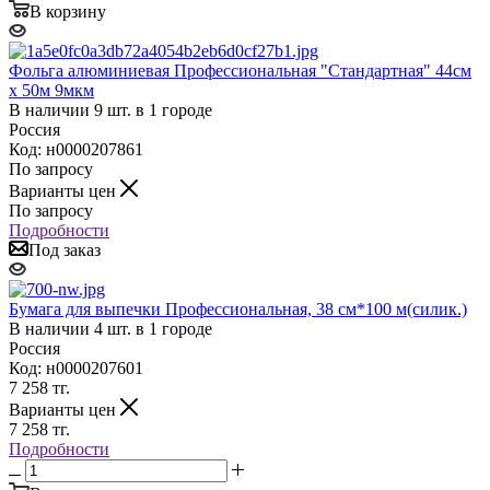
В корзину
Фольга алюминиевая Профессиональная "Стандартная" 44см
х 50м 9мкм
В наличии 9 шт. в 1 городе
Россия
Код: н0000207861
По запросу
Варианты цен
По запросу
Подробности
Под заказ
Бумага для выпечки Профессиональная, 38 см*100 м(силик.)
В наличии 4 шт. в 1 городе
Россия
Код: н0000207601
7 258
тг.
Варианты цен
7 258
тг.
Подробности