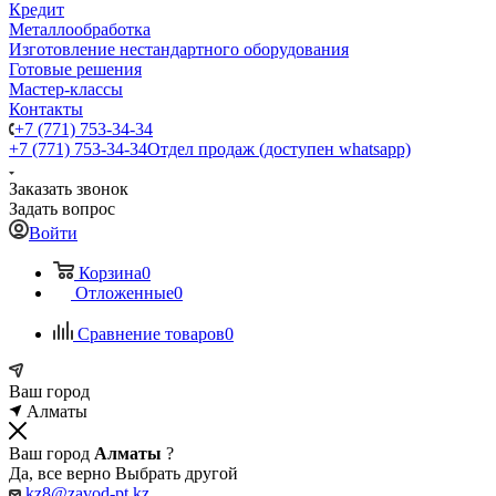
Кредит
Металлообработка
Изготовление нестандартного оборудования
Готовые решения
Мастер-классы
Контакты
+7 (771) 753-34-34
+7 (771) 753-34-34
Отдел продаж (доступен whatsapp)
Заказать звонок
Задать вопрос
Войти
Корзина
0
Отложенные
0
Сравнение товаров
0
Ваш город
Алматы
Ваш город
Алматы
?
Да, все верно
Выбрать другой
kz8@zavod-pt.kz