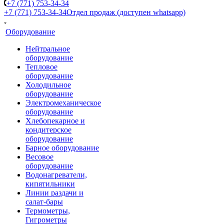
+7 (771) 753-34-34
+7 (771) 753-34-34
Отдел продаж (доступен whatsapp)
Оборудование
Нейтральное
оборудование
Тепловое
оборудование
Холодильное
оборудование
Электромеханическое
оборудование
Хлебопекарное и
кондитерское
оборудование
Барное оборудование
Весовое
оборудование
Водонагреватели,
кипятильники
Линии раздачи и
салат-бары
Термометры,
Гигрометры