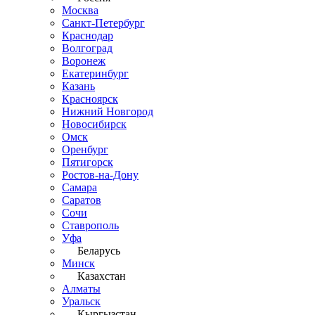
Москва
Санкт-Петербург
Краснодар
Волгоград
Воронеж
Екатеринбург
Казань
Красноярск
Нижний Новгород
Новосибирск
Омск
Оренбург
Пятигорск
Ростов-на-Дону
Самара
Саратов
Сочи
Ставрополь
Уфа
Беларусь
Минск
Казахстан
Алматы
Уральск
Кыргызстан