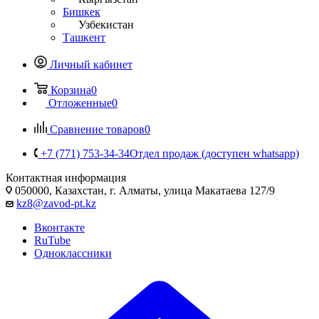
Бишкек
Узбекистан
Ташкент
Личный кабинет
Корзина
0
Отложенные
0
Сравнение товаров
0
+7 (771) 753-34-34
Отдел продаж (доступен whatsapp)
Контактная информация
050000, Казахстан, г. Алматы, улица Макатаева 127/9
kz8@zavod-pt.kz
Вконтакте
RuTube
Одноклассники