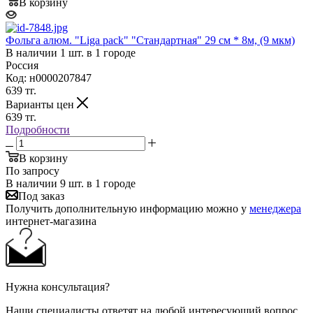
В корзину
Фольга алюм. "Liga pack" "Стандартная" 29 см * 8м, (9 мкм)
В наличии 1 шт. в 1 городе
Россия
Код: н0000207847
639
тг.
Варианты цен
639
тг.
Подробности
В корзину
По запросу
В наличии 9 шт. в 1 городе
Под заказ
Получить дополнительную информацию можно у
менеджера
интернет-магазина
Нужна консультация?
Наши специалисты ответят на любой интересующий вопрос