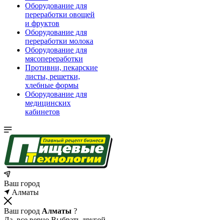
Оборудование для
переработки овощей
и фруктов
Оборудование для
переработки молока
Оборудование для
мясопереработки
Противни, пекарские
листы, решетки,
хлебные формы
Оборудование для
медицинских
кабинетов
Ваш город
Алматы
Ваш город
Алматы
?
Да, все верно
Выбрать другой