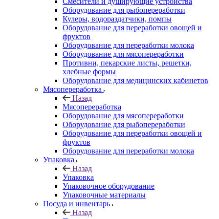
Смесители и душирующие устройства
Оборудование для рыбопереработки
Кулеры, водораздатчики, помпы
Оборудование для переработки овощей и
фруктов
Оборудование для переработки молока
Оборудование для мясопереработки
Противни, пекарские листы, решетки,
хлебные формы
Оборудование для медицинских кабинетов
Мясопереработка
Назад
Мясопереработка
Оборудование для мясопереработки
Оборудование для рыбопереработки
Оборудование для переработки овощей и
фруктов
Оборудование для переработки молока
Упаковка
Назад
Упаковка
Упаковочное оборудование
Упаковочные материалы
Посуда и инвентарь
Назад