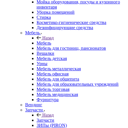
Мойка оборудования, посуды и кухонного
инвентаря
Уборка помещений
Стирка
Косметико-гигиенические средства
Дезинфицирующие средства
Мебель
Назад
Мебель
Мебель для гостиниц, пансионатов
Вешалки
Мебель детская
Урны
Мебель металлическая
Мебель офисная
Мебель для общепита
Мебель для образовательных учреждений
Мебель торговая
Мебель медицинская
Фурнитура
Вендинг
Запчасти
Назад
Запчасти
ЗИПы (PIRON)