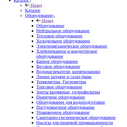
Каталог
Назад
Каталог
Оборудование
Назад
Оборудование
Нейтральное оборудование
Тепловое оборудование
Холодильное оборудование
Электромеханическое оборудование
Хлебопекарное и кондитерское
оборудование
Барное оборудование
Весовое оборудование
Водонагреватели, кипятильники
Линии раздачи и салат-бары
Термометры, Гигрометры
Торговое оборудование
Зонты вытяжные, гидрофильтры
Прачечное оборудование
Оборудование для водоподготовки
Посудомоечное оборудование
Упаковочное оборудование
Санитарно-гигиеническое оборудование
Насосы для пищевой промышленности