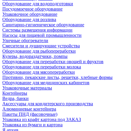
Оборудование для водоподготовки
Посудомоечное оборудование
Упаковочное оборудование
Оборудование для розлива
Санитарно-гигиеническое оборудование
Системы размещения информации
Насосы для пищевой промышленности
Уличные обогреватели
Смесители и душирующие устройства
Оборудование для рыбопереработки
Кулеры, водораздатчики, помпы
Оборудование для переработки овощей и фруктов
Оборудование для переработки молока
Оборудование для мясопереработки
Противни, пекарские листы, решетки, хлебные формы
Оборудование для медицинских кабинетов
Упаковочные материалы
Контейнеры
Ведра, банки
Аксессуары для кондитерского производства
Алюминиевые контейнера
Пакеты ПНД (фасовочные)
Упаковка из крафт картона под ЗАКАЗ
Упаковка из бумаги и картона
Я архив