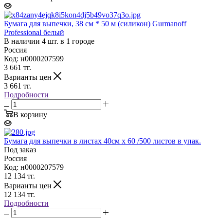
Бумага для выпечки, 38 см * 50 м (силикон) Gurmanoff
Professional белый
В наличии 4 шт. в 1 городе
Россия
Код: н0000207599
3 661
тг.
Варианты цен
3 661
тг.
Подробности
В корзину
Бумага для выпечки в листах 40см х 60 /500 листов в упак.
Под заказ
Россия
Код: н0000207579
12 134
тг.
Варианты цен
12 134
тг.
Подробности