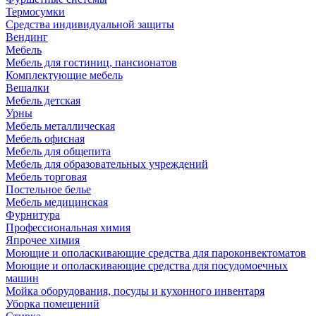
Термосумки
Средства индивидуальной защиты
Вендинг
Мебель
Мебель для гостиниц, пансионатов
Комплектующие мебель
Вешалки
Мебель детская
Урны
Мебель металлическая
Мебель офисная
Мебель для общепита
Мебель для образовательных учреждений
Мебель торговая
Постельное белье
Мебель медицинская
Фурнитура
Профессиональная химия
Япрочее химия
Моющие и ополаскивающие средства для пароконвектоматов
Моющие и ополаскивающие средства для посудомоечных
машин
Мойка оборудования, посуды и кухонного инвентаря
Уборка помещений