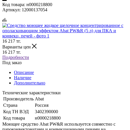
Код товара:
н0000218800
Артикул:
12000137054
16 217
тг.
Варианты цен
16 217
тг.
Подробности
Под заказ
Описание
Наличие
Дополнительно
Технические характеристики
Производитель
Abat
Страна
Россия
Код ТН ВЭД
3402390000
Код товара
н0000218800
Моющее средство Abat PW&R используется совместно с
пароконвектоматами и конвекционными печами на