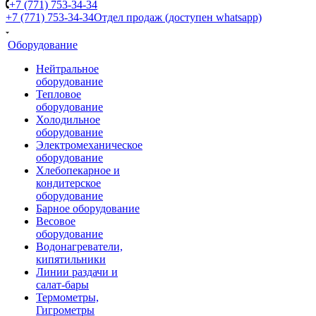
+7 (771) 753-34-34
+7 (771) 753-34-34
Отдел продаж (доступен whatsapp)
Оборудование
Нейтральное
оборудование
Тепловое
оборудование
Холодильное
оборудование
Электромеханическое
оборудование
Хлебопекарное и
кондитерское
оборудование
Барное оборудование
Весовое
оборудование
Водонагреватели,
кипятильники
Линии раздачи и
салат-бары
Термометры,
Гигрометры