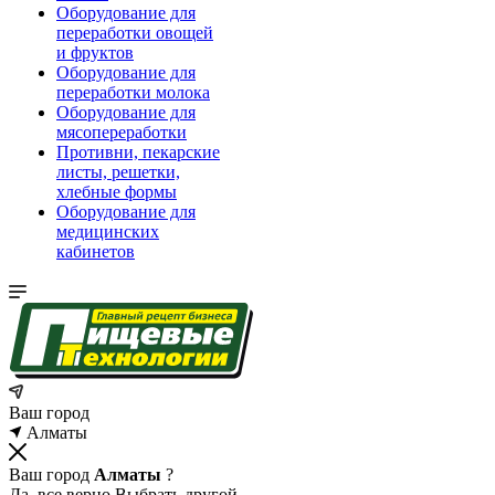
Оборудование для
переработки овощей
и фруктов
Оборудование для
переработки молока
Оборудование для
мясопереработки
Противни, пекарские
листы, решетки,
хлебные формы
Оборудование для
медицинских
кабинетов
Ваш город
Алматы
Ваш город
Алматы
?
Да, все верно
Выбрать другой