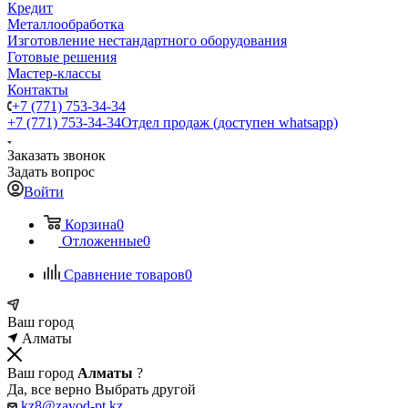
Кредит
Металлообработка
Изготовление нестандартного оборудования
Готовые решения
Мастер-классы
Контакты
+7 (771) 753-34-34
+7 (771) 753-34-34
Отдел продаж (доступен whatsapp)
Заказать звонок
Задать вопрос
Войти
Корзина
0
Отложенные
0
Сравнение товаров
0
Ваш город
Алматы
Ваш город
Алматы
?
Да, все верно
Выбрать другой
kz8@zavod-pt.kz