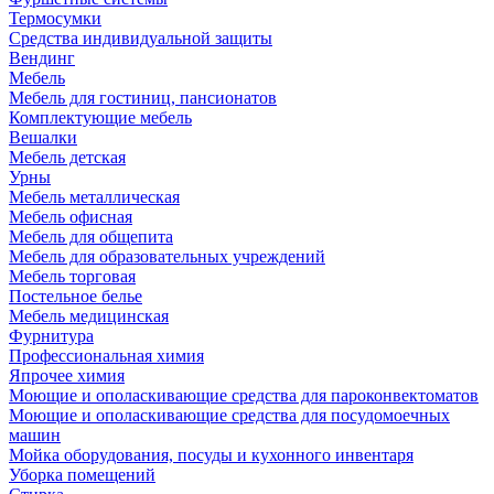
Термосумки
Средства индивидуальной защиты
Вендинг
Мебель
Мебель для гостиниц, пансионатов
Комплектующие мебель
Вешалки
Мебель детская
Урны
Мебель металлическая
Мебель офисная
Мебель для общепита
Мебель для образовательных учреждений
Мебель торговая
Постельное белье
Мебель медицинская
Фурнитура
Профессиональная химия
Япрочее химия
Моющие и ополаскивающие средства для пароконвектоматов
Моющие и ополаскивающие средства для посудомоечных
машин
Мойка оборудования, посуды и кухонного инвентаря
Уборка помещений