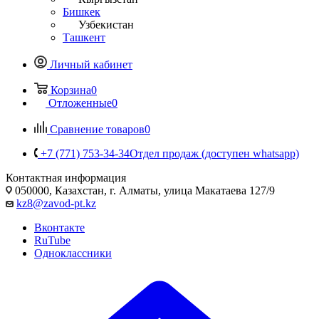
Бишкек
Узбекистан
Ташкент
Личный кабинет
Корзина
0
Отложенные
0
Сравнение товаров
0
+7 (771) 753-34-34
Отдел продаж (доступен whatsapp)
Контактная информация
050000, Казахстан, г. Алматы, улица Макатаева 127/9
kz8@zavod-pt.kz
Вконтакте
RuTube
Одноклассники