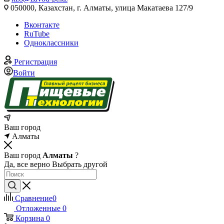
050000, Казахстан, г. Алматы, улица Макатаева 127/9
Вконтакте
RuTube
Одноклассники
Регистрация
Войти
Ваш город
Алматы
Ваш город
Алматы
?
Да, все верно
Выбрать другой
Сравнение
0
Отложенные
0
Корзина
0