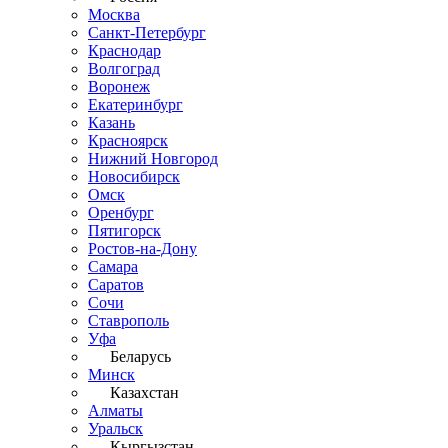
Москва
Санкт-Петербург
Краснодар
Волгоград
Воронеж
Екатеринбург
Казань
Красноярск
Нижний Новгород
Новосибирск
Омск
Оренбург
Пятигорск
Ростов-на-Дону
Самара
Саратов
Сочи
Ставрополь
Уфа
Беларусь
Минск
Казахстан
Алматы
Уральск
Кыргызстан