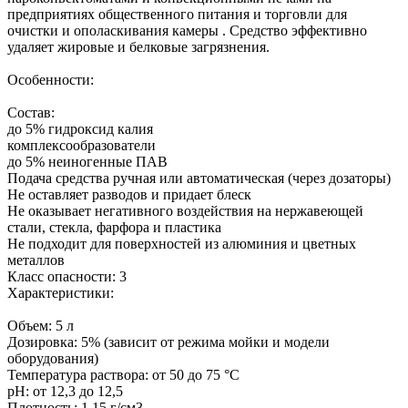
предприятиях общественного питания и торговли для
очистки и ополаскивания камеры . Средство эффективно
удаляет жировые и белковые загрязнения.
Особенности:
Состав:
до 5% гидроксид калия
комплексообразователи
до 5% неиногенные ПАВ
Подача средства ручная или автоматическая (через дозаторы)
Не оставляет разводов и придает блеск
Не оказывает негативного воздействия на нержавеющей
стали, стекла, фарфора и пластика
Не подходит для поверхностей из алюминия и цветных
металлов
Класс опасности: 3
Характеристики:
Объем: 5 л
Дозировка: 5% (зависит от режима мойки и модели
оборудования)
Температура раствора: от 50 до 75 °С
pH: от 12,3 до 12,5
Плотность: 1,15 г/см3