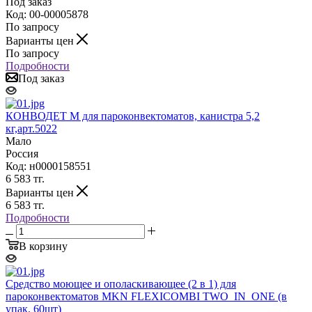
Под заказ
Код: 00-00005878
По запросу
Варианты цен
По запросу
Подробности
Под заказ
КОНВОДЕТ М для пароконвектоматов, канистра 5,2
кг,арт.5022
Мало
Россия
Код: н0000158551
6 583
тг.
Варианты цен
6 583
тг.
Подробности
В корзину
Средство моющее и ополаскивающее (2 в 1) для
пароконвектоматов MKN FLEXICOMBI TWO_IN_ONE (в
упак. 60шт)