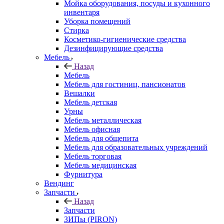
Мойка оборудования, посуды и кухонного
инвентаря
Уборка помещений
Стирка
Косметико-гигиенические средства
Дезинфицирующие средства
Мебель
Назад
Мебель
Мебель для гостиниц, пансионатов
Вешалки
Мебель детская
Урны
Мебель металлическая
Мебель офисная
Мебель для общепита
Мебель для образовательных учреждений
Мебель торговая
Мебель медицинская
Фурнитура
Вендинг
Запчасти
Назад
Запчасти
ЗИПы (PIRON)