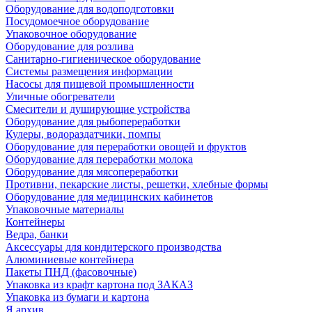
Оборудование для водоподготовки
Посудомоечное оборудование
Упаковочное оборудование
Оборудование для розлива
Санитарно-гигиеническое оборудование
Системы размещения информации
Насосы для пищевой промышленности
Уличные обогреватели
Смесители и душирующие устройства
Оборудование для рыбопереработки
Кулеры, водораздатчики, помпы
Оборудование для переработки овощей и фруктов
Оборудование для переработки молока
Оборудование для мясопереработки
Противни, пекарские листы, решетки, хлебные формы
Оборудование для медицинских кабинетов
Упаковочные материалы
Контейнеры
Ведра, банки
Аксессуары для кондитерского производства
Алюминиевые контейнера
Пакеты ПНД (фасовочные)
Упаковка из крафт картона под ЗАКАЗ
Упаковка из бумаги и картона
Я архив