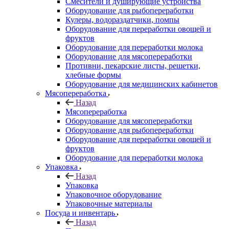
Смесители и душирующие устройства
Оборудование для рыбопереработки
Кулеры, водораздатчики, помпы
Оборудование для переработки овощей и
фруктов
Оборудование для переработки молока
Оборудование для мясопереработки
Противни, пекарские листы, решетки,
хлебные формы
Оборудование для медицинских кабинетов
Мясопереработка
Назад
Мясопереработка
Оборудование для мясопереработки
Оборудование для рыбопереработки
Оборудование для переработки овощей и
фруктов
Оборудование для переработки молока
Упаковка
Назад
Упаковка
Упаковочное оборудование
Упаковочные материалы
Посуда и инвентарь
Назад