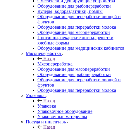
Смесители и душирующие устройства
Оборудование для рыбопереработки
Кулеры, водораздатчики, помпы
Оборудование для переработки овощей и
фруктов
Оборудование для переработки молока
Оборудование для мясопереработки
Противни, пекарские листы, решетки,
хлебные формы
Оборудование для медицинских кабинетов
Мясопереработка
Назад
Мясопереработка
Оборудование для мясопереработки
Оборудование для рыбопереработки
Оборудование для переработки овощей и
фруктов
Оборудование для переработки молока
Упаковка
Назад
Упаковка
Упаковочное оборудование
Упаковочные материалы
Посуда и инвентарь
Назад