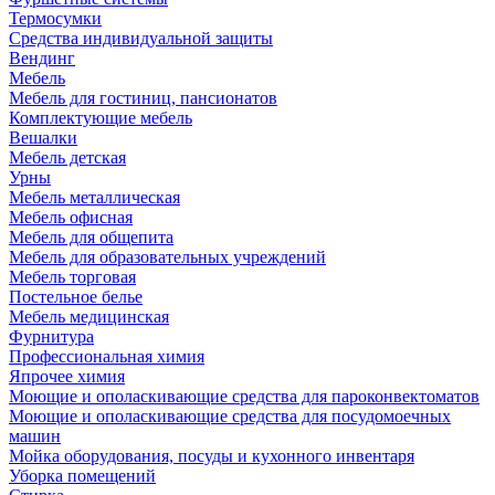
Термосумки
Средства индивидуальной защиты
Вендинг
Мебель
Мебель для гостиниц, пансионатов
Комплектующие мебель
Вешалки
Мебель детская
Урны
Мебель металлическая
Мебель офисная
Мебель для общепита
Мебель для образовательных учреждений
Мебель торговая
Постельное белье
Мебель медицинская
Фурнитура
Профессиональная химия
Япрочее химия
Моющие и ополаскивающие средства для пароконвектоматов
Моющие и ополаскивающие средства для посудомоечных
машин
Мойка оборудования, посуды и кухонного инвентаря
Уборка помещений