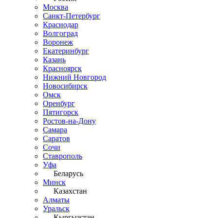
Москва
Санкт-Петербург
Краснодар
Волгоград
Воронеж
Екатеринбург
Казань
Красноярск
Нижний Новгород
Новосибирск
Омск
Оренбург
Пятигорск
Ростов-на-Дону
Самара
Саратов
Сочи
Ставрополь
Уфа
Беларусь
Минск
Казахстан
Алматы
Уральск
Кыргызстан