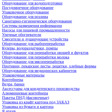
Оборудование для водоподготовки
Посудомоечное оборудование
Упаковочное оборудование
Оборудование для розлива
Санитарно-гигиеническое оборудование
Системы размещения информации
Насосы для пищевой промышленности
Уличные обогреватели
Смесители и душирующие устройства
Оборудование для рыбопереработки
Кулеры, водораздатчики, помпы
Оборудование для переработки овощей и фруктов
Оборудование для переработки молока
Оборудование для мясопереработки
Противни, пекарские листы, решетки, хлебные формы
Оборудование для медицинских кабинетов
Упаковочные материалы
Контейнеры
Ведра, банки
Аксессуары для кондитерского производства
Алюминиевые контейнера
Пакеты ПНД (фасовочные)
Упаковка из крафт картона под ЗАКАЗ
Упаковка из бумаги и картона
Я архив