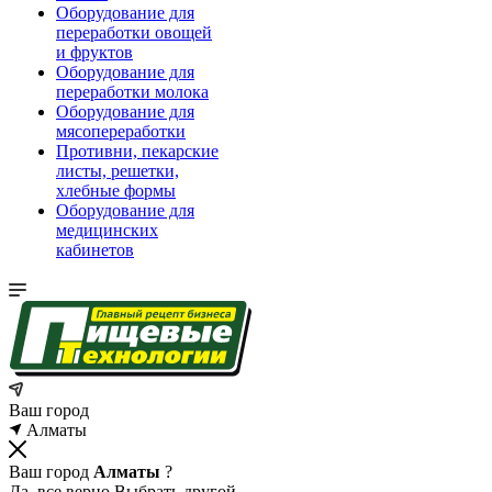
Оборудование для
переработки овощей
и фруктов
Оборудование для
переработки молока
Оборудование для
мясопереработки
Противни, пекарские
листы, решетки,
хлебные формы
Оборудование для
медицинских
кабинетов
Ваш город
Алматы
Ваш город
Алматы
?
Да, все верно
Выбрать другой