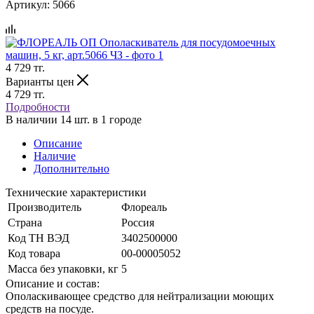
Артикул:
5066
4 729
тг.
Варианты цен
4 729
тг.
Подробности
В наличии 14 шт. в 1 городе
Описание
Наличие
Дополнительно
Технические характеристики
Производитель
Флореаль
Страна
Россия
Код ТН ВЭД
3402500000
Код товара
00-00005052
Масса без упаковки, кг
5
Описание и состав:
Ополаскивающее средство для нейтрализации моющих
средств на посуде.