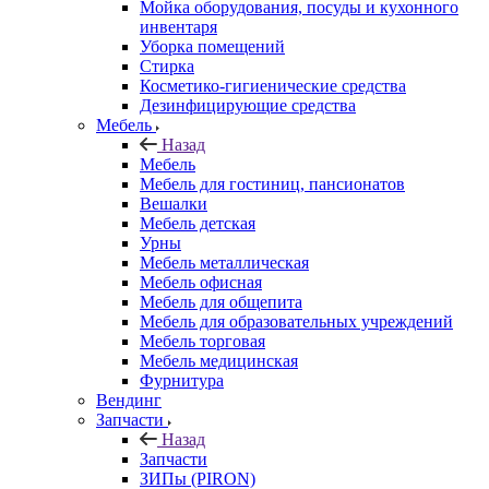
Мойка оборудования, посуды и кухонного
инвентаря
Уборка помещений
Стирка
Косметико-гигиенические средства
Дезинфицирующие средства
Мебель
Назад
Мебель
Мебель для гостиниц, пансионатов
Вешалки
Мебель детская
Урны
Мебель металлическая
Мебель офисная
Мебель для общепита
Мебель для образовательных учреждений
Мебель торговая
Мебель медицинская
Фурнитура
Вендинг
Запчасти
Назад
Запчасти
ЗИПы (PIRON)