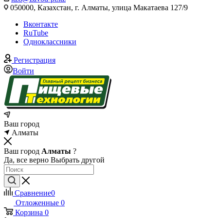
050000, Казахстан, г. Алматы, улица Макатаева 127/9
Вконтакте
RuTube
Одноклассники
Регистрация
Войти
Ваш город
Алматы
Ваш город
Алматы
?
Да, все верно
Выбрать другой
Сравнение
0
Отложенные
0
Корзина
0