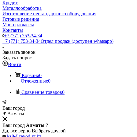
Кредит
Металлообработка
Изготовление нестандартного оборудования
Готовые решения
Мастер-классы
Контакты
+7 (771) 753-34-34
+7 (771) 753-34-34
Отдел продаж (доступен whatsapp)
Заказать звонок
Задать вопрос
Войти
Корзина
0
Отложенные
0
Сравнение товаров
0
Ваш город
Алматы
Ваш город
Алматы
?
Да, все верно
Выбрать другой
kz8@zavod-pt.kz