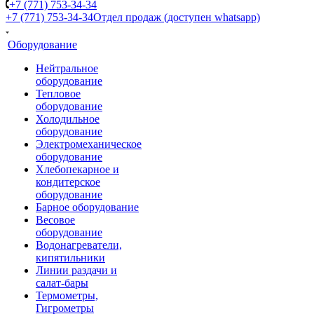
+7 (771) 753-34-34
+7 (771) 753-34-34
Отдел продаж (доступен whatsapp)
Оборудование
Нейтральное
оборудование
Тепловое
оборудование
Холодильное
оборудование
Электромеханическое
оборудование
Хлебопекарное и
кондитерское
оборудование
Барное оборудование
Весовое
оборудование
Водонагреватели,
кипятильники
Линии раздачи и
салат-бары
Термометры,
Гигрометры