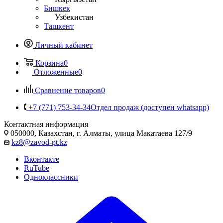
Бишкек
Узбекистан
Ташкент
Личный кабинет
Корзина
0
Отложенные
0
Сравнение товаров
0
+7 (771) 753-34-34
Отдел продаж (доступен whatsapp)
Контактная информация
050000, Казахстан, г. Алматы, улица Макатаева 127/9
kz8@zavod-pt.kz
Вконтакте
RuTube
Одноклассники