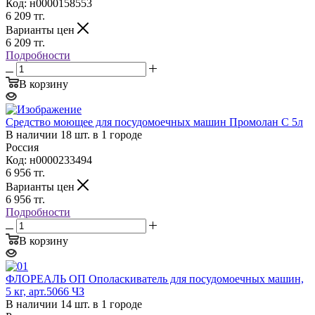
Код: н0000158553
6 209
тг.
Варианты цен
6 209
тг.
Подробности
В корзину
Средство моющее для посудомоечных машин Промолан С 5л
В наличии 18 шт. в 1 городе
Россия
Код: н0000233494
6 956
тг.
Варианты цен
6 956
тг.
Подробности
В корзину
ФЛОРЕАЛЬ ОП Ополаскиватель для посудомоечных машин,
5 кг, арт.5066 ЧЗ
В наличии 14 шт. в 1 городе