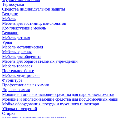
Термосумки
Средства индивидуальной защиты
Вендинг
Мебель
Мебель для гостиниц, пансионатов
Комплектующие мебель
Вешалки
Мебель детская
Урны
Мебель металлическая
Мебель офисная
Мебель для общепита
Мебель для образовательных учреждений
Мебель торговая
Постельное белье
Мебель медицинская
Фурнитура
Профессиональная химия
Япрочее химия
Моющие и ополаскивающие средства для пароконвектоматов
Моющие и ополаскивающие средства для посудомоечных маш
Мойка оборудования, посуды и кухонного инвентаря
Уборка помещений
Стирка