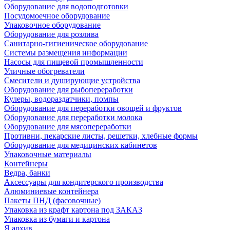
Оборудование для водоподготовки
Посудомоечное оборудование
Упаковочное оборудование
Оборудование для розлива
Санитарно-гигиеническое оборудование
Системы размещения информации
Насосы для пищевой промышленности
Уличные обогреватели
Смесители и душирующие устройства
Оборудование для рыбопереработки
Кулеры, водораздатчики, помпы
Оборудование для переработки овощей и фруктов
Оборудование для переработки молока
Оборудование для мясопереработки
Противни, пекарские листы, решетки, хлебные формы
Оборудование для медицинских кабинетов
Упаковочные материалы
Контейнеры
Ведра, банки
Аксессуары для кондитерского производства
Алюминиевые контейнера
Пакеты ПНД (фасовочные)
Упаковка из крафт картона под ЗАКАЗ
Упаковка из бумаги и картона
Я архив