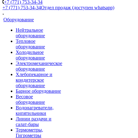
+7 (771) 753-34-34
+7 (771) 753-34-34
Отдел продаж (доступен whatsapp)
Оборудование
Нейтральное
оборудование
Тепловое
оборудование
Холодильное
оборудование
Электромеханическое
оборудование
Хлебопекарное и
кондитерское
оборудование
Барное оборудование
Весовое
оборудование
Водонагреватели,
кипятильники
Линии раздачи и
салат-бары
Термометры,
Гигрометры