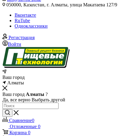
050000, Казахстан, г. Алматы, улица Макатаева 127/9
Вконтакте
RuTube
Одноклассники
Регистрация
Войти
Ваш город
Алматы
Ваш город
Алматы
?
Да, все верно
Выбрать другой
Сравнение
0
Отложенные
0
Корзина
0