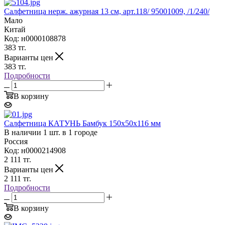
Салфетница нерж. ажурная 13 см, арт.118/ 95001009, /1/240/
Мало
Китай
Код: н0000108878
383
тг.
Варианты цен
383
тг.
Подробности
В корзину
Салфетница КАТУНЬ Бамбук 150х50х116 мм
В наличии 1 шт. в 1 городе
Россия
Код: н0000214908
2 111
тг.
Варианты цен
2 111
тг.
Подробности
В корзину