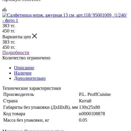
383
тг.
450
тг.
Варианты цен
383
тг.
450
тг.
Подробности
Количество ограничено
Описание
Наличие
Дополнительно
Технические характеристики
Производитель
P.L. ProffСuisine
Страна
Китай
Габариты без упаковки (ДхШхВ), мм
130х25х80
Код товара
н0000108878
Масса без упаковки, кг
0.05