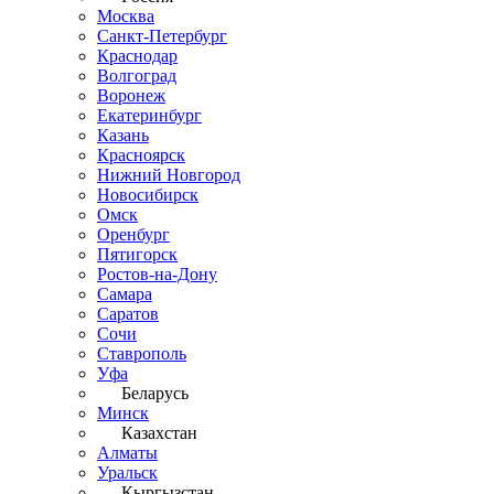
Москва
Санкт-Петербург
Краснодар
Волгоград
Воронеж
Екатеринбург
Казань
Красноярск
Нижний Новгород
Новосибирск
Омск
Оренбург
Пятигорск
Ростов-на-Дону
Самара
Саратов
Сочи
Ставрополь
Уфа
Беларусь
Минск
Казахстан
Алматы
Уральск
Кыргызстан