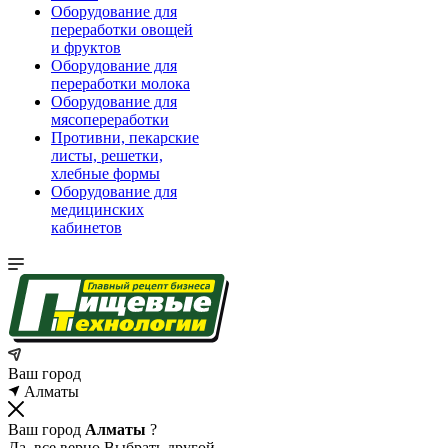
Оборудование для
переработки овощей
и фруктов
Оборудование для
переработки молока
Оборудование для
мясопереработки
Противни, пекарские
листы, решетки,
хлебные формы
Оборудование для
медицинских
кабинетов
Ваш город
Алматы
Ваш город
Алматы
?
Да, все верно
Выбрать другой