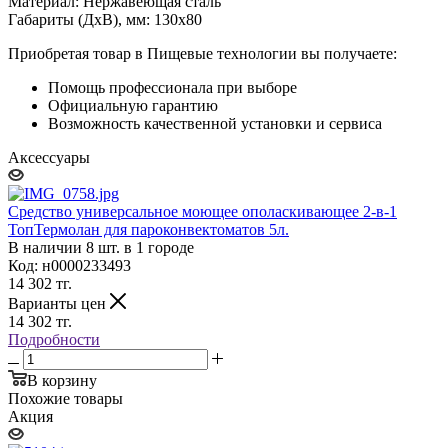
Материал: Нержавеющая сталь
Габариты (ДхВ), мм: 130х80
Приобретая товар в Пищевые технологии вы получаете:
Помощь профессионала при выборе
Официальную гарантию
Возможность качественной установки и сервиса
Аксессуары
Средство универсальное моющее ополаскивающее 2-в-1
ТопТермолан для пароконвектоматов 5л.
В наличии 8 шт. в 1 городе
Код: н0000233493
14 302
тг.
Варианты цен
14 302
тг.
Подробности
В корзину
Похожие товары
Акция