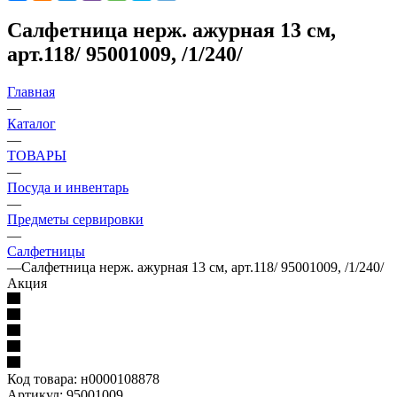
Салфетница нерж. ажурная 13 см,
арт.118/ 95001009, /1/240/
Главная
—
Каталог
—
ТОВАРЫ
—
Посуда и инвентарь
—
Предметы сервировки
—
Салфетницы
—
Салфетница нерж. ажурная 13 см, арт.118/ 95001009, /1/240/
Акция
Код товара:
н0000108878
Артикул:
95001009