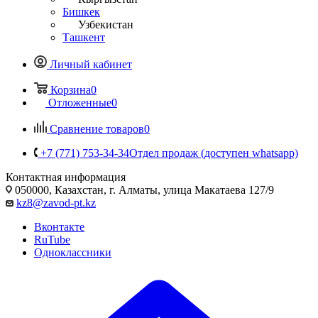
Бишкек
Узбекистан
Ташкент
Личный кабинет
Корзина
0
Отложенные
0
Сравнение товаров
0
+7 (771) 753-34-34
Отдел продаж (доступен whatsapp)
Контактная информация
050000, Казахстан, г. Алматы, улица Макатаева 127/9
kz8@zavod-pt.kz
Вконтакте
RuTube
Одноклассники