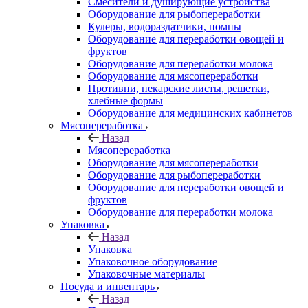
Смесители и душирующие устройства
Оборудование для рыбопереработки
Кулеры, водораздатчики, помпы
Оборудование для переработки овощей и
фруктов
Оборудование для переработки молока
Оборудование для мясопереработки
Противни, пекарские листы, решетки,
хлебные формы
Оборудование для медицинских кабинетов
Мясопереработка
Назад
Мясопереработка
Оборудование для мясопереработки
Оборудование для рыбопереработки
Оборудование для переработки овощей и
фруктов
Оборудование для переработки молока
Упаковка
Назад
Упаковка
Упаковочное оборудование
Упаковочные материалы
Посуда и инвентарь
Назад