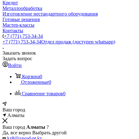
Кредит
Металлообработка
Изготовление нестандартного оборудования
Готовые решения
Мастер-классы
Контакты
+7 (771) 753-34-34
+7 (771) 753-34-34
Отдел продаж (доступен whatsapp)
Заказать звонок
Задать вопрос
Войти
Корзина
0
Отложенные
0
Сравнение товаров
0
Ваш город
Алматы
Ваш город
Алматы
?
Да, все верно
Выбрать другой
kz8@zavod-pt.kz