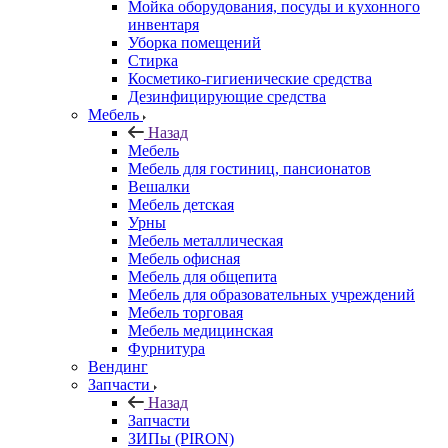
Мойка оборудования, посуды и кухонного
инвентаря
Уборка помещений
Стирка
Косметико-гигиенические средства
Дезинфицирующие средства
Мебель
Назад
Мебель
Мебель для гостиниц, пансионатов
Вешалки
Мебель детская
Урны
Мебель металлическая
Мебель офисная
Мебель для общепита
Мебель для образовательных учреждений
Мебель торговая
Мебель медицинская
Фурнитура
Вендинг
Запчасти
Назад
Запчасти
ЗИПы (PIRON)