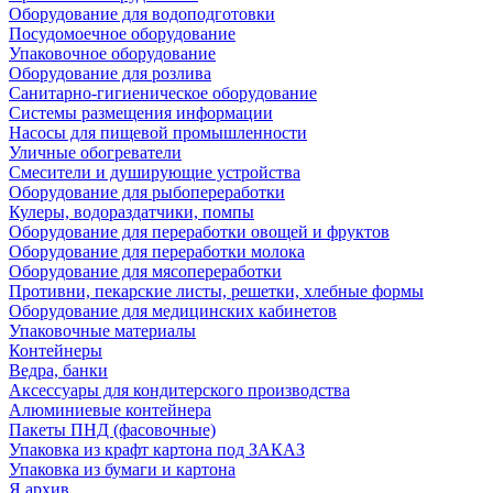
Оборудование для водоподготовки
Посудомоечное оборудование
Упаковочное оборудование
Оборудование для розлива
Санитарно-гигиеническое оборудование
Системы размещения информации
Насосы для пищевой промышленности
Уличные обогреватели
Смесители и душирующие устройства
Оборудование для рыбопереработки
Кулеры, водораздатчики, помпы
Оборудование для переработки овощей и фруктов
Оборудование для переработки молока
Оборудование для мясопереработки
Противни, пекарские листы, решетки, хлебные формы
Оборудование для медицинских кабинетов
Упаковочные материалы
Контейнеры
Ведра, банки
Аксессуары для кондитерского производства
Алюминиевые контейнера
Пакеты ПНД (фасовочные)
Упаковка из крафт картона под ЗАКАЗ
Упаковка из бумаги и картона
Я архив