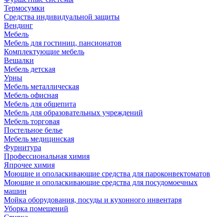
Термосумки
Средства индивидуальной защиты
Вендинг
Мебель
Мебель для гостиниц, пансионатов
Комплектующие мебель
Вешалки
Мебель детская
Урны
Мебель металлическая
Мебель офисная
Мебель для общепита
Мебель для образовательных учреждений
Мебель торговая
Постельное белье
Мебель медицинская
Фурнитура
Профессиональная химия
Япрочее химия
Моющие и ополаскивающие средства для пароконвектоматов
Моющие и ополаскивающие средства для посудомоечных
машин
Мойка оборудования, посуды и кухонного инвентаря
Уборка помещений