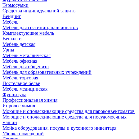
Термосумки
Средства индивидуальной защиты
Вендинг
Мебель
Мебель для гостиниц, пансионатов
Комплектующие мебель
Вешалки
Мебель детская
Урны
Мебель металлическая
Мебель офисная
Мебель для общепита
Мебель для образовательных учреждений
Мебель торговая
Постельное белье
Мебель медицинская
Фурнитура
Профессиональная химия
Япрочее химия
Моющие и ополаскивающие средства для пароконвектоматов
Моющие и ополаскивающие средства для посудомоечных
машин
Мойка оборудования, посуды и кухонного инвентаря
Уборка помещений