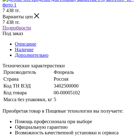
7 438
тг.
Варианты цен
7 438
тг.
Подробности
Под заказ
Описание
Наличие
Дополнительно
Технические характеристики
Производитель
Флореаль
Страна
Россия
Код ТН ВЭД
3402500000
Код товара
00-00005102
Масса без упаковки, кг
5
Приобретая товар в Пищевые технологии вы получаете:
Помощь профессионала при выборе
Официальную гарантию
Возможность качественной установки и сервиса