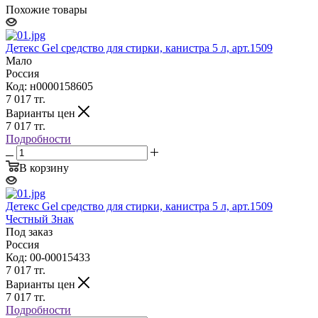
Похожие товары
Детекс Gel средство для стирки, канистра 5 л, арт.1509
Мало
Россия
Код: н0000158605
7 017
тг.
Варианты цен
7 017
тг.
Подробности
В корзину
Детекс Gel средство для стирки, канистра 5 л, арт.1509
Честный Знак
Под заказ
Россия
Код: 00-00015433
7 017
тг.
Варианты цен
7 017
тг.
Подробности