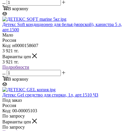
В корзину
Детекс Soft кондиционер для белья (морской), канистра 5 л,
арт.1500
Мало
Россия
Код: н0000158607
3 921
тг.
Варианты цен
3 921
тг.
Подробности
В корзину
Детекс Gel средство для стирки, 1л, арт.1510 ЧЗ
Под заказ
Россия
Код: 00-00005103
По запросу
Варианты цен
По запросу