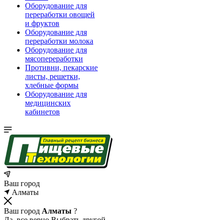
Оборудование для
переработки овощей
и фруктов
Оборудование для
переработки молока
Оборудование для
мясопереработки
Противни, пекарские
листы, решетки,
хлебные формы
Оборудование для
медицинских
кабинетов
Ваш город
Алматы
Ваш город
Алматы
?
Да, все верно
Выбрать другой