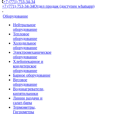
+7 (771) 753-34-34
+7 (771) 753-34-34
Отдел продаж (доступен whatsapp)
Оборудование
Нейтральное
оборудование
Тепловое
оборудование
Холодильное
оборудование
Электромеханическое
оборудование
Хлебопекарное и
кондитерское
оборудование
Барное оборудование
Весовое
оборудование
Водонагреватели,
кипятильники
Линии раздачи и
салат-бары
Термометры,
Гигрометры