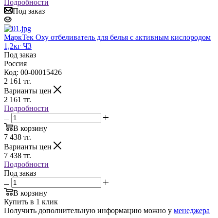
Подробности
Под заказ
MaркТек Оху отбеливатель для белья с активным кислородом
1,2кг ЧЗ
Под заказ
Россия
Код: 00-00015426
2 161
тг.
Варианты цен
2 161
тг.
Подробности
В корзину
7 438
тг.
Варианты цен
7 438
тг.
Подробности
Под заказ
В корзину
Купить в 1 клик
Получить дополнительную информацию можно у
менеджера