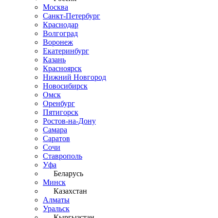
Москва
Санкт-Петербург
Краснодар
Волгоград
Воронеж
Екатеринбург
Казань
Красноярск
Нижний Новгород
Новосибирск
Омск
Оренбург
Пятигорск
Ростов-на-Дону
Самара
Саратов
Сочи
Ставрополь
Уфа
Беларусь
Минск
Казахстан
Алматы
Уральск
Кыргызстан