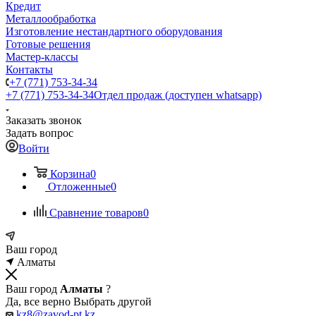
Кредит
Металлообработка
Изготовление нестандартного оборудования
Готовые решения
Мастер-классы
Контакты
+7 (771) 753-34-34
+7 (771) 753-34-34
Отдел продаж (доступен whatsapp)
Заказать звонок
Задать вопрос
Войти
Корзина
0
Отложенные
0
Сравнение товаров
0
Ваш город
Алматы
Ваш город
Алматы
?
Да, все верно
Выбрать другой
kz8@zavod-pt.kz