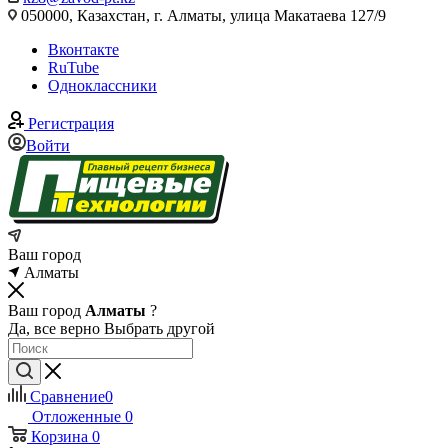
050000, Казахстан, г. Алматы, улица Макатаева 127/9
Вконтакте
RuTube
Одноклассники
Регистрация
Войти
Ваш город
Алматы
Ваш город
Алматы
?
Да, все верно
Выбрать другой
Сравнение
0
Отложенные
0
Корзина
0