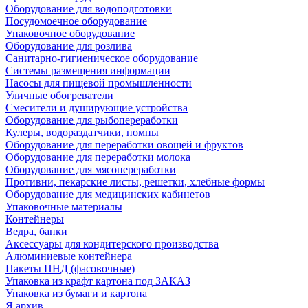
Оборудование для водоподготовки
Посудомоечное оборудование
Упаковочное оборудование
Оборудование для розлива
Санитарно-гигиеническое оборудование
Системы размещения информации
Насосы для пищевой промышленности
Уличные обогреватели
Смесители и душирующие устройства
Оборудование для рыбопереработки
Кулеры, водораздатчики, помпы
Оборудование для переработки овощей и фруктов
Оборудование для переработки молока
Оборудование для мясопереработки
Противни, пекарские листы, решетки, хлебные формы
Оборудование для медицинских кабинетов
Упаковочные материалы
Контейнеры
Ведра, банки
Аксессуары для кондитерского производства
Алюминиевые контейнера
Пакеты ПНД (фасовочные)
Упаковка из крафт картона под ЗАКАЗ
Упаковка из бумаги и картона
Я архив