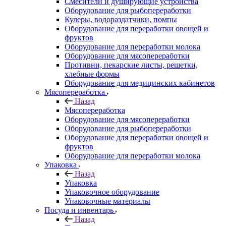
Смесители и душирующие устройства
Оборудование для рыбопереработки
Кулеры, водораздатчики, помпы
Оборудование для переработки овощей и
фруктов
Оборудование для переработки молока
Оборудование для мясопереработки
Противни, пекарские листы, решетки,
хлебные формы
Оборудование для медицинских кабинетов
Мясопереработка
Назад
Мясопереработка
Оборудование для мясопереработки
Оборудование для рыбопереработки
Оборудование для переработки овощей и
фруктов
Оборудование для переработки молока
Упаковка
Назад
Упаковка
Упаковочное оборудование
Упаковочные материалы
Посуда и инвентарь
Назад