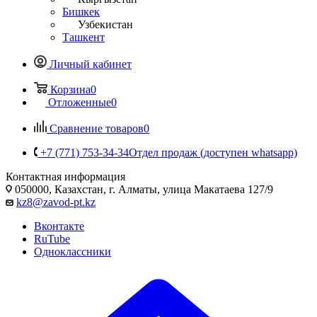
Бишкек
Узбекистан
Ташкент
Личный кабинет
Корзина
0
Отложенные
0
Сравнение товаров
0
+7 (771) 753-34-34
Отдел продаж (доступен whatsapp)
Контактная информация
050000, Казахстан, г. Алматы, улица Макатаева 127/9
kz8@zavod-pt.kz
Вконтакте
RuTube
Одноклассники