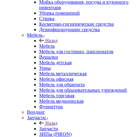
Мойка оборудования, посуды и кухонного
инвентаря
Уборка помещений
Стирка
Косметико-гигиенические средства
Дезинфицирующие средства
Мебель
Назад
Мебель
Мебель для гостиниц, пансионатов
Вешалки
Мебель детская
Урны
Мебель металлическая
Мебель офисная
Мебель для общепита
Мебель для образовательных учреждений
Мебель торговая
Мебель медицинская
Фурнитура
Вендинг
Запчасти
Назад
Запчасти
ЗИПы (PIRON)