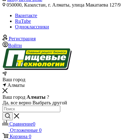
050000, Казахстан, г. Алматы, улица Макатаева 127/9
Вконтакте
RuTube
Одноклассники
Регистрация
Войти
Ваш город
Алматы
Ваш город
Алматы
?
Да, все верно
Выбрать другой
Сравнение
0
Отложенные
0
Корзина
0