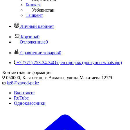
Бишкек
Узбекистан
Ташкент
Личный кабинет
Корзина
0
Отложенные
0
Сравнение товаров
0
+7 (771) 753-34-34
Отдел продаж (доступен whatsapp)
Контактная информация
050000, Казахстан, г. Алматы, улица Макатаева 127/9
kz8@zavod-pt.kz
Вконтакте
RuTube
Одноклассники