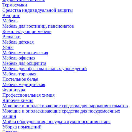
Термосумки
Средства индивидуальной защиты
Вендинг
Мебель
Мебель для гостиниц, пансионатов
Комплектующие мебель
Вешалки
Мебель детская
Урны
Мебель металлическая
Мебель офисная
Мебель для общепита
Мебель для образовательных учреждений
Мебель торговая
Постельное белье
Мебель медицинская
Фурнитура
Профессиональная химия
Япрочее химия
Моющие и ополаскивающие средства для пароконвектоматов
Моющие и ополаскивающие средства для посудомоечных
машин
Мойка оборудования, посуды и кухонного инвентаря
Уборка помещений