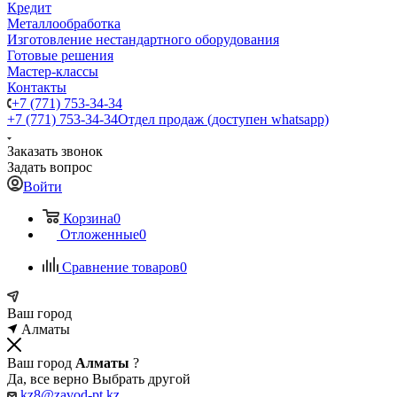
Кредит
Металлообработка
Изготовление нестандартного оборудования
Готовые решения
Мастер-классы
Контакты
+7 (771) 753-34-34
+7 (771) 753-34-34
Отдел продаж (доступен whatsapp)
Заказать звонок
Задать вопрос
Войти
Корзина
0
Отложенные
0
Сравнение товаров
0
Ваш город
Алматы
Ваш город
Алматы
?
Да, все верно
Выбрать другой
kz8@zavod-pt.kz