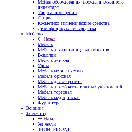
Мойка оборудования, посуды и кухонного
инвентаря
Уборка помещений
Стирка
Косметико-гигиенические средства
Дезинфицирующие средства
Мебель
Назад
Мебель
Мебель для гостиниц, пансионатов
Вешалки
Мебель детская
Урны
Мебель металлическая
Мебель офисная
Мебель для общепита
Мебель для образовательных учреждений
Мебель торговая
Мебель медицинская
Фурнитура
Вендинг
Запчасти
Назад
Запчасти
ЗИПы (PIRON)