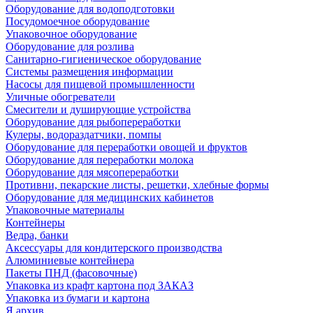
Оборудование для водоподготовки
Посудомоечное оборудование
Упаковочное оборудование
Оборудование для розлива
Санитарно-гигиеническое оборудование
Системы размещения информации
Насосы для пищевой промышленности
Уличные обогреватели
Смесители и душирующие устройства
Оборудование для рыбопереработки
Кулеры, водораздатчики, помпы
Оборудование для переработки овощей и фруктов
Оборудование для переработки молока
Оборудование для мясопереработки
Противни, пекарские листы, решетки, хлебные формы
Оборудование для медицинских кабинетов
Упаковочные материалы
Контейнеры
Ведра, банки
Аксессуары для кондитерского производства
Алюминиевые контейнера
Пакеты ПНД (фасовочные)
Упаковка из крафт картона под ЗАКАЗ
Упаковка из бумаги и картона
Я архив