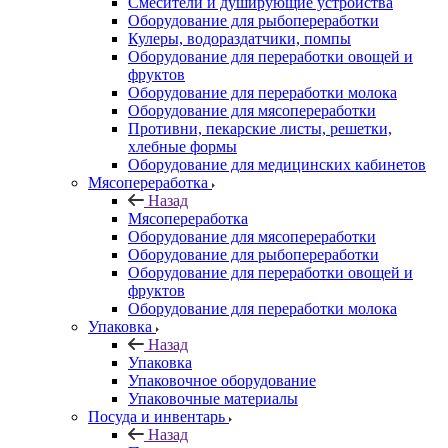
Смесители и душирующие устройства
Оборудование для рыбопереработки
Кулеры, водораздатчики, помпы
Оборудование для переработки овощей и
фруктов
Оборудование для переработки молока
Оборудование для мясопереработки
Противни, пекарские листы, решетки,
хлебные формы
Оборудование для медицинских кабинетов
Мясопереработка
Назад
Мясопереработка
Оборудование для мясопереработки
Оборудование для рыбопереработки
Оборудование для переработки овощей и
фруктов
Оборудование для переработки молока
Упаковка
Назад
Упаковка
Упаковочное оборудование
Упаковочные материалы
Посуда и инвентарь
Назад