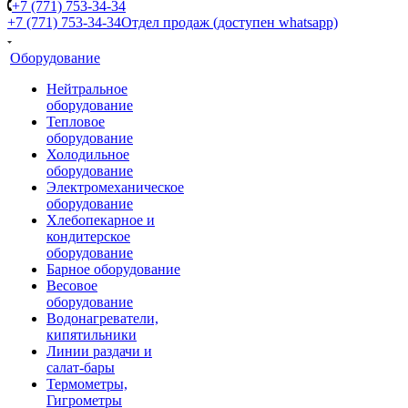
+7 (771) 753-34-34
+7 (771) 753-34-34
Отдел продаж (доступен whatsapp)
Оборудование
Нейтральное
оборудование
Тепловое
оборудование
Холодильное
оборудование
Электромеханическое
оборудование
Хлебопекарное и
кондитерское
оборудование
Барное оборудование
Весовое
оборудование
Водонагреватели,
кипятильники
Линии раздачи и
салат-бары
Термометры,
Гигрометры