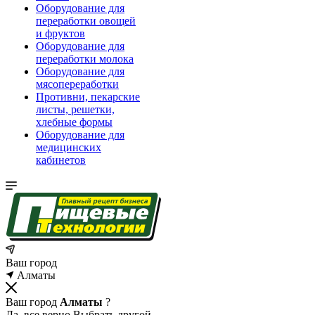
Оборудование для
переработки овощей
и фруктов
Оборудование для
переработки молока
Оборудование для
мясопереработки
Противни, пекарские
листы, решетки,
хлебные формы
Оборудование для
медицинских
кабинетов
Ваш город
Алматы
Ваш город
Алматы
?
Да, все верно
Выбрать другой