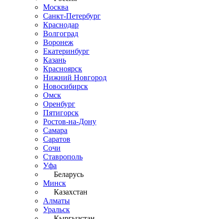
Москва
Санкт-Петербург
Краснодар
Волгоград
Воронеж
Екатеринбург
Казань
Красноярск
Нижний Новгород
Новосибирск
Омск
Оренбург
Пятигорск
Ростов-на-Дону
Самара
Саратов
Сочи
Ставрополь
Уфа
Беларусь
Минск
Казахстан
Алматы
Уральск
Кыргызстан