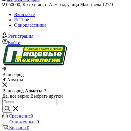
050000, Казахстан, г. Алматы, улица Макатаева 127/9
Вконтакте
RuTube
Одноклассники
Регистрация
Войти
Ваш город
Алматы
Ваш город
Алматы
?
Да, все верно
Выбрать другой
Сравнение
0
Отложенные
0
Корзина
0