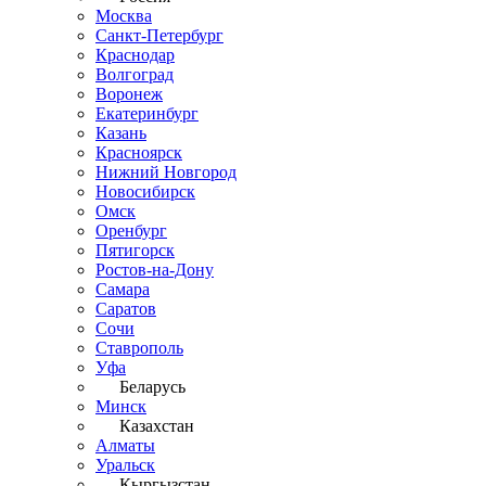
Москва
Санкт-Петербург
Краснодар
Волгоград
Воронеж
Екатеринбург
Казань
Красноярск
Нижний Новгород
Новосибирск
Омск
Оренбург
Пятигорск
Ростов-на-Дону
Самара
Саратов
Сочи
Ставрополь
Уфа
Беларусь
Минск
Казахстан
Алматы
Уральск
Кыргызстан