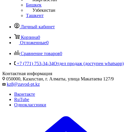
Бишкек
Узбекистан
Ташкент
Личный кабинет
Корзина
0
Отложенные
0
Сравнение товаров
0
+7 (771) 753-34-34
Отдел продаж (доступен whatsapp)
Контактная информация
050000, Казахстан, г. Алматы, улица Макатаева 127/9
kz8@zavod-pt.kz
Вконтакте
RuTube
Одноклассники