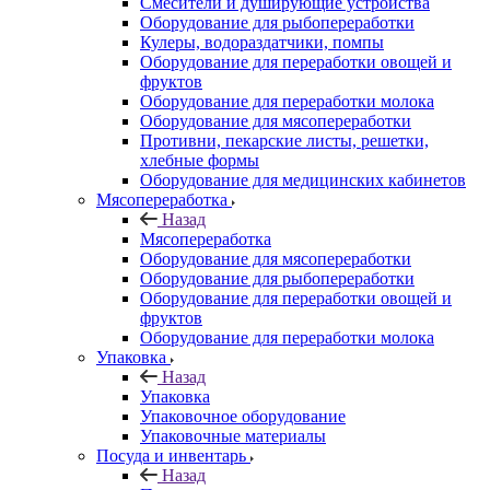
Смесители и душирующие устройства
Оборудование для рыбопереработки
Кулеры, водораздатчики, помпы
Оборудование для переработки овощей и
фруктов
Оборудование для переработки молока
Оборудование для мясопереработки
Противни, пекарские листы, решетки,
хлебные формы
Оборудование для медицинских кабинетов
Мясопереработка
Назад
Мясопереработка
Оборудование для мясопереработки
Оборудование для рыбопереработки
Оборудование для переработки овощей и
фруктов
Оборудование для переработки молока
Упаковка
Назад
Упаковка
Упаковочное оборудование
Упаковочные материалы
Посуда и инвентарь
Назад