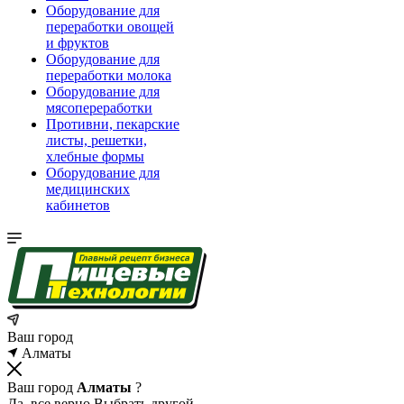
Оборудование для
переработки овощей
и фруктов
Оборудование для
переработки молока
Оборудование для
мясопереработки
Противни, пекарские
листы, решетки,
хлебные формы
Оборудование для
медицинских
кабинетов
Ваш город
Алматы
Ваш город
Алматы
?
Да, все верно
Выбрать другой