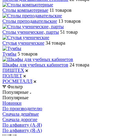
Столы компьютерные
11 товаров
Столы преподавательские
13 товаров
Столы ученические, парты
51 товар
Стулья ученические
34 товара
Тумбы
5 товаров
Шкафы для учебных кабинетов
24 товара
ПИЩТЕХ
ПОЛЛЕТ
РОСМЕТАЛЛ
Фильтр
Популярные
Популярные
Новинки
По производителю
Сначала дешёвые
Сначала дорогие
По алфавиту (А-Я)
По алфавиту (Я-А)