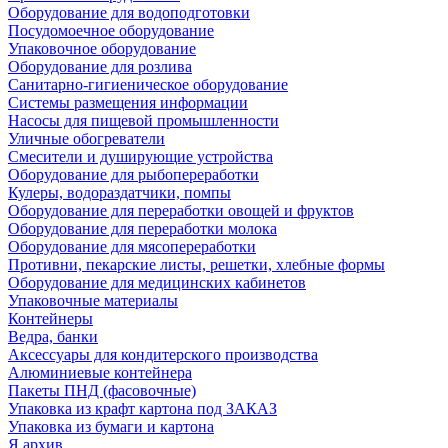
Оборудование для водоподготовки
Посудомоечное оборудование
Упаковочное оборудование
Оборудование для розлива
Санитарно-гигиеническое оборудование
Системы размещения информации
Насосы для пищевой промышленности
Уличные обогреватели
Смесители и душирующие устройства
Оборудование для рыбопереработки
Кулеры, водораздатчики, помпы
Оборудование для переработки овощей и фруктов
Оборудование для переработки молока
Оборудование для мясопереработки
Противни, пекарские листы, решетки, хлебные формы
Оборудование для медицинских кабинетов
Упаковочные материалы
Контейнеры
Ведра, банки
Аксессуары для кондитерского производства
Алюминиевые контейнера
Пакеты ПНД (фасовочные)
Упаковка из крафт картона под ЗАКАЗ
Упаковка из бумаги и картона
Я архив