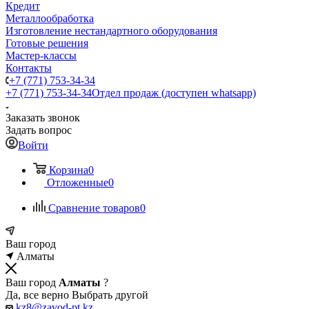
Кредит
Металлообработка
Изготовление нестандартного оборудования
Готовые решения
Мастер-классы
Контакты
+7 (771) 753-34-34
+7 (771) 753-34-34
Отдел продаж (доступен whatsapp)
Заказать звонок
Задать вопрос
Войти
Корзина
0
Отложенные
0
Сравнение товаров
0
Ваш город
Алматы
Ваш город
Алматы
?
Да, все верно
Выбрать другой
kz8@zavod-pt.kz