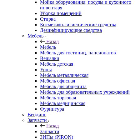
Мойка оборудования, посуды и кухонного
инвентаря
Уборка помещений
Стирка
Косметико-гигиенические средства
Дезинфицирующие средства
Мебель
Назад
Мебель
Мебель для гостиниц, пансионатов
Вешалки
Мебель детская
Урны
Мебель металлическая
Мебель офисная
Мебель для общепита
Мебель для образовательных учреждений
Мебель торговая
Мебель медицинская
Фурнитура
Вендинг
Запчасти
Назад
Запчасти
ЗИПы (PIRON)