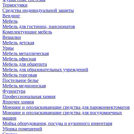
Термосумки
Средства индивидуальной защиты
Вендинг
Мебель
Мебель для гостиниц, пансионатов
Комплектующие мебель
Вешалки
Мебель детская
Урны
Мебель металлическая
Мебель офисная
Мебель для общепита
Мебель для образовательных учреждений
Мебель торговая
Постельное белье
Мебель медицинская
Фурнитура
Профессиональная химия
Япрочее химия
Моющие и ополаскивающие средства для пароконвектоматов
Моющие и ополаскивающие средства для посудомоечных
машин
Мойка оборудования, посуды и кухонного инвентаря
Уборка помещений