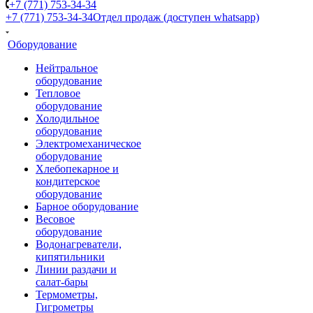
+7 (771) 753-34-34
+7 (771) 753-34-34
Отдел продаж (доступен whatsapp)
Оборудование
Нейтральное
оборудование
Тепловое
оборудование
Холодильное
оборудование
Электромеханическое
оборудование
Хлебопекарное и
кондитерское
оборудование
Барное оборудование
Весовое
оборудование
Водонагреватели,
кипятильники
Линии раздачи и
салат-бары
Термометры,
Гигрометры