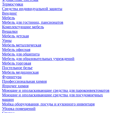
Термосумки
Средства индивидуальной защиты
Вендинг
Мебель
Мебель для гостиниц, пансионатов
Комплектующие мебель
Вешалки
Мебель детская
Урны
Мебель металлическая
Мебель офисная
Мебель для общепита
Мебель для образовательных учреждений
Мебель торговая
Постельное белье
Мебель медицинская
Фурнитура
Профессиональная химия
Япрочее химия
Моющие и ополаскивающие средства для пароконвектоматов
Моющие и ополаскивающие средства для посудомоечных
машин
Мойка оборудования, посуды и кухонного инвентаря
Уборка помещений