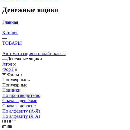
Денежные ящики
Главная
—
Каталог
—
ТОВАРЫ
—
Автоматизация и онлайн-кассы
—
Денежные ящики
Атол
ФорТ
Фильтр
Популярные
Популярные
Новинки
По производителю
Сначала дешёвые
Сначала дорогие
По алфавиту (А-Я)
По алфавиту (Я-А)