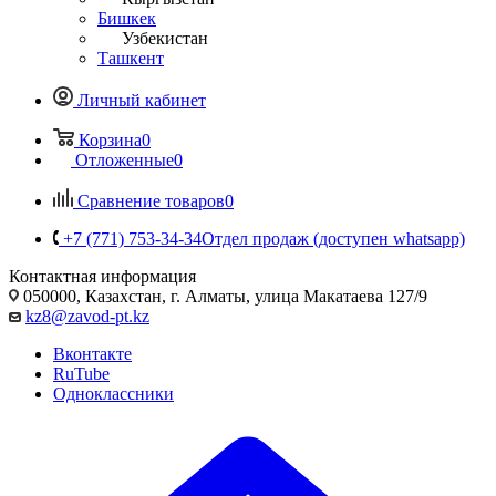
Бишкек
Узбекистан
Ташкент
Личный кабинет
Корзина
0
Отложенные
0
Сравнение товаров
0
+7 (771) 753-34-34
Отдел продаж (доступен whatsapp)
Контактная информация
050000, Казахстан, г. Алматы, улица Макатаева 127/9
kz8@zavod-pt.kz
Вконтакте
RuTube
Одноклассники