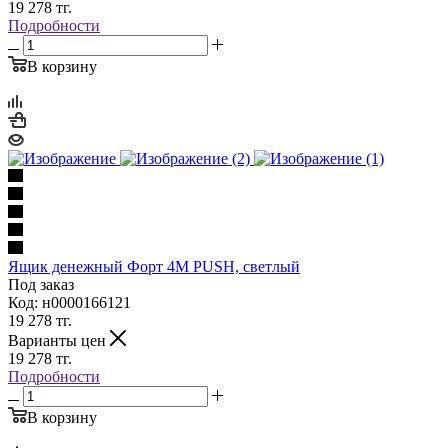
19 278
тг.
Подробности
В корзину
Ящик денежный Форт 4M PUSH, светлый
Под заказ
Код: н0000166121
19 278
тг.
Варианты цен
19 278
тг.
Подробности
В корзину