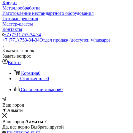
Кредит
Металлообработка
Изготовление нестандартного оборудования
Готовые решения
Мастер-классы
Контакты
+7 (771) 753-34-34
+7 (771) 753-34-34
Отдел продаж (доступен whatsapp)
Заказать звонок
Задать вопрос
Войти
Корзина
0
Отложенные
0
Сравнение товаров
0
Ваш город
Алматы
Ваш город
Алматы
?
Да, все верно
Выбрать другой
kz8@zavod-pt.kz