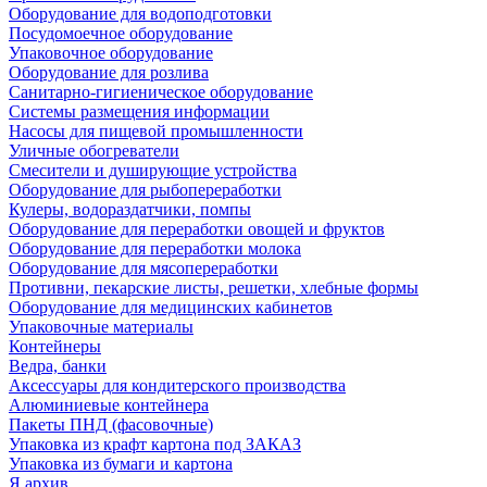
Оборудование для водоподготовки
Посудомоечное оборудование
Упаковочное оборудование
Оборудование для розлива
Санитарно-гигиеническое оборудование
Системы размещения информации
Насосы для пищевой промышленности
Уличные обогреватели
Смесители и душирующие устройства
Оборудование для рыбопереработки
Кулеры, водораздатчики, помпы
Оборудование для переработки овощей и фруктов
Оборудование для переработки молока
Оборудование для мясопереработки
Противни, пекарские листы, решетки, хлебные формы
Оборудование для медицинских кабинетов
Упаковочные материалы
Контейнеры
Ведра, банки
Аксессуары для кондитерского производства
Алюминиевые контейнера
Пакеты ПНД (фасовочные)
Упаковка из крафт картона под ЗАКАЗ
Упаковка из бумаги и картона
Я архив