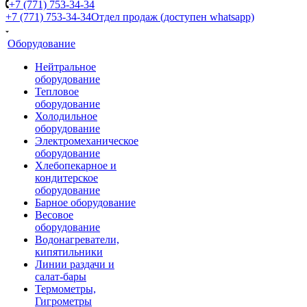
+7 (771) 753-34-34
+7 (771) 753-34-34
Отдел продаж (доступен whatsapp)
Оборудование
Нейтральное
оборудование
Тепловое
оборудование
Холодильное
оборудование
Электромеханическое
оборудование
Хлебопекарное и
кондитерское
оборудование
Барное оборудование
Весовое
оборудование
Водонагреватели,
кипятильники
Линии раздачи и
салат-бары
Термометры,
Гигрометры