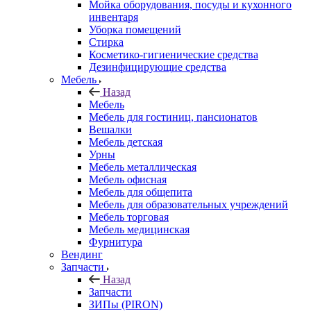
Мойка оборудования, посуды и кухонного
инвентаря
Уборка помещений
Стирка
Косметико-гигиенические средства
Дезинфицирующие средства
Мебель
Назад
Мебель
Мебель для гостиниц, пансионатов
Вешалки
Мебель детская
Урны
Мебель металлическая
Мебель офисная
Мебель для общепита
Мебель для образовательных учреждений
Мебель торговая
Мебель медицинская
Фурнитура
Вендинг
Запчасти
Назад
Запчасти
ЗИПы (PIRON)