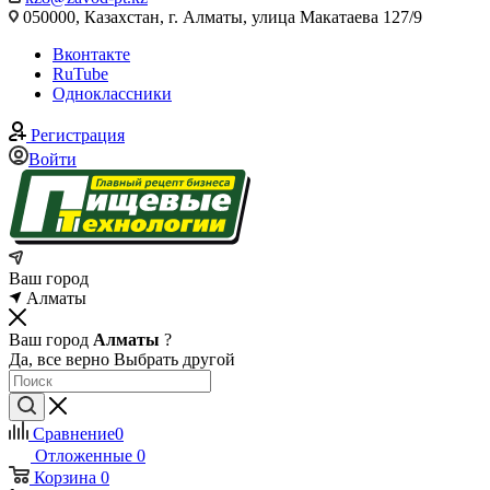
050000, Казахстан, г. Алматы, улица Макатаева 127/9
Вконтакте
RuTube
Одноклассники
Регистрация
Войти
Ваш город
Алматы
Ваш город
Алматы
?
Да, все верно
Выбрать другой
Сравнение
0
Отложенные
0
Корзина
0