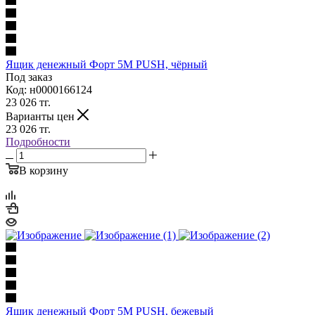
Ящик денежный Форт 5M PUSH, чёрный
Под заказ
Код: н0000166124
23 026
тг.
Варианты цен
23 026
тг.
Подробности
В корзину
Ящик денежный Форт 5M PUSH, бежевый