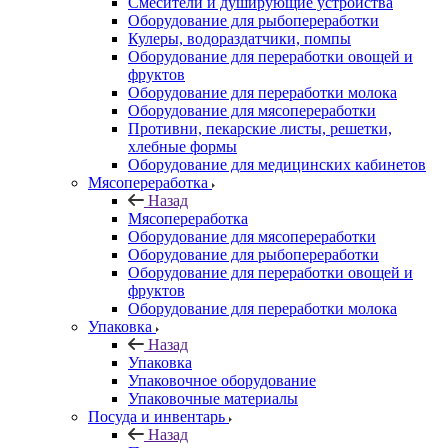
Смесители и душирующие устройства
Оборудование для рыбопереработки
Кулеры, водораздатчики, помпы
Оборудование для переработки овощей и
фруктов
Оборудование для переработки молока
Оборудование для мясопереработки
Противни, пекарские листы, решетки,
хлебные формы
Оборудование для медицинских кабинетов
Мясопереработка
Назад
Мясопереработка
Оборудование для мясопереработки
Оборудование для рыбопереработки
Оборудование для переработки овощей и
фруктов
Оборудование для переработки молока
Упаковка
Назад
Упаковка
Упаковочное оборудование
Упаковочные материалы
Посуда и инвентарь
Назад