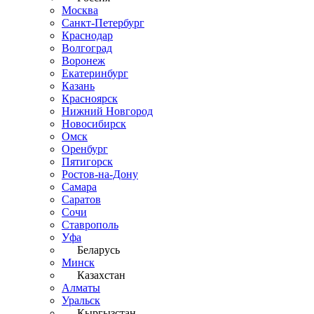
Москва
Санкт-Петербург
Краснодар
Волгоград
Воронеж
Екатеринбург
Казань
Красноярск
Нижний Новгород
Новосибирск
Омск
Оренбург
Пятигорск
Ростов-на-Дону
Самара
Саратов
Сочи
Ставрополь
Уфа
Беларусь
Минск
Казахстан
Алматы
Уральск
Кыргызстан