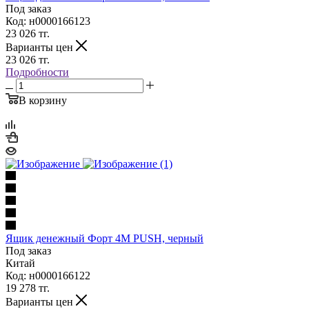
Под заказ
Код: н0000166123
23 026
тг.
Варианты цен
23 026
тг.
Подробности
В корзину
Ящик денежный Форт 4М PUSH, черный
Под заказ
Китай
Код: н0000166122
19 278
тг.
Варианты цен