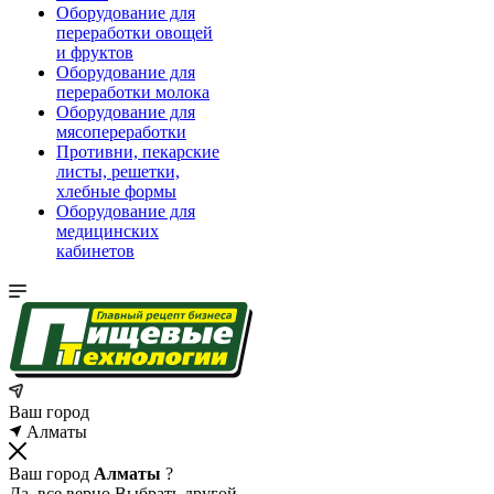
Оборудование для
переработки овощей
и фруктов
Оборудование для
переработки молока
Оборудование для
мясопереработки
Противни, пекарские
листы, решетки,
хлебные формы
Оборудование для
медицинских
кабинетов
Ваш город
Алматы
Ваш город
Алматы
?
Да, все верно
Выбрать другой