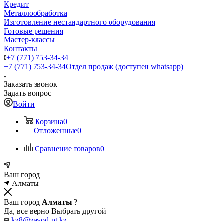
Кредит
Металлообработка
Изготовление нестандартного оборудования
Готовые решения
Мастер-классы
Контакты
+7 (771) 753-34-34
+7 (771) 753-34-34
Отдел продаж (доступен whatsapp)
Заказать звонок
Задать вопрос
Войти
Корзина
0
Отложенные
0
Сравнение товаров
0
Ваш город
Алматы
Ваш город
Алматы
?
Да, все верно
Выбрать другой
kz8@zavod-pt.kz