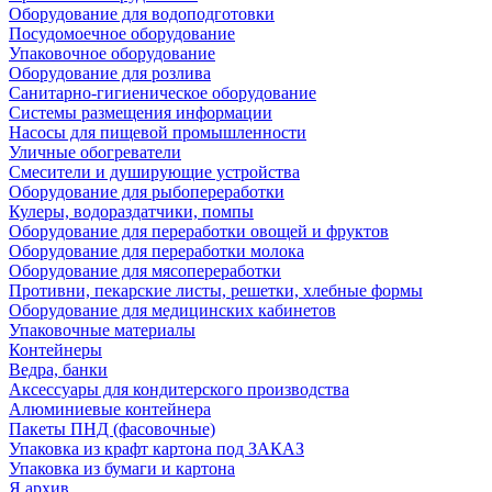
Оборудование для водоподготовки
Посудомоечное оборудование
Упаковочное оборудование
Оборудование для розлива
Санитарно-гигиеническое оборудование
Системы размещения информации
Насосы для пищевой промышленности
Уличные обогреватели
Смесители и душирующие устройства
Оборудование для рыбопереработки
Кулеры, водораздатчики, помпы
Оборудование для переработки овощей и фруктов
Оборудование для переработки молока
Оборудование для мясопереработки
Противни, пекарские листы, решетки, хлебные формы
Оборудование для медицинских кабинетов
Упаковочные материалы
Контейнеры
Ведра, банки
Аксессуары для кондитерского производства
Алюминиевые контейнера
Пакеты ПНД (фасовочные)
Упаковка из крафт картона под ЗАКАЗ
Упаковка из бумаги и картона
Я архив