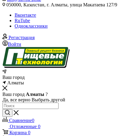
050000, Казахстан, г. Алматы, улица Макатаева 127/9
Вконтакте
RuTube
Одноклассники
Регистрация
Войти
Ваш город
Алматы
Ваш город
Алматы
?
Да, все верно
Выбрать другой
Сравнение
0
Отложенные
0
Корзина
0