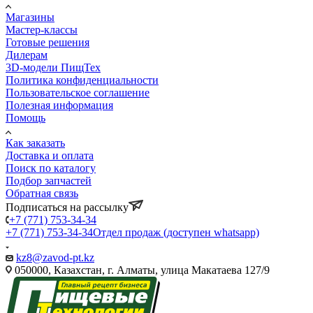
Магазины
Мастер-классы
Готовые решения
Дилерам
3D-модели ПищТех
Политика конфиденциальности
Пользовательское соглашение
Полезная информация
Помощь
Как заказать
Доставка и оплата
Поиск по каталогу
Подбор запчастей
Обратная связь
Подписаться на рассылку
+7 (771) 753-34-34
+7 (771) 753-34-34
Отдел продаж (доступен whatsapp)
kz8@zavod-pt.kz
050000, Казахстан, г. Алматы, улица Макатаева 127/9