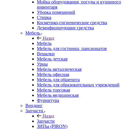
Мойка оборудования, посуды и кухонного
инвентаря
Уборка помещений
Стирка
Косметико-гигиенические средства
Дезинфицирующие средства
Мебель
Назад
Мебель
Мебель для гостиниц, пансионатов
Вешалки
Мебель детская
Урны
Мебель металлическая
Мебель офисная
Мебель для общепита
Мебель для образовательных учреждений
Мебель торговая
Мебель медицинская
Фурнитура
Вендинг
Запчасти
Назад
Запчасти
ЗИПы (PIRON)