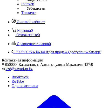
Бишкек
Узбекистан
Ташкент
Личный кабинет
Корзина
0
Отложенные
0
Сравнение товаров
0
+7 (771) 753-34-34
Отдел продаж (доступен whatsapp)
Контактная информация
050000, Казахстан, г. Алматы, улица Макатаева 127/9
kz8@zavod-pt.kz
Вконтакте
RuTube
Одноклассники