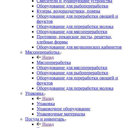
Смесители и душирующие устройства
Оборудование для рыбопереработки
Кулеры, водораздатчики, помпы
Оборудование для переработки овощей и
фруктов
Оборудование для переработки молока
Оборудование для мясопереработки
Противни, пекарские листы, решетки,
хлебные формы
Оборудование для медицинских кабинетов
Мясопереработка
Назад
Мясопереработка
Оборудование для мясопереработки
Оборудование для рыбопереработки
Оборудование для переработки овощей и
фруктов
Оборудование для переработки молока
Упаковка
Назад
Упаковка
Упаковочное оборудование
Упаковочные материалы
Посуда и инвентарь
Назад