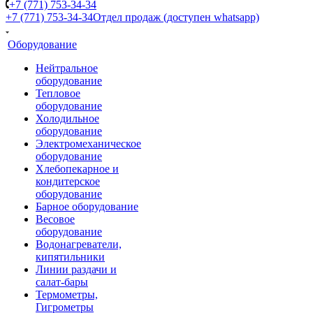
+7 (771) 753-34-34
+7 (771) 753-34-34
Отдел продаж (доступен whatsapp)
Оборудование
Нейтральное
оборудование
Тепловое
оборудование
Холодильное
оборудование
Электромеханическое
оборудование
Хлебопекарное и
кондитерское
оборудование
Барное оборудование
Весовое
оборудование
Водонагреватели,
кипятильники
Линии раздачи и
салат-бары
Термометры,
Гигрометры