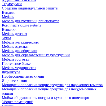
Термосумки
Средства индивидуальной защиты
Вендинг
Мебель
Мебель для гостиниц, пансионатов
Комплектующие мебель
Вешалки
Мебель детская
Урны
Мебель металлическая
Мебель офисная
Мебель для общепита
Мебель для образовательных учреждений
Мебель торговая
Постельное белье
Мебель медицинская
Фурнитура
Профессиональная химия
Япрочее химия
Моющие и ополаскивающие средства для пароконвектоматов
Моющие и ополаскивающие средства для посудомоечных
машин
Мойка оборудования, посуды и кухонного инвентаря
Уборка помещений