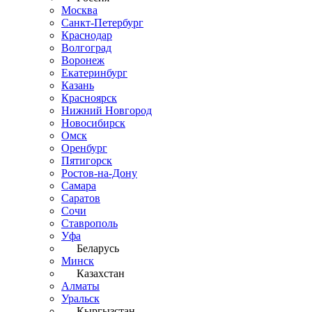
Москва
Санкт-Петербург
Краснодар
Волгоград
Воронеж
Екатеринбург
Казань
Красноярск
Нижний Новгород
Новосибирск
Омск
Оренбург
Пятигорск
Ростов-на-Дону
Самара
Саратов
Сочи
Ставрополь
Уфа
Беларусь
Минск
Казахстан
Алматы
Уральск
Кыргызстан