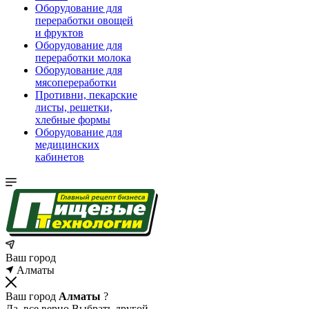
Оборудование для
переработки овощей
и фруктов
Оборудование для
переработки молока
Оборудование для
мясопереработки
Противни, пекарские
листы, решетки,
хлебные формы
Оборудование для
медицинских
кабинетов
Ваш город
Алматы
Ваш город
Алматы
?
Да, все верно
Выбрать другой