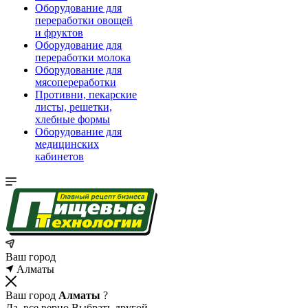
Оборудование для
переработки овощей
и фруктов
Оборудование для
переработки молока
Оборудование для
мясопереработки
Противни, пекарские
листы, решетки,
хлебные формы
Оборудование для
медицинских
кабинетов
Ваш город
Алматы
Ваш город
Алматы
?
Да, все верно
Выбрать другой