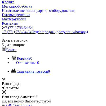
Кредит
Металлообработка
Изготовление нестандартного оборудования
Готовые решения
Мастер-классы
Контакты
+7 (771) 753-34-34
+7 (771) 753-34-34
Отдел продаж (доступен whatsapp)
Заказать звонок
Задать вопрос
Войти
Корзина
0
Отложенные
0
Сравнение товаров
0
Ваш город
Алматы
Ваш город
Алматы
?
Да, все верно
Выбрать другой
kz8@zavod-pt.kz