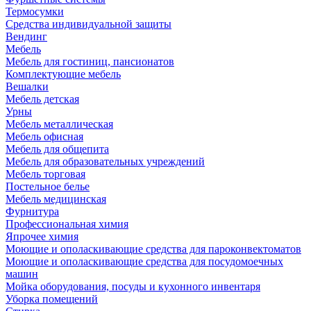
Термосумки
Средства индивидуальной защиты
Вендинг
Мебель
Мебель для гостиниц, пансионатов
Комплектующие мебель
Вешалки
Мебель детская
Урны
Мебель металлическая
Мебель офисная
Мебель для общепита
Мебель для образовательных учреждений
Мебель торговая
Постельное белье
Мебель медицинская
Фурнитура
Профессиональная химия
Япрочее химия
Моющие и ополаскивающие средства для пароконвектоматов
Моющие и ополаскивающие средства для посудомоечных
машин
Мойка оборудования, посуды и кухонного инвентаря
Уборка помещений