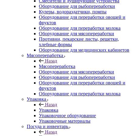
Смесители и душирующие устройства
Оборудование для рыбопереработки
Кулеры, водораздатчики, помпы
Оборудование для переработки овощей и
фруктов
Оборудование для переработки молока
Оборудование для мясопереработки
Противни, пекарские листы, решетки,
хлебные формы
Оборудование для медицинских кабинетов
Мясопереработка
Назад
Мясопереработка
Оборудование для мясопереработки
Оборудование для рыбопереработки
Оборудование для переработки овощей и
фруктов
Оборудование для переработки молока
Упаковка
Назад
Упаковка
Упаковочное оборудование
Упаковочные материалы
Посуда и инвентарь
Назад