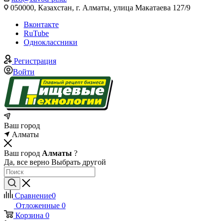
050000, Казахстан, г. Алматы, улица Макатаева 127/9
Вконтакте
RuTube
Одноклассники
Регистрация
Войти
Ваш город
Алматы
Ваш город
Алматы
?
Да, все верно
Выбрать другой
Сравнение
0
Отложенные
0
Корзина
0