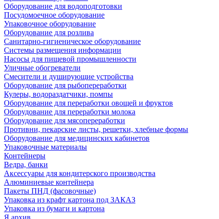
Оборудование для водоподготовки
Посудомоечное оборудование
Упаковочное оборудование
Оборудование для розлива
Санитарно-гигиеническое оборудование
Системы размещения информации
Насосы для пищевой промышленности
Уличные обогреватели
Смесители и душирующие устройства
Оборудование для рыбопереработки
Кулеры, водораздатчики, помпы
Оборудование для переработки овощей и фруктов
Оборудование для переработки молока
Оборудование для мясопереработки
Противни, пекарские листы, решетки, хлебные формы
Оборудование для медицинских кабинетов
Упаковочные материалы
Контейнеры
Ведра, банки
Аксессуары для кондитерского производства
Алюминиевые контейнера
Пакеты ПНД (фасовочные)
Упаковка из крафт картона под ЗАКАЗ
Упаковка из бумаги и картона
Я архив