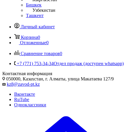
Бишкек
Узбекистан
Ташкент
Личный кабинет
Корзина
0
Отложенные
0
Сравнение товаров
0
+7 (771) 753-34-34
Отдел продаж (доступен whatsapp)
Контактная информация
050000, Казахстан, г. Алматы, улица Макатаева 127/9
kz8@zavod-pt.kz
Вконтакте
RuTube
Одноклассники