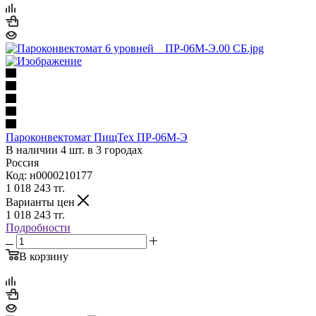
Пароконвектомат ПищТех ПР-06М-Э
В наличии 4 шт. в 3 городах
Россия
Код: н0000210177
1 018 243
тг.
Варианты цен
1 018 243
тг.
Подробности
В корзину