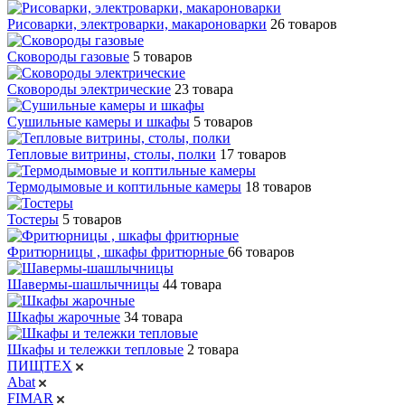
Рисоварки, электроварки, макароноварки
26 товаров
Сковороды газовые
5 товаров
Сковороды электрические
23 товара
Сушильные камеры и шкафы
5 товаров
Тепловые витрины, столы, полки
17 товаров
Термодымовые и коптильные камеры
18 товаров
Тостеры
5 товаров
Фритюрницы , шкафы фритюрные
66 товаров
Шавермы-шашлычницы
44 товара
Шкафы жарочные
34 товара
Шкафы и тележки тепловые
2 товара
ПИЩТЕХ
Abat
FIMAR