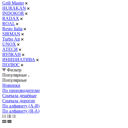
Grill Master
HURAKAN
INDOKOR
RADAX
ROAL
Resto Italia
SIRMAN
Turbo Air
UNOX
АТЕСИ
ВУЛКАН
ИНИЦИАТИВА
ПОЛЮС
Фильтр
Популярные
Популярные
Новинки
По производителю
Сначала дешёвые
Сначала дорогие
По алфавиту (А-Я)
По алфавиту (Я-А)