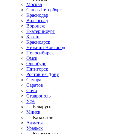
Москва
Санкт-Петербург
Краснодар
Волгоград
Воронеж
Екатеринбург
Казань
Красноярск
Нижний Новгород
Новосибирск
Омск
Оренбург
Пятигорск
Ростов-на-Дону
Самара
Саратов
Сочи
Ставрополь
Уфа
Беларусь
Минск
Казахстан
Алматы
Уральск
Кыргызстан