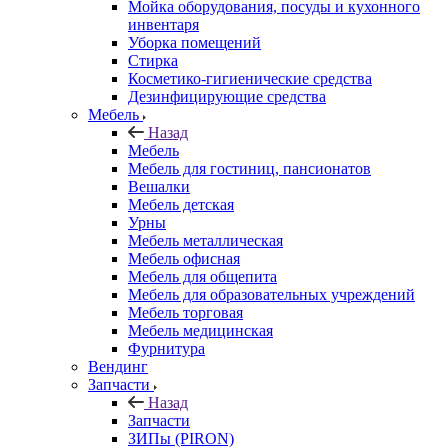
Мойка оборудования, посуды и кухонного
инвентаря
Уборка помещений
Стирка
Косметико-гигиенические средства
Дезинфицирующие средства
Мебель
Назад
Мебель
Мебель для гостиниц, пансионатов
Вешалки
Мебель детская
Урны
Мебель металлическая
Мебель офисная
Мебель для общепита
Мебель для образовательных учреждений
Мебель торговая
Мебель медицинская
Фурнитура
Вендинг
Запчасти
Назад
Запчасти
ЗИПы (PIRON)