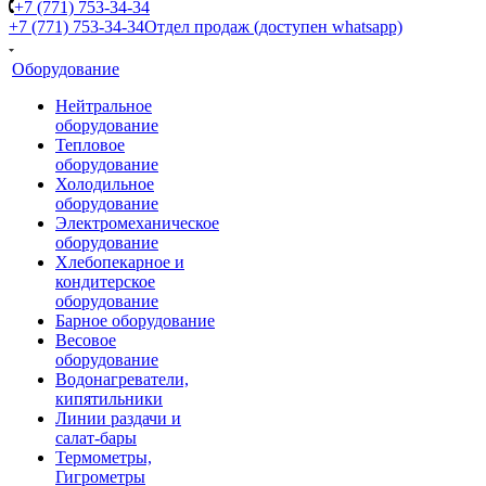
+7 (771) 753-34-34
+7 (771) 753-34-34
Отдел продаж (доступен whatsapp)
Оборудование
Нейтральное
оборудование
Тепловое
оборудование
Холодильное
оборудование
Электромеханическое
оборудование
Хлебопекарное и
кондитерское
оборудование
Барное оборудование
Весовое
оборудование
Водонагреватели,
кипятильники
Линии раздачи и
салат-бары
Термометры,
Гигрометры