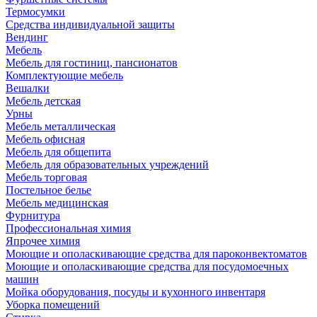
Термосумки
Средства индивидуальной защиты
Вендинг
Мебель
Мебель для гостиниц, пансионатов
Комплектующие мебель
Вешалки
Мебель детская
Урны
Мебель металлическая
Мебель офисная
Мебель для общепита
Мебель для образовательных учреждений
Мебель торговая
Постельное белье
Мебель медицинская
Фурнитура
Профессиональная химия
Япрочее химия
Моющие и ополаскивающие средства для пароконвектоматов
Моющие и ополаскивающие средства для посудомоечных
машин
Мойка оборудования, посуды и кухонного инвентаря
Уборка помещений