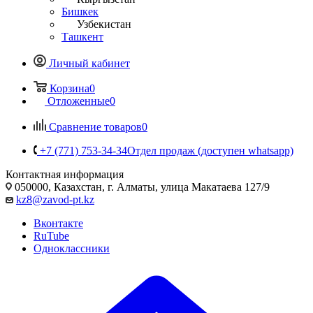
Бишкек
Узбекистан
Ташкент
Личный кабинет
Корзина
0
Отложенные
0
Сравнение товаров
0
+7 (771) 753-34-34
Отдел продаж (доступен whatsapp)
Контактная информация
050000, Казахстан, г. Алматы, улица Макатаева 127/9
kz8@zavod-pt.kz
Вконтакте
RuTube
Одноклассники