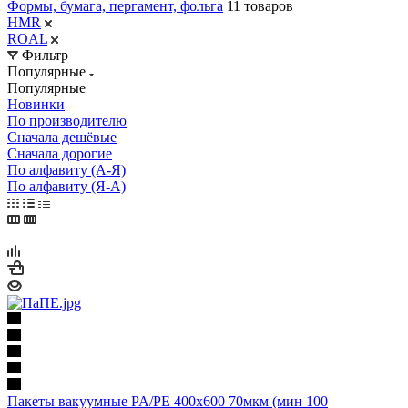
Формы, бумага, пергамент, фольга
11 товаров
HMR
ROAL
Фильтр
Популярные
Популярные
Новинки
По производителю
Сначала дешёвые
Сначала дорогие
По алфавиту (А-Я)
По алфавиту (Я-А)
Пакеты вакуумные PA/PE 400х600 70мкм (мин 100