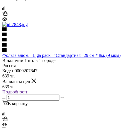
Фольга алюм. "Liga pack" "Стандартная" 29 см * 8м, (9 мкм)
В наличии 1 шт. в 1 городе
Россия
Код: н0000207847
639
тг.
Варианты цен
639
тг.
Подробности
В корзину