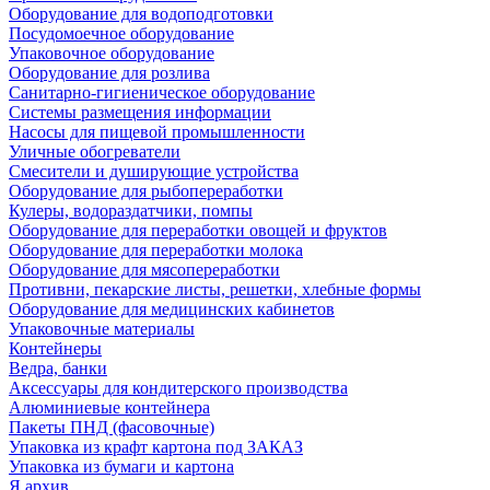
Оборудование для водоподготовки
Посудомоечное оборудование
Упаковочное оборудование
Оборудование для розлива
Санитарно-гигиеническое оборудование
Системы размещения информации
Насосы для пищевой промышленности
Уличные обогреватели
Смесители и душирующие устройства
Оборудование для рыбопереработки
Кулеры, водораздатчики, помпы
Оборудование для переработки овощей и фруктов
Оборудование для переработки молока
Оборудование для мясопереработки
Противни, пекарские листы, решетки, хлебные формы
Оборудование для медицинских кабинетов
Упаковочные материалы
Контейнеры
Ведра, банки
Аксессуары для кондитерского производства
Алюминиевые контейнера
Пакеты ПНД (фасовочные)
Упаковка из крафт картона под ЗАКАЗ
Упаковка из бумаги и картона
Я архив