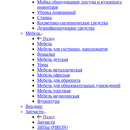
Мойка оборудования, посуды и кухонного
инвентаря
Уборка помещений
Стирка
Косметико-гигиенические средства
Дезинфицирующие средства
Мебель
Назад
Мебель
Мебель для гостиниц, пансионатов
Вешалки
Мебель детская
Урны
Мебель металлическая
Мебель офисная
Мебель для общепита
Мебель для образовательных учреждений
Мебель торговая
Мебель медицинская
Фурнитура
Вендинг
Запчасти
Назад
Запчасти
ЗИПы (PIRON)