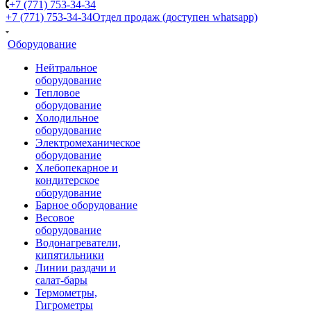
+7 (771) 753-34-34
+7 (771) 753-34-34
Отдел продаж (доступен whatsapp)
Оборудование
Нейтральное
оборудование
Тепловое
оборудование
Холодильное
оборудование
Электромеханическое
оборудование
Хлебопекарное и
кондитерское
оборудование
Барное оборудование
Весовое
оборудование
Водонагреватели,
кипятильники
Линии раздачи и
салат-бары
Термометры,
Гигрометры