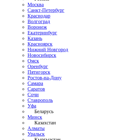
Москва
Санкт-Петербург
Краснодар
Волгоград
Воронеж
Екатеринбург
Казань
Красноярск
Нижний Новгород
Новосибирск
Омск
Оренбург
Пятигорск
Ростов-на-Дону
Самара
Саратов
Сочи
Ставрополь
Уфа
Беларусь
Минск
Казахстан
Алматы
Уральск
Кыргызстан