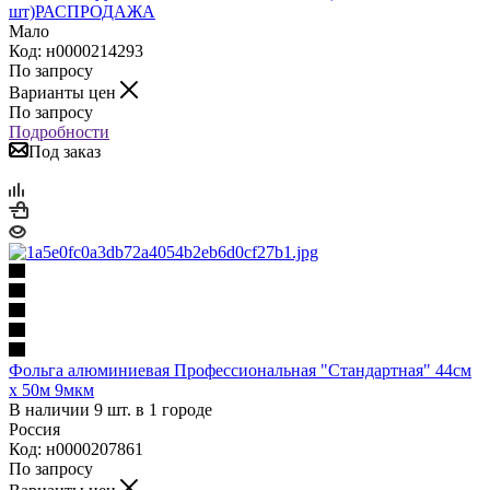
шт)РАСПРОДАЖА
Мало
Код: н0000214293
По запросу
Варианты цен
По запросу
Подробности
Под заказ
Фольга алюминиевая Профессиональная "Стандартная" 44см
х 50м 9мкм
В наличии 9 шт. в 1 городе
Россия
Код: н0000207861
По запросу