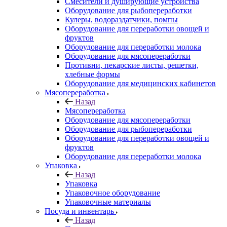
Смесители и душирующие устройства
Оборудование для рыбопереработки
Кулеры, водораздатчики, помпы
Оборудование для переработки овощей и
фруктов
Оборудование для переработки молока
Оборудование для мясопереработки
Противни, пекарские листы, решетки,
хлебные формы
Оборудование для медицинских кабинетов
Мясопереработка
Назад
Мясопереработка
Оборудование для мясопереработки
Оборудование для рыбопереработки
Оборудование для переработки овощей и
фруктов
Оборудование для переработки молока
Упаковка
Назад
Упаковка
Упаковочное оборудование
Упаковочные материалы
Посуда и инвентарь
Назад