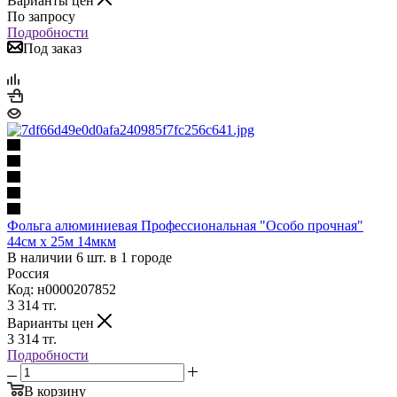
Варианты цен
По запросу
Подробности
Под заказ
Фольга алюминиевая Профессиональная "Особо прочная"
44см х 25м 14мкм
В наличии 6 шт. в 1 городе
Россия
Код: н0000207852
3 314
тг.
Варианты цен
3 314
тг.
Подробности
В корзину