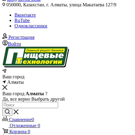
050000, Казахстан, г. Алматы, улица Макатаева 127/9
Вконтакте
RuTube
Одноклассники
Регистрация
Войти
Ваш город
Алматы
Ваш город
Алматы
?
Да, все верно
Выбрать другой
Сравнение
0
Отложенные
0
Корзина
0