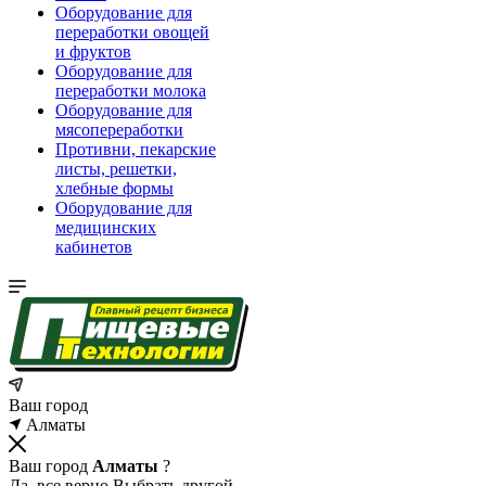
Оборудование для
переработки овощей
и фруктов
Оборудование для
переработки молока
Оборудование для
мясопереработки
Противни, пекарские
листы, решетки,
хлебные формы
Оборудование для
медицинских
кабинетов
Ваш город
Алматы
Ваш город
Алматы
?
Да, все верно
Выбрать другой