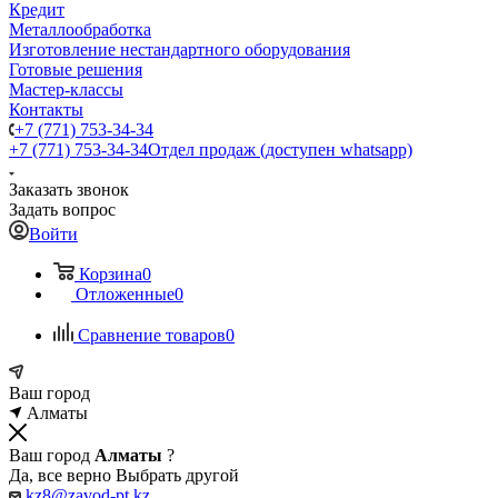
Кредит
Металлообработка
Изготовление нестандартного оборудования
Готовые решения
Мастер-классы
Контакты
+7 (771) 753-34-34
+7 (771) 753-34-34
Отдел продаж (доступен whatsapp)
Заказать звонок
Задать вопрос
Войти
Корзина
0
Отложенные
0
Сравнение товаров
0
Ваш город
Алматы
Ваш город
Алматы
?
Да, все верно
Выбрать другой
kz8@zavod-pt.kz