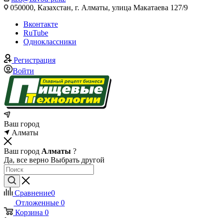
050000, Казахстан, г. Алматы, улица Макатаева 127/9
Вконтакте
RuTube
Одноклассники
Регистрация
Войти
Ваш город
Алматы
Ваш город
Алматы
?
Да, все верно
Выбрать другой
Сравнение
0
Отложенные
0
Корзина
0