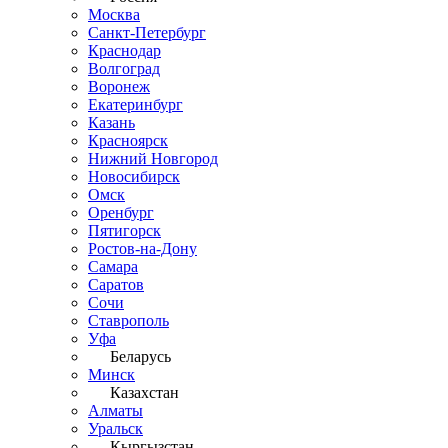
Москва
Санкт-Петербург
Краснодар
Волгоград
Воронеж
Екатеринбург
Казань
Красноярск
Нижний Новгород
Новосибирск
Омск
Оренбург
Пятигорск
Ростов-на-Дону
Самара
Саратов
Сочи
Ставрополь
Уфа
Беларусь
Минск
Казахстан
Алматы
Уральск
Кыргызстан