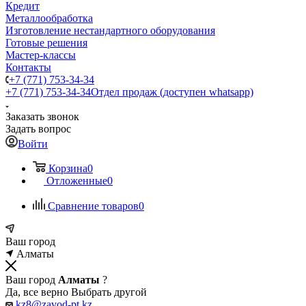
Кредит
Металлообработка
Изготовление нестандартного оборудования
Готовые решения
Мастер-классы
Контакты
+7 (771) 753-34-34
+7 (771) 753-34-34
Отдел продаж (доступен whatsapp)
Заказать звонок
Задать вопрос
Войти
Корзина
0
Отложенные
0
Сравнение товаров
0
Ваш город
Алматы
Ваш город
Алматы
?
Да, все верно
Выбрать другой
kz8@zavod-pt.kz