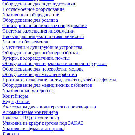
Оборудование для водоподготовки
Посудомоечное оборудование
Упаковочное оборудование
Оборудование для розлива
Санитарно-гигиеническое оборудование
Системы размещения информации
Насосы для пищевой промышленности
Уличные обогреватели
Смесители и душирующие устройства
Оборудование для рыбопереработки
Кулеры, водораздатчики, помпы
Оборудование для переработки овощей и фруктов
Оборудование для переработки молока
Оборудование для мясопереработки
Противни, пекарские листы, решетки, хлебные формы
Оборудование для медицинских кабинетов
Упаковочные материалы
Контейнеры
Ведра, банки
Аксессуары для кондитерского производства
Алюминиевые контейнера
Пакеты ПНД (фасовочные)
Упаковка из крафт картона под ЗАКАЗ
Упаковка из бумаги и картона
Я архив