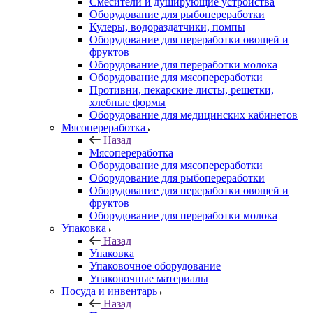
Смесители и душирующие устройства
Оборудование для рыбопереработки
Кулеры, водораздатчики, помпы
Оборудование для переработки овощей и
фруктов
Оборудование для переработки молока
Оборудование для мясопереработки
Противни, пекарские листы, решетки,
хлебные формы
Оборудование для медицинских кабинетов
Мясопереработка
Назад
Мясопереработка
Оборудование для мясопереработки
Оборудование для рыбопереработки
Оборудование для переработки овощей и
фруктов
Оборудование для переработки молока
Упаковка
Назад
Упаковка
Упаковочное оборудование
Упаковочные материалы
Посуда и инвентарь
Назад