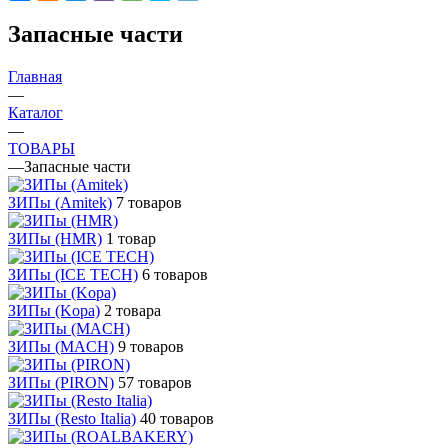
Запасные части
Главная
—
Каталог
—
ТОВАРЫ
—
Запасные части
ЗИПы (Amitek)
7 товаров
ЗИПы (HMR)
1 товар
ЗИПы (ICE TECH)
6 товаров
ЗИПы (Kopa)
2 товара
ЗИПы (MACH)
9 товаров
ЗИПы (PIRON)
57 товаров
ЗИПы (Resto Italia)
40 товаров