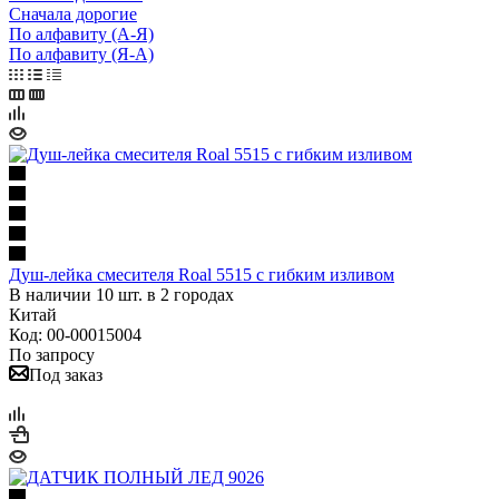
Сначала дорогие
По алфавиту (А-Я)
По алфавиту (Я-А)
Душ-лейка смесителя Roal 5515 с гибким изливом
В наличии 10 шт. в 2 городах
Китай
Код: 00-00015004
По запросу
Под заказ