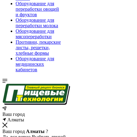
Оборудование для
переработки овощей
и фруктов
Оборудование для
переработки молока
Оборудование для
мясопереработки
Противни, пекарские
листы, решетки,
хлебные формы
Оборудование для
медицинских
кабинетов
Ваш город
Алматы
Ваш город
Алматы
?
Да, все верно
Выбрать другой