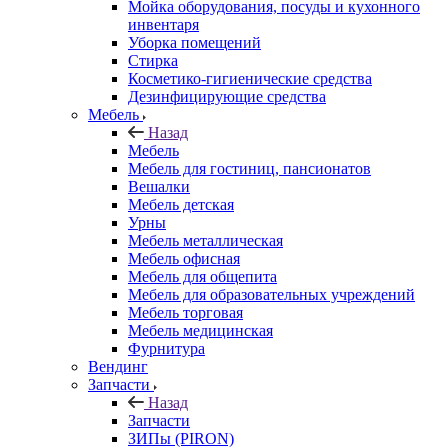
Мойка оборудования, посуды и кухонного
инвентаря
Уборка помещений
Стирка
Косметико-гигиенические средства
Дезинфицирующие средства
Мебель
Назад
Мебель
Мебель для гостиниц, пансионатов
Вешалки
Мебель детская
Урны
Мебель металлическая
Мебель офисная
Мебель для общепита
Мебель для образовательных учреждений
Мебель торговая
Мебель медицинская
Фурнитура
Вендинг
Запчасти
Назад
Запчасти
ЗИПы (PIRON)