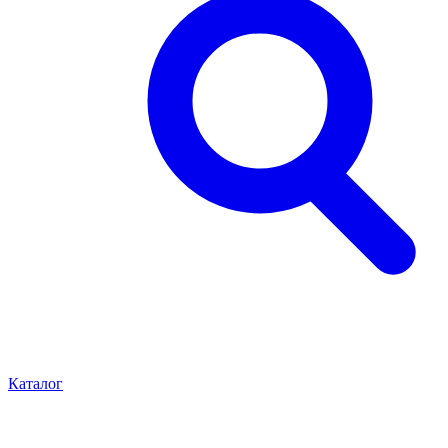
Каталог