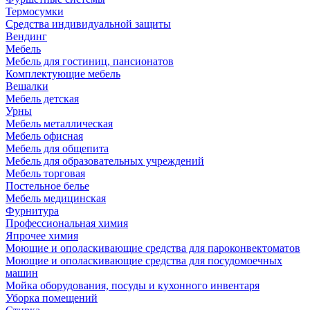
Термосумки
Средства индивидуальной защиты
Вендинг
Мебель
Мебель для гостиниц, пансионатов
Комплектующие мебель
Вешалки
Мебель детская
Урны
Мебель металлическая
Мебель офисная
Мебель для общепита
Мебель для образовательных учреждений
Мебель торговая
Постельное белье
Мебель медицинская
Фурнитура
Профессиональная химия
Япрочее химия
Моющие и ополаскивающие средства для пароконвектоматов
Моющие и ополаскивающие средства для посудомоечных
машин
Мойка оборудования, посуды и кухонного инвентаря
Уборка помещений