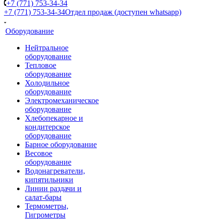
+7 (771) 753-34-34
+7 (771) 753-34-34
Отдел продаж (доступен whatsapp)
Оборудование
Нейтральное
оборудование
Тепловое
оборудование
Холодильное
оборудование
Электромеханическое
оборудование
Хлебопекарное и
кондитерское
оборудование
Барное оборудование
Весовое
оборудование
Водонагреватели,
кипятильники
Линии раздачи и
салат-бары
Термометры,
Гигрометры