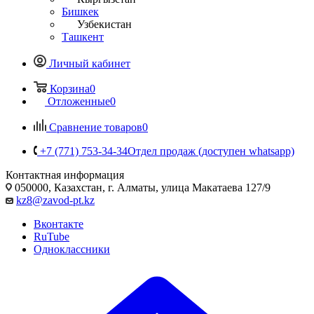
Бишкек
Узбекистан
Ташкент
Личный кабинет
Корзина
0
Отложенные
0
Сравнение товаров
0
+7 (771) 753-34-34
Отдел продаж (доступен whatsapp)
Контактная информация
050000, Казахстан, г. Алматы, улица Макатаева 127/9
kz8@zavod-pt.kz
Вконтакте
RuTube
Одноклассники