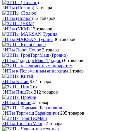
ЗИПы (Полаир)
3 товара
ЗИПы (Полюс)
12 товаров
ЗИПы (УКМ)
17 товаров
ЗИПы MAKSAN Турция
36 товаров
ЗИПы Robot Coupe
3 товара
ЗИПы ГродТоргМаш (Гродно)
6 товаров
ЗИПы к Пельменным аппаратам
1 товар
ЗИПы Китай
932 товара
ЗИПы ПищТех
312 товаров
ЗИПы Прочие
41 товар
ЗИПы Торгмаш Барановичи
205 товаров
ЗИПы ТоргТехМаш
22 товара