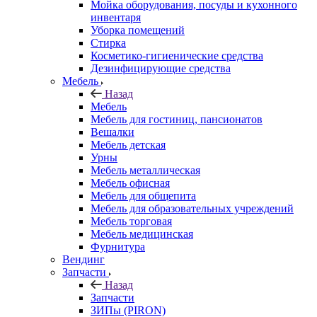
Мойка оборудования, посуды и кухонного
инвентаря
Уборка помещений
Стирка
Косметико-гигиенические средства
Дезинфицирующие средства
Мебель
Назад
Мебель
Мебель для гостиниц, пансионатов
Вешалки
Мебель детская
Урны
Мебель металлическая
Мебель офисная
Мебель для общепита
Мебель для образовательных учреждений
Мебель торговая
Мебель медицинская
Фурнитура
Вендинг
Запчасти
Назад
Запчасти
ЗИПы (PIRON)