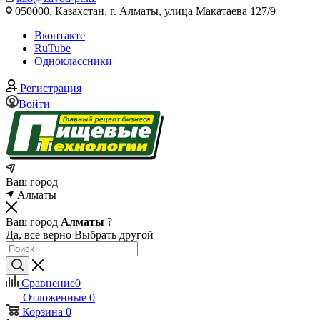
050000, Казахстан, г. Алматы, улица Макатаева 127/9
Вконтакте
RuTube
Одноклассники
Регистрация
Войти
Ваш город
Алматы
Ваш город
Алматы
?
Да, все верно
Выбрать другой
Сравнение
0
Отложенные
0
Корзина
0