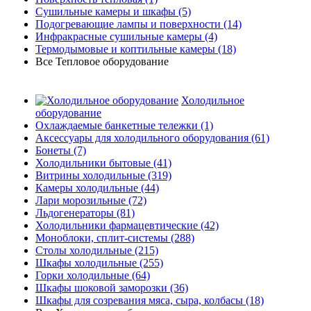
Сушильные камеры и шкафы
(5)
Подогревающие лампы и поверхности
(14)
Инфракрасные сушильные камеры
(4)
Термодымовые и коптильные камеры
(18)
Все Тепловое оборудование
Холодильное
оборудование
Охлаждаемые банкетные тележки
(1)
Аксессуары для холодильного оборудования
(61)
Бонеты
(7)
Холодильники бытовые
(41)
Витрины холодильные
(319)
Камеры холодильные
(44)
Лари морозильные
(72)
Льдогенераторы
(81)
Холодильники фармацевтические
(42)
Моноблоки, сплит-системы
(288)
Столы холодильные
(215)
Шкафы холодильные
(255)
Горки холодильные
(64)
Шкафы шоковой заморозки
(36)
Шкафы для созревания мяса, сыра, колбасы
(18)