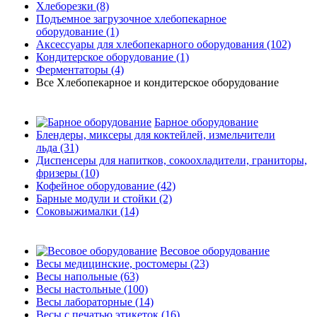
Хлеборезки
(8)
Подъемное загрузочное хлебопекарное
оборудование
(1)
Аксессуары для хлебопекарного оборудования
(102)
Кондитерское оборудование
(1)
Ферментаторы
(4)
Все Хлебопекарное и кондитерское оборудование
Барное оборудование
Блендеры, миксеры для коктейлей, измельчители
льда
(31)
Диспенсеры для напитков, сокоохладители, граниторы,
фризеры
(10)
Кофейное оборудование
(42)
Барные модули и стойки
(2)
Соковыжималки
(14)
Весовое оборудование
Весы медицинские, ростомеры
(23)
Весы напольные
(63)
Весы настольные
(100)
Весы лабораторные
(14)
Весы с печатью этикеток
(16)