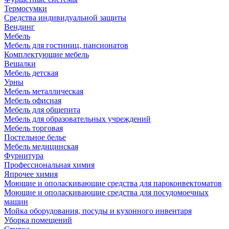
Термосумки
Средства индивидуальной защиты
Вендинг
Мебель
Мебель для гостиниц, пансионатов
Комплектующие мебель
Вешалки
Мебель детская
Урны
Мебель металлическая
Мебель офисная
Мебель для общепита
Мебель для образовательных учреждений
Мебель торговая
Постельное белье
Мебель медицинская
Фурнитура
Профессиональная химия
Япрочее химия
Моющие и ополаскивающие средства для пароконвектоматов
Моющие и ополаскивающие средства для посудомоечных
машин
Мойка оборудования, посуды и кухонного инвентаря
Уборка помещений