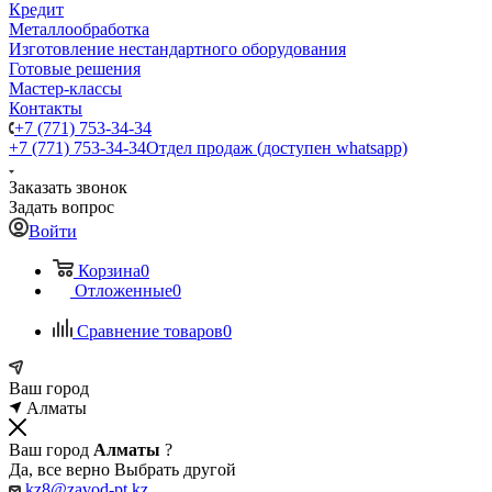
Кредит
Металлообработка
Изготовление нестандартного оборудования
Готовые решения
Мастер-классы
Контакты
+7 (771) 753-34-34
+7 (771) 753-34-34
Отдел продаж (доступен whatsapp)
Заказать звонок
Задать вопрос
Войти
Корзина
0
Отложенные
0
Сравнение товаров
0
Ваш город
Алматы
Ваш город
Алматы
?
Да, все верно
Выбрать другой
kz8@zavod-pt.kz