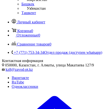
Бишкек
Узбекистан
Ташкент
Личный кабинет
Корзина
0
Отложенные
0
Сравнение товаров
0
+7 (771) 753-34-34
Отдел продаж (доступен whatsapp)
Контактная информация
050000, Казахстан, г. Алматы, улица Макатаева 127/9
kz8@zavod-pt.kz
Вконтакте
RuTube
Одноклассники