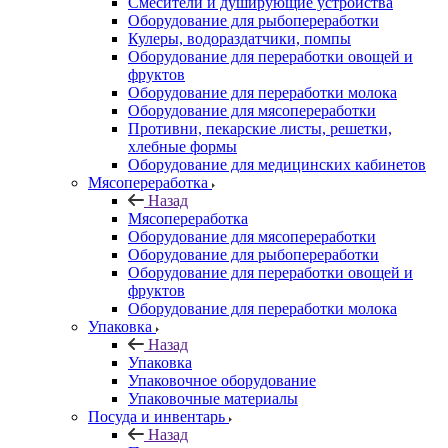
Смесители и душирующие устройства
Оборудование для рыбопереработки
Кулеры, водораздатчики, помпы
Оборудование для переработки овощей и
фруктов
Оборудование для переработки молока
Оборудование для мясопереработки
Противни, пекарские листы, решетки,
хлебные формы
Оборудование для медицинских кабинетов
Мясопереработка
Назад
Мясопереработка
Оборудование для мясопереработки
Оборудование для рыбопереработки
Оборудование для переработки овощей и
фруктов
Оборудование для переработки молока
Упаковка
Назад
Упаковка
Упаковочное оборудование
Упаковочные материалы
Посуда и инвентарь
Назад