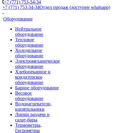
+7 (771) 753-34-34
+7 (771) 753-34-34
Отдел продаж (доступен whatsapp)
Оборудование
Нейтральное
оборудование
Тепловое
оборудование
Холодильное
оборудование
Электромеханическое
оборудование
Хлебопекарное и
кондитерское
оборудование
Барное оборудование
Весовое
оборудование
Водонагреватели,
кипятильники
Линии раздачи и
салат-бары
Термометры,
Гигрометры