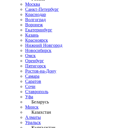
Москва
Санкт-Петербург
Краснодар
Волгоград
Воронеж
Екатеринбург
Казань
Красноярск
Нижний Новгород
Новосибирск
Омск
Оренбург
Пятигорск
Ростов-на-Дону
Самара
Саратов
Сочи
Ставрополь
Уфа
Беларусь
Минск
Казахстан
Алматы
Уральск
Кыргызстан