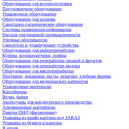
Оборудование для водоподготовки
Посудомоечное оборудование
Упаковочное оборудование
Оборудование для розлива
Санитарно-гигиеническое оборудование
Системы размещения информации
Насосы для пищевой промышленности
Уличные обогреватели
Смесители и душирующие устройства
Оборудование для рыбопереработки
Кулеры, водораздатчики, помпы
Оборудование для переработки овощей и фруктов
Оборудование для переработки молока
Оборудование для мясопереработки
Противни, пекарские листы, решетки, хлебные формы
Оборудование для медицинских кабинетов
Упаковочные материалы
Контейнеры
Ведра, банки
Аксессуары для кондитерского производства
Алюминиевые контейнера
Пакеты ПНД (фасовочные)
Упаковка из крафт картона под ЗАКАЗ
Упаковка из бумаги и картона
Я архив