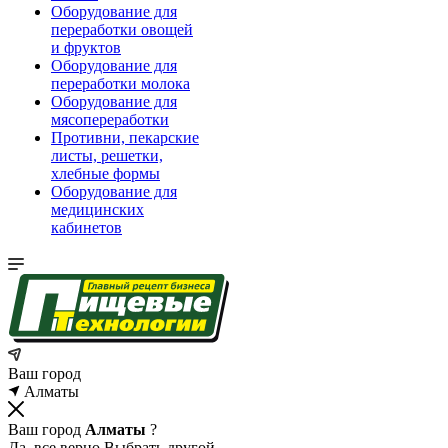
Оборудование для
переработки овощей
и фруктов
Оборудование для
переработки молока
Оборудование для
мясопереработки
Противни, пекарские
листы, решетки,
хлебные формы
Оборудование для
медицинских
кабинетов
Ваш город
Алматы
Ваш город
Алматы
?
Да, все верно
Выбрать другой