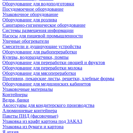
Оборудование для водоподготовки
Посудомоечное оборудование
Упаковочное оборудование
Оборудование для розлива
Санитарно-гигиеническое оборудование
Системы размещения информации
Насосы для пищевой промышленности
Уличные обогреватели
Смесители и душирующие устройства
Оборудование для рыбопереработки
Кулеры, водораздатчики, помпы
Оборудование для переработки овощей и фруктов
Оборудование для переработки молока
Оборудование для мясопереработки
Противни, пекарские листы, решетки, хлебные формы
Оборудование для медицинских кабинетов
Упаковочные материалы
Контейнеры
Ведра, банки
Аксессуары для кондитерского производства
Алюминиевые контейнера
Пакеты ПНД (фасовочные)
Упаковка из крафт картона под ЗАКАЗ
Упаковка из бумаги и картона
Я архив