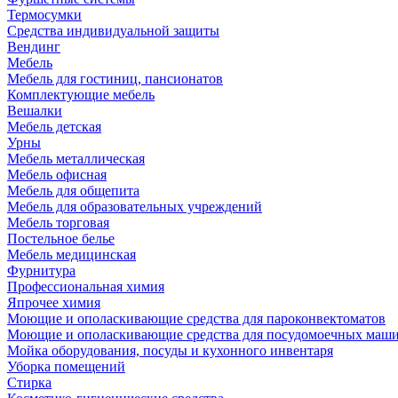
Термосумки
Средства индивидуальной защиты
Вендинг
Мебель
Мебель для гостиниц, пансионатов
Комплектующие мебель
Вешалки
Мебель детская
Урны
Мебель металлическая
Мебель офисная
Мебель для общепита
Мебель для образовательных учреждений
Мебель торговая
Постельное белье
Мебель медицинская
Фурнитура
Профессиональная химия
Япрочее химия
Моющие и ополаскивающие средства для пароконвектоматов
Моющие и ополаскивающие средства для посудомоечных маш
Мойка оборудования, посуды и кухонного инвентаря
Уборка помещений
Стирка