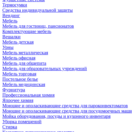
Термосумки
Средства индивидуальной защиты
Вендинг
Мебель
Мебель для гостиниц, пансионатов
Комплектующие мебель
Вешалки
Мебель детская
Урны
Мебель металлическая
Мебель офисная
Мебель для общепита
Мебель для образовательных учреждений
Мебель торговая
Постельное белье
Мебель медицинская
Фурнитура
Профессиональная химия
Япрочее химия
Моющие и ополаскивающие средства для пароконвектоматов
Моющие и ополаскивающие средства для посудомоечных маш
Мойка оборудования, посуды и кухонного инвентаря
Уборка помещений
Стирка