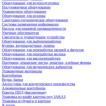
Оборудование для водоподготовки
Посудомоечное оборудование
Упаковочное оборудование
Оборудование для розлива
Санитарно-гигиеническое оборудование
Системы размещения информации
Насосы для пищевой промышленности
Уличные обогреватели
Смесители и душирующие устройства
Оборудование для рыбопереработки
Кулеры, водораздатчики, помпы
Оборудование для переработки овощей и фруктов
Оборудование для переработки молока
Оборудование для мясопереработки
Противни, пекарские листы, решетки, хлебные формы
Оборудование для медицинских кабинетов
Упаковочные материалы
Контейнеры
Ведра, банки
Аксессуары для кондитерского производства
Алюминиевые контейнера
Пакеты ПНД (фасовочные)
Упаковка из крафт картона под ЗАКАЗ
Упаковка из бумаги и картона
Я архив