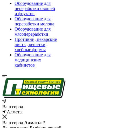
Оборудование для
переработки овощей
и фруктов
Оборудование для
переработки молока
Оборудование для
мясопереработки
Противни, пекарские
листы, решетки,
хлебные формы
Оборудование для
медицинских
кабинетов
Ваш город
Алматы
Ваш город
Алматы
?
Да, все верно
Выбрать другой