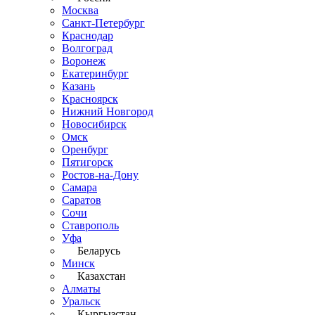
Москва
Санкт-Петербург
Краснодар
Волгоград
Воронеж
Екатеринбург
Казань
Красноярск
Нижний Новгород
Новосибирск
Омск
Оренбург
Пятигорск
Ростов-на-Дону
Самара
Саратов
Сочи
Ставрополь
Уфа
Беларусь
Минск
Казахстан
Алматы
Уральск
Кыргызстан