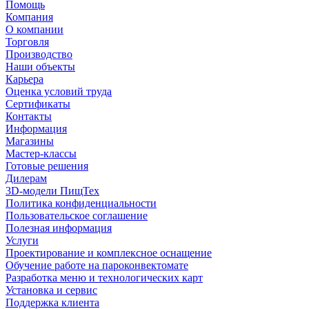
Помощь
Компания
О компании
Торговля
Производство
Наши объекты
Карьера
Оценка условий труда
Сертификаты
Контакты
Информация
Магазины
Мастер-классы
Готовые решения
Дилерам
3D-модели ПищТех
Политика конфиденциальности
Пользовательское соглашение
Полезная информация
Услуги
Проектирование и комплексное оснащение
Обучение работе на пароконвектомате
Разработка меню и технологических карт
Установка и сервис
Поддержка клиента