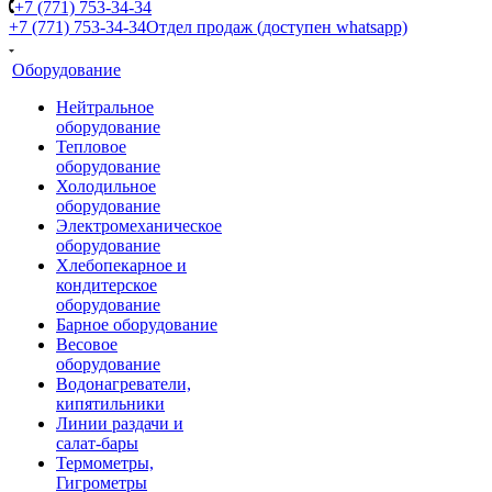
+7 (771) 753-34-34
+7 (771) 753-34-34
Отдел продаж (доступен whatsapp)
Оборудование
Нейтральное
оборудование
Тепловое
оборудование
Холодильное
оборудование
Электромеханическое
оборудование
Хлебопекарное и
кондитерское
оборудование
Барное оборудование
Весовое
оборудование
Водонагреватели,
кипятильники
Линии раздачи и
салат-бары
Термометры,
Гигрометры