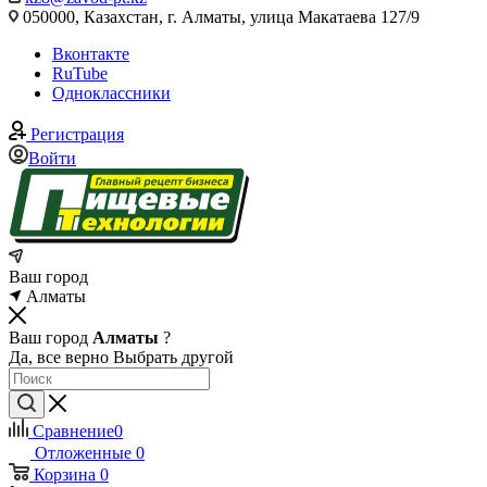
050000, Казахстан, г. Алматы, улица Макатаева 127/9
Вконтакте
RuTube
Одноклассники
Регистрация
Войти
Ваш город
Алматы
Ваш город
Алматы
?
Да, все верно
Выбрать другой
Сравнение
0
Отложенные
0
Корзина
0