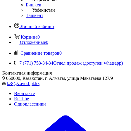
Бишкек
Узбекистан
Ташкент
Личный кабинет
Корзина
0
Отложенные
0
Сравнение товаров
0
+7 (771) 753-34-34
Отдел продаж (доступен whatsapp)
Контактная информация
050000, Казахстан, г. Алматы, улица Макатаева 127/9
kz8@zavod-pt.kz
Вконтакте
RuTube
Одноклассники