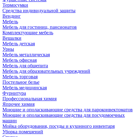
Термосумки
Средства индивидуальной защиты
Вендинг
Мебель
Мебель для гостиниц, пансионатов
Комплектующие мебель
Вешалки
Мебель детская
Урны
Мебель металлическая
Мебель офисная
Мебель для общепита
Мебель для образовательных учреждений
Мебель торговая
Постельное белье
Мебель медицинская
Фурнитура
Профессиональная химия
Япрочее химия
Моющие и ополаскивающие средства для пароконвектоматов
Моющие и ополаскивающие средства для посудомоечных
машин
Мойка оборудования, посуды и кухонного инвентаря
Уборка помещений