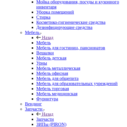
Мойка оборудования, посуды и кухонного
инвентаря
Уборка помещений
Стирка
Косметико-гигиенические средства
Дезинфицирующие средства
Мебель
Назад
Мебель
Мебель для гостиниц, пансионатов
Вешалки
Мебель детская
Урны
Мебель металлическая
Мебель офисная
Мебель для общепита
Мебель для образовательных учреждений
Мебель торговая
Мебель медицинская
Фурнитура
Вендинг
Запчасти
Назад
Запчасти
ЗИПы (PIRON)