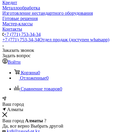
Кредит
Металлообработка
Изготовление нестандартного оборудования
Готовые решения
Мастер-классы
Контакты
+7 (771) 753-34-34
+7 (771) 753-34-34
Отдел продаж (доступен whatsapp)
Заказать звонок
Задать вопрос
Войти
Корзина
0
Отложенные
0
Сравнение товаров
0
Ваш город
Алматы
Ваш город
Алматы
?
Да, все верно
Выбрать другой
kz8@zavod-pt.kz