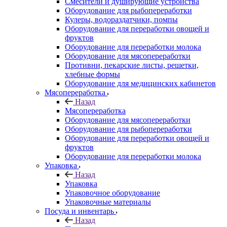
Смесители и душирующие устройства
Оборудование для рыбопереработки
Кулеры, водораздатчики, помпы
Оборудование для переработки овощей и
фруктов
Оборудование для переработки молока
Оборудование для мясопереработки
Противни, пекарские листы, решетки,
хлебные формы
Оборудование для медицинских кабинетов
Мясопереработка
Назад
Мясопереработка
Оборудование для мясопереработки
Оборудование для рыбопереработки
Оборудование для переработки овощей и
фруктов
Оборудование для переработки молока
Упаковка
Назад
Упаковка
Упаковочное оборудование
Упаковочные материалы
Посуда и инвентарь
Назад