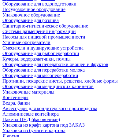
Оборудование для водоподготовки
Посудомоечное оборудование
Упаковочное оборудование
Оборудование для розлива
Санитарно-гигиеническое оборудование
Системы размещения информации
Насосы для пищевой промышленности
Уличные обогреватели
Смесители и душирующие устройства
Оборудование для рыбопереработки
Кулеры, водораздатчики, помпы
Оборудование для переработки овощей и фруктов
Оборудование для переработки молока
Оборудование для мясопереработки
Противни, пекарские листы, решетки, хлебные формы
Оборудование для медицинских кабинетов
Упаковочные материалы
Контейнеры
Ведра, банки
Аксессуары для кондитерского производства
Алюминиевые контейнера
Пакеты ПНД (фасовочные)
Упаковка из крафт картона под ЗАКАЗ
Упаковка из бумаги и картона
Я архив