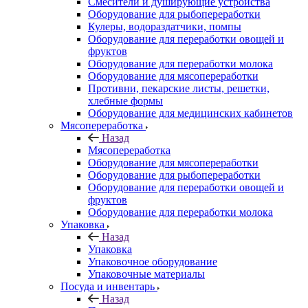
Смесители и душирующие устройства
Оборудование для рыбопереработки
Кулеры, водораздатчики, помпы
Оборудование для переработки овощей и
фруктов
Оборудование для переработки молока
Оборудование для мясопереработки
Противни, пекарские листы, решетки,
хлебные формы
Оборудование для медицинских кабинетов
Мясопереработка
Назад
Мясопереработка
Оборудование для мясопереработки
Оборудование для рыбопереработки
Оборудование для переработки овощей и
фруктов
Оборудование для переработки молока
Упаковка
Назад
Упаковка
Упаковочное оборудование
Упаковочные материалы
Посуда и инвентарь
Назад