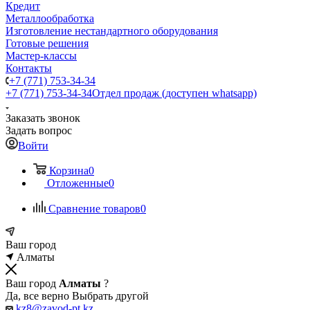
Кредит
Металлообработка
Изготовление нестандартного оборудования
Готовые решения
Мастер-классы
Контакты
+7 (771) 753-34-34
+7 (771) 753-34-34
Отдел продаж (доступен whatsapp)
Заказать звонок
Задать вопрос
Войти
Корзина
0
Отложенные
0
Сравнение товаров
0
Ваш город
Алматы
Ваш город
Алматы
?
Да, все верно
Выбрать другой
kz8@zavod-pt.kz