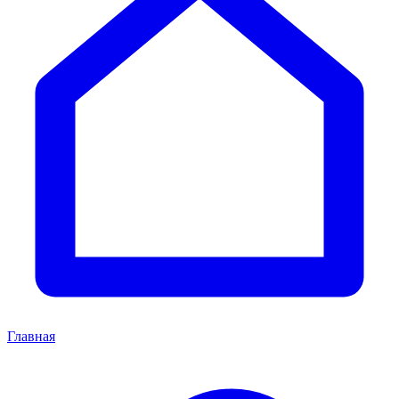
Главная