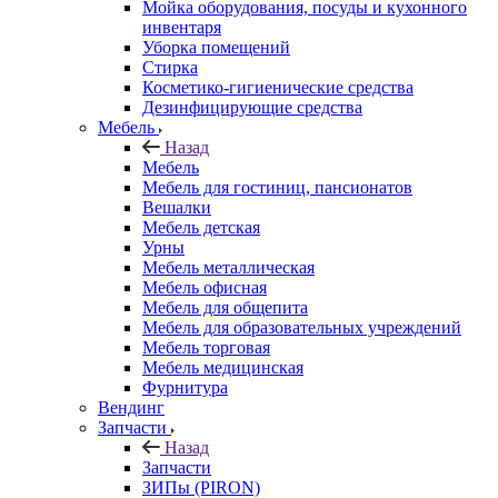
Мойка оборудования, посуды и кухонного
инвентаря
Уборка помещений
Стирка
Косметико-гигиенические средства
Дезинфицирующие средства
Мебель
Назад
Мебель
Мебель для гостиниц, пансионатов
Вешалки
Мебель детская
Урны
Мебель металлическая
Мебель офисная
Мебель для общепита
Мебель для образовательных учреждений
Мебель торговая
Мебель медицинская
Фурнитура
Вендинг
Запчасти
Назад
Запчасти
ЗИПы (PIRON)