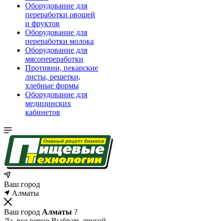
Оборудование для
переработки овощей
и фруктов
Оборудование для
переработки молока
Оборудование для
мясопереработки
Противни, пекарские
листы, решетки,
хлебные формы
Оборудование для
медицинских
кабинетов
Ваш город
Алматы
Ваш город
Алматы
?
Да, все верно
Выбрать другой