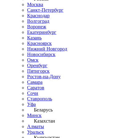
Москва
Санкт-Петербург
Краснодар
Волгоград
Воронеж
Екатеринбург
Казань
Красноярск
Нижний Новгород
Новосибирск
Омск
Оренбург
Пятигорск
Ростов-на-Дону
Самара
Саратов
Сочи
Ставрополь
Уфа
Беларусь
Минск
Казахстан
Алматы
Уральск
Кыргызстан