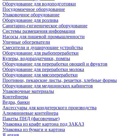
Оборудование для водоподготовки
Посудомоечное оборудование
Упаковочное оборудование
Оборудование для розлива
Санитарно-гигиеническое оборудование
Системы размещения информации
Насосы для пищевой промышленности
Уличные обогреватели
Смесители и душирующие устройства
Оборудование для рыбопереработки
Кулеры, водораздатчики, помпы
Оборудование для переработки овощей и фруктов
Оборудование для переработки молока
Оборудование для мясопереработки
Противни, пекарские листы, решетки, хлебные формы
Оборудование для медицинских кабинетов
Упаковочные материалы
Контейнеры
Ведра, банки
Аксессуары для кондитерского производства
Алюминиевые контейнера
Пакеты ПНД (фасовочные)
Упаковка из крафт картона под ЗАКАЗ
Упаковка из бумаги и картона
Я архив