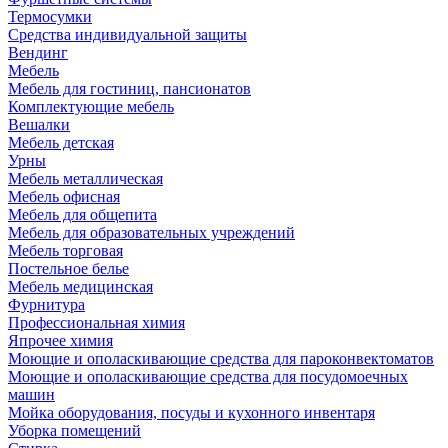
Термосумки
Средства индивидуальной защиты
Вендинг
Мебель
Мебель для гостиниц, пансионатов
Комплектующие мебель
Вешалки
Мебель детская
Урны
Мебель металлическая
Мебель офисная
Мебель для общепита
Мебель для образовательных учреждений
Мебель торговая
Постельное белье
Мебель медицинская
Фурнитура
Профессиональная химия
Япрочее химия
Моющие и ополаскивающие средства для пароконвектоматов
Моющие и ополаскивающие средства для посудомоечных
машин
Мойка оборудования, посуды и кухонного инвентаря
Уборка помещений