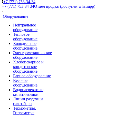
+7 (771) 753-34-34
+7 (771) 753-34-34
Отдел продаж (доступен whatsapp)
Оборудование
Нейтральное
оборудование
Тепловое
оборудование
Холодильное
оборудование
Электромеханическое
оборудование
Хлебопекарное и
кондитерское
оборудование
Барное оборудование
Весовое
оборудование
Водонагреватели,
кипятильники
Линии раздачи и
салат-бары
Термометры,
Гигрометры