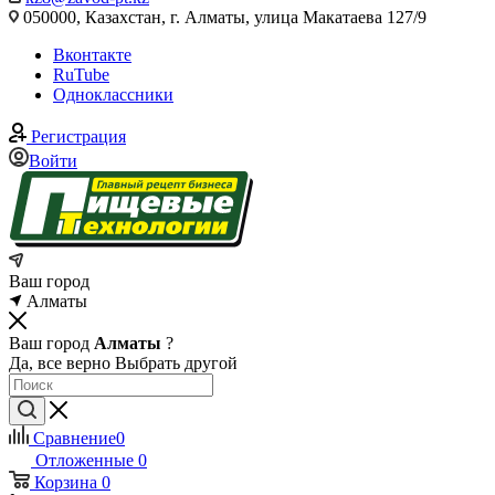
050000, Казахстан, г. Алматы, улица Макатаева 127/9
Вконтакте
RuTube
Одноклассники
Регистрация
Войти
Ваш город
Алматы
Ваш город
Алматы
?
Да, все верно
Выбрать другой
Сравнение
0
Отложенные
0
Корзина
0