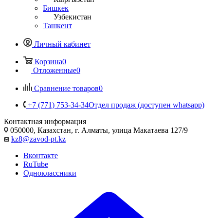
Бишкек
Узбекистан
Ташкент
Личный кабинет
Корзина
0
Отложенные
0
Сравнение товаров
0
+7 (771) 753-34-34
Отдел продаж (доступен whatsapp)
Контактная информация
050000, Казахстан, г. Алматы, улица Макатаева 127/9
kz8@zavod-pt.kz
Вконтакте
RuTube
Одноклассники