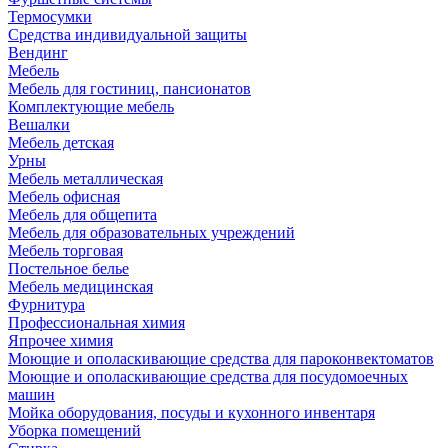
Термосумки
Средства индивидуальной защиты
Вендинг
Мебель
Мебель для гостиниц, пансионатов
Комплектующие мебель
Вешалки
Мебель детская
Урны
Мебель металлическая
Мебель офисная
Мебель для общепита
Мебель для образовательных учреждений
Мебель торговая
Постельное белье
Мебель медицинская
Фурнитура
Профессиональная химия
Япрочее химия
Моющие и ополаскивающие средства для пароконвектоматов
Моющие и ополаскивающие средства для посудомоечных
машин
Мойка оборудования, посуды и кухонного инвентаря
Уборка помещений