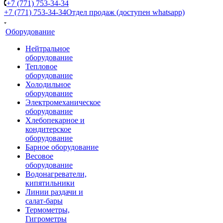
+7 (771) 753-34-34
+7 (771) 753-34-34
Отдел продаж (доступен whatsapp)
Оборудование
Нейтральное
оборудование
Тепловое
оборудование
Холодильное
оборудование
Электромеханическое
оборудование
Хлебопекарное и
кондитерское
оборудование
Барное оборудование
Весовое
оборудование
Водонагреватели,
кипятильники
Линии раздачи и
салат-бары
Термометры,
Гигрометры