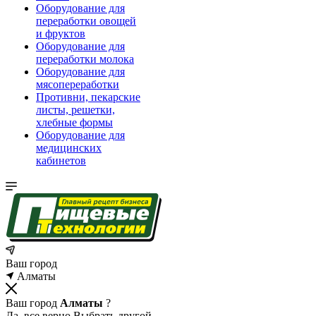
Оборудование для
переработки овощей
и фруктов
Оборудование для
переработки молока
Оборудование для
мясопереработки
Противни, пекарские
листы, решетки,
хлебные формы
Оборудование для
медицинских
кабинетов
Ваш город
Алматы
Ваш город
Алматы
?
Да, все верно
Выбрать другой