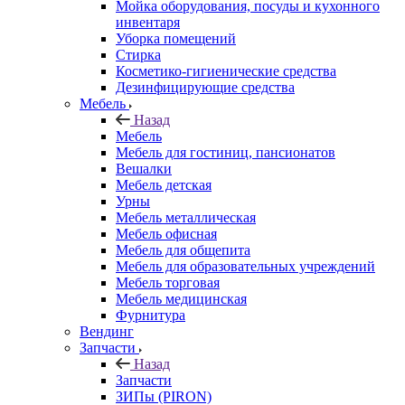
Мойка оборудования, посуды и кухонного
инвентаря
Уборка помещений
Стирка
Косметико-гигиенические средства
Дезинфицирующие средства
Мебель
Назад
Мебель
Мебель для гостиниц, пансионатов
Вешалки
Мебель детская
Урны
Мебель металлическая
Мебель офисная
Мебель для общепита
Мебель для образовательных учреждений
Мебель торговая
Мебель медицинская
Фурнитура
Вендинг
Запчасти
Назад
Запчасти
ЗИПы (PIRON)