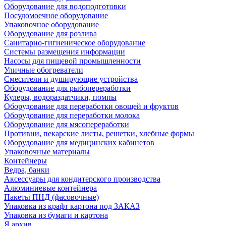
Оборудование для водоподготовки
Посудомоечное оборудование
Упаковочное оборудование
Оборудование для розлива
Санитарно-гигиеническое оборудование
Системы размещения информации
Насосы для пищевой промышленности
Уличные обогреватели
Смесители и душирующие устройства
Оборудование для рыбопереработки
Кулеры, водораздатчики, помпы
Оборудование для переработки овощей и фруктов
Оборудование для переработки молока
Оборудование для мясопереработки
Противни, пекарские листы, решетки, хлебные формы
Оборудование для медицинских кабинетов
Упаковочные материалы
Контейнеры
Ведра, банки
Аксессуары для кондитерского производства
Алюминиевые контейнера
Пакеты ПНД (фасовочные)
Упаковка из крафт картона под ЗАКАЗ
Упаковка из бумаги и картона
Я архив