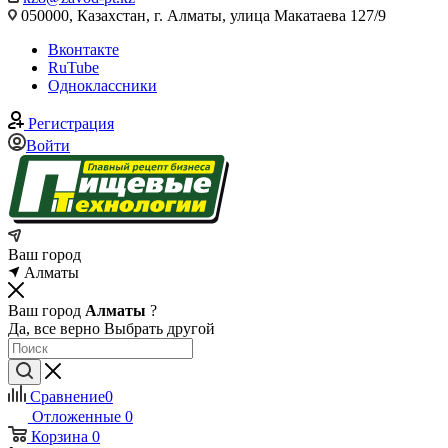
050000, Казахстан, г. Алматы, улица Макатаева 127/9
Вконтакте
RuTube
Одноклассники
Регистрация
Войти
Ваш город
Алматы
Ваш город
Алматы
?
Да, все верно
Выбрать другой
Сравнение
0
Отложенные
0
Корзина
0