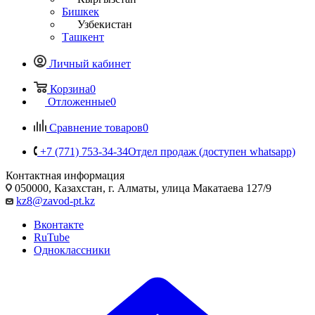
Бишкек
Узбекистан
Ташкент
Личный кабинет
Корзина
0
Отложенные
0
Сравнение товаров
0
+7 (771) 753-34-34
Отдел продаж (доступен whatsapp)
Контактная информация
050000, Казахстан, г. Алматы, улица Макатаева 127/9
kz8@zavod-pt.kz
Вконтакте
RuTube
Одноклассники