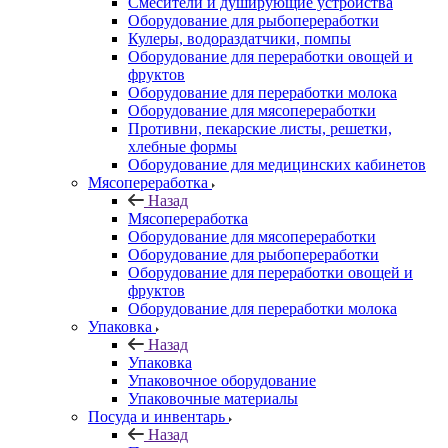
Смесители и душирующие устройства
Оборудование для рыбопереработки
Кулеры, водораздатчики, помпы
Оборудование для переработки овощей и
фруктов
Оборудование для переработки молока
Оборудование для мясопереработки
Противни, пекарские листы, решетки,
хлебные формы
Оборудование для медицинских кабинетов
Мясопереработка
Назад
Мясопереработка
Оборудование для мясопереработки
Оборудование для рыбопереработки
Оборудование для переработки овощей и
фруктов
Оборудование для переработки молока
Упаковка
Назад
Упаковка
Упаковочное оборудование
Упаковочные материалы
Посуда и инвентарь
Назад