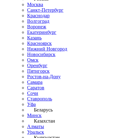
Москва
Санкт-Петербург
Краснодар
Волгоград
Воронеж
Екатеринбург
Казань
Красноярск
Нижний Новгород
Новосибирск
Омск
Оренбург
Пятигорск
Ростов-на-Дону
Самара
Саратов
Сочи
Ставрополь
Уфа
Беларусь
Минск
Казахстан
Алматы
Уральск
Кыргызстан