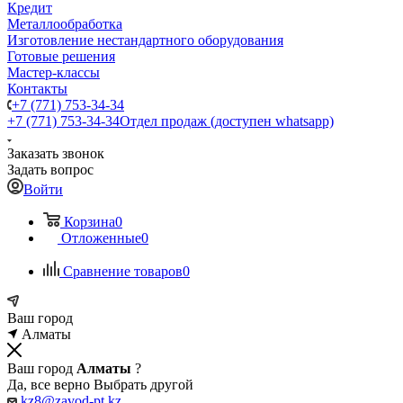
Кредит
Металлообработка
Изготовление нестандартного оборудования
Готовые решения
Мастер-классы
Контакты
+7 (771) 753-34-34
+7 (771) 753-34-34
Отдел продаж (доступен whatsapp)
Заказать звонок
Задать вопрос
Войти
Корзина
0
Отложенные
0
Сравнение товаров
0
Ваш город
Алматы
Ваш город
Алматы
?
Да, все верно
Выбрать другой
kz8@zavod-pt.kz