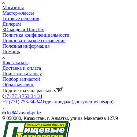
Магазины
Мастер-классы
Готовые решения
Дилерам
3D-модели ПищТех
Политика конфиденциальности
Пользовательское соглашение
Полезная информация
Помощь
Как заказать
Доставка и оплата
Поиск по каталогу
Подбор запчастей
Обратная связь
Подписаться на рассылку
+7 (771) 753-34-34
+7 (771) 753-34-34
Отдел продаж (доступен whatsapp)
kz8@zavod-pt.kz
050000, Казахстан, г. Алматы, улица Макатаева 127/9