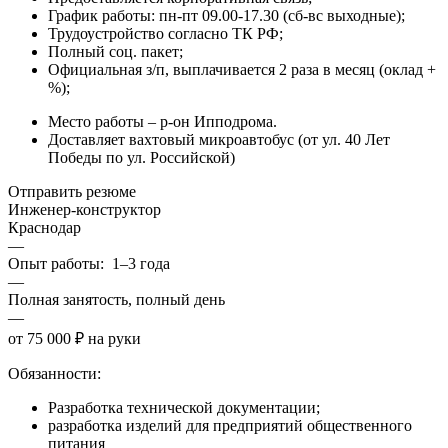
График работы: пн-пт 09.00-17.30 (сб-вс выходные);
Трудоустройство согласно ТК РФ;
Полный соц. пакет;
Официальная з/п, выплачивается 2 раза в месяц (оклад +
%);
Место работы – р-он Ипподрома.
Доставляет вахтовый микроавтобус (от ул. 40 Лет
Победы по ул. Российской)
Отправить резюме
Инженер-конструктор
Краснодар
—
Опыт работы: 1–3 года
—
Полная занятость, полный день
—
от 75 000 ₽ на руки
Обязанности:
Разработка технической документации;
разработка изделий для предприятий общественного
питания