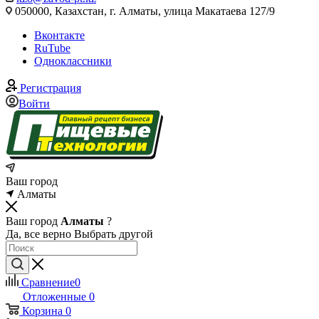
050000, Казахстан, г. Алматы, улица Макатаева 127/9
Вконтакте
RuTube
Одноклассники
Регистрация
Войти
Ваш город
Алматы
Ваш город
Алматы
?
Да, все верно
Выбрать другой
Сравнение
0
Отложенные
0
Корзина
0