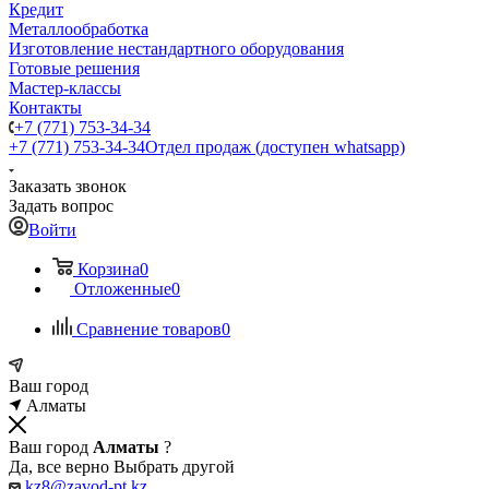
Кредит
Металлообработка
Изготовление нестандартного оборудования
Готовые решения
Мастер-классы
Контакты
+7 (771) 753-34-34
+7 (771) 753-34-34
Отдел продаж (доступен whatsapp)
Заказать звонок
Задать вопрос
Войти
Корзина
0
Отложенные
0
Сравнение товаров
0
Ваш город
Алматы
Ваш город
Алматы
?
Да, все верно
Выбрать другой
kz8@zavod-pt.kz