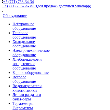
+7 (771) 753-34-34
+7 (771) 753-34-34
Отдел продаж (доступен whatsapp)
Оборудование
Нейтральное
оборудование
Тепловое
оборудование
Холодильное
оборудование
Электромеханическое
оборудование
Хлебопекарное и
кондитерское
оборудование
Барное оборудование
Весовое
оборудование
Водонагреватели,
кипятильники
Линии раздачи и
салат-бары
Термометры,
Гигрометры