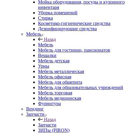
Мойка оборудования, посуды и кухонного
инвентаря
Уборка помещений
Стирка
Косметико-гигиенические средства
Дезинфицирующие средства
Мебель
Назад
Мебель
Мебель для гостиниц, пансионатов
Вешалки
Мебель детская
Урны
Мебель металлическая
Мебель офисная
Мебель для общепита
Мебель для образовательных учреждений
Мебель торговая
Мебель медицинская
Фурнитура
Вендинг
Запчасти
Назад
Запчасти
ЗИПы (PIRON)