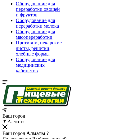
Оборудование для
переработки овощей
и фруктов
Оборудование для
переработки молока
Оборудование для
мясопереработки
Противни, пекарские
листы, решетки,
хлебные формы
Оборудование для
медицинских
кабинетов
Ваш город
Алматы
Ваш город
Алматы
?
Да, все верно
Выбрать другой