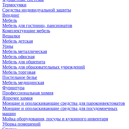
Термосумки
Средства индивидуальной защиты
Вендинг
Мебель
Мебель для гостиниц, пансионатов
Комплектующие мебель
Вешалки
Мебель детская
Урны
Мебель металлическая
Мебель офисная
Мебель для общепита
Мебель для образовательных учреждений
Мебель торговая
Постельное белье
Мебель медицинская
Фурнитура
Профессиональная химия
Япрочее химия
Моющие и ополаскивающие средства для пароконвектоматов
Моющие и ополаскивающие средства для посудомоечных
машин
Мойка оборудования, посуды и кухонного инвентаря
Уборка помещений