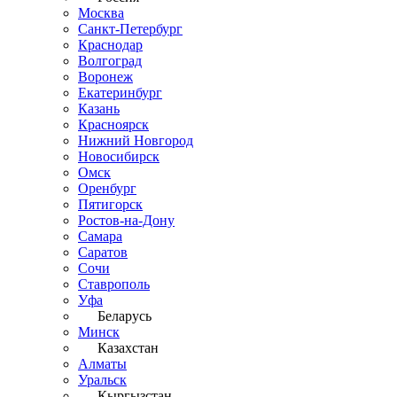
Москва
Санкт-Петербург
Краснодар
Волгоград
Воронеж
Екатеринбург
Казань
Красноярск
Нижний Новгород
Новосибирск
Омск
Оренбург
Пятигорск
Ростов-на-Дону
Самара
Саратов
Сочи
Ставрополь
Уфа
Беларусь
Минск
Казахстан
Алматы
Уральск
Кыргызстан