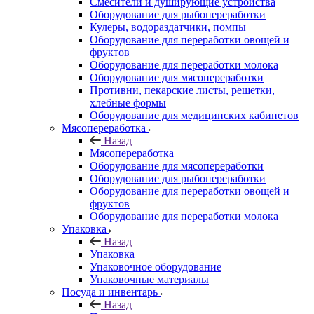
Смесители и душирующие устройства
Оборудование для рыбопереработки
Кулеры, водораздатчики, помпы
Оборудование для переработки овощей и
фруктов
Оборудование для переработки молока
Оборудование для мясопереработки
Противни, пекарские листы, решетки,
хлебные формы
Оборудование для медицинских кабинетов
Мясопереработка
Назад
Мясопереработка
Оборудование для мясопереработки
Оборудование для рыбопереработки
Оборудование для переработки овощей и
фруктов
Оборудование для переработки молока
Упаковка
Назад
Упаковка
Упаковочное оборудование
Упаковочные материалы
Посуда и инвентарь
Назад