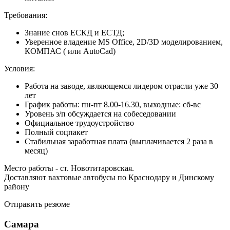
Требования:
Знание снов ЕСКД и ЕСТД;
Уверенное владение MS Office, 2D/3D моделированием,
КОМПАС ( или AutoCad)
Условия:
Работа на заводе, являющемся лидером отрасли уже 30
лет
График работы: пн-пт 8.00-16.30, выходные: сб-вс
Уровень з/п обсуждается на собеседовании
Официальное трудоустройство
Полный соцпакет
Стабильная заработная плата (выплачивается 2 раза в
месяц)
Место работы - ст. Новотитаровская.
Доставляют вахтовые автобусы по Краснодару и Динскому
району
Отправить резюме
Самара