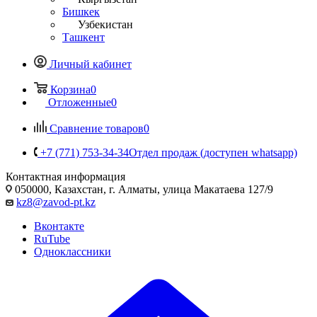
Бишкек
Узбекистан
Ташкент
Личный кабинет
Корзина
0
Отложенные
0
Сравнение товаров
0
+7 (771) 753-34-34
Отдел продаж (доступен whatsapp)
Контактная информация
050000, Казахстан, г. Алматы, улица Макатаева 127/9
kz8@zavod-pt.kz
Вконтакте
RuTube
Одноклассники