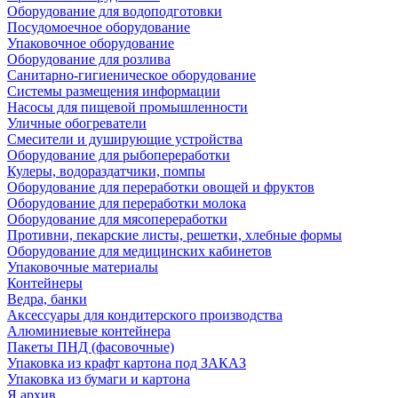
Оборудование для водоподготовки
Посудомоечное оборудование
Упаковочное оборудование
Оборудование для розлива
Санитарно-гигиеническое оборудование
Системы размещения информации
Насосы для пищевой промышленности
Уличные обогреватели
Смесители и душирующие устройства
Оборудование для рыбопереработки
Кулеры, водораздатчики, помпы
Оборудование для переработки овощей и фруктов
Оборудование для переработки молока
Оборудование для мясопереработки
Противни, пекарские листы, решетки, хлебные формы
Оборудование для медицинских кабинетов
Упаковочные материалы
Контейнеры
Ведра, банки
Аксессуары для кондитерского производства
Алюминиевые контейнера
Пакеты ПНД (фасовочные)
Упаковка из крафт картона под ЗАКАЗ
Упаковка из бумаги и картона
Я архив