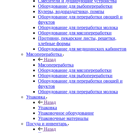
Смесители и душирующие устройства
Оборудование для рыбопереработки
Кулеры, водораздатчики, помпы
Оборудование для переработки овощей и
фруктов
Оборудование для переработки молока
Оборудование для мясопереработки
Противни, пекарские листы, решетки,
хлебные формы
Оборудование для медицинских кабинетов
Мясопереработка
Назад
Мясопереработка
Оборудование для мясопереработки
Оборудование для рыбопереработки
Оборудование для переработки овощей и
фруктов
Оборудование для переработки молока
Упаковка
Назад
Упаковка
Упаковочное оборудование
Упаковочные материалы
Посуда и инвентарь
Назад