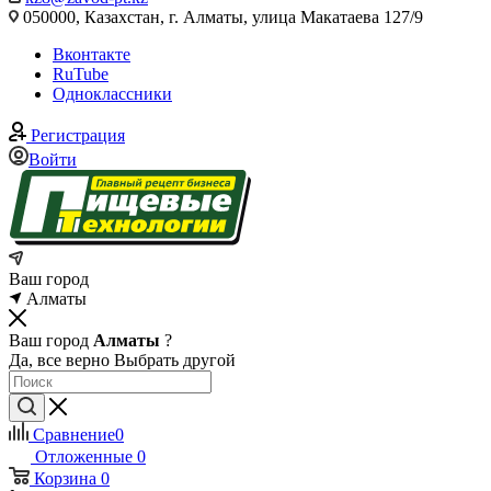
050000, Казахстан, г. Алматы, улица Макатаева 127/9
Вконтакте
RuTube
Одноклассники
Регистрация
Войти
Ваш город
Алматы
Ваш город
Алматы
?
Да, все верно
Выбрать другой
Сравнение
0
Отложенные
0
Корзина
0