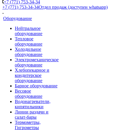
+7 (771) 753-34-34
+7 (771) 753-34-34
Отдел продаж (доступен whatsapp)
Оборудование
Нейтральное
оборудование
Тепловое
оборудование
Холодильное
оборудование
Электромеханическое
оборудование
Хлебопекарное и
кондитерское
оборудование
Барное оборудование
Весовое
оборудование
Водонагреватели,
кипятильники
Линии раздачи и
салат-бары
Термометры,
Гигрометры