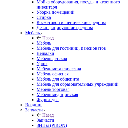
Мойка оборудования, посуды и кухонного
инвентаря
Уборка помещений
Стирка
Косметико-гигиенические средства
Дезинфицирующие средства
Мебель
Назад
Мебель
Мебель для гостиниц, пансионатов
Вешалки
Мебель детская
Урны
Мебель металлическая
Мебель офисная
Мебель для общепита
Мебель для образовательных учреждений
Мебель торговая
Мебель медицинская
Фурнитура
Вендинг
Запчасти
Назад
Запчасти
ЗИПы (PIRON)