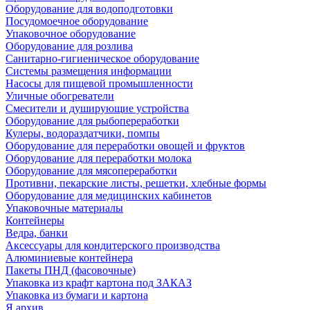
Оборудование для водоподготовки
Посудомоечное оборудование
Упаковочное оборудование
Оборудование для розлива
Санитарно-гигиеническое оборудование
Системы размещения информации
Насосы для пищевой промышленности
Уличные обогреватели
Смесители и душирующие устройства
Оборудование для рыбопереработки
Кулеры, водораздатчики, помпы
Оборудование для переработки овощей и фруктов
Оборудование для переработки молока
Оборудование для мясопереработки
Противни, пекарские листы, решетки, хлебные формы
Оборудование для медицинских кабинетов
Упаковочные материалы
Контейнеры
Ведра, банки
Аксессуары для кондитерского производства
Алюминиевые контейнера
Пакеты ПНД (фасовочные)
Упаковка из крафт картона под ЗАКАЗ
Упаковка из бумаги и картона
Я архив