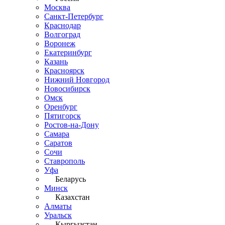
Москва
Санкт-Петербург
Краснодар
Волгоград
Воронеж
Екатеринбург
Казань
Красноярск
Нижний Новгород
Новосибирск
Омск
Оренбург
Пятигорск
Ростов-на-Дону
Самара
Саратов
Сочи
Ставрополь
Уфа
Беларусь
Минск
Казахстан
Алматы
Уральск
Кыргызстан