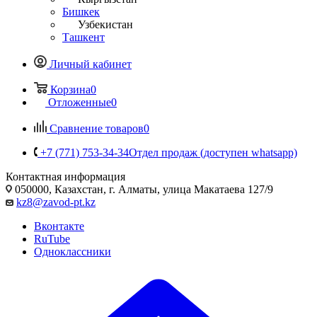
Бишкек
Узбекистан
Ташкент
Личный кабинет
Корзина
0
Отложенные
0
Сравнение товаров
0
+7 (771) 753-34-34
Отдел продаж (доступен whatsapp)
Контактная информация
050000, Казахстан, г. Алматы, улица Макатаева 127/9
kz8@zavod-pt.kz
Вконтакте
RuTube
Одноклассники