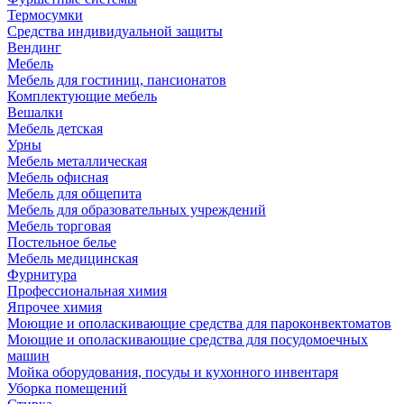
Термосумки
Средства индивидуальной защиты
Вендинг
Мебель
Мебель для гостиниц, пансионатов
Комплектующие мебель
Вешалки
Мебель детская
Урны
Мебель металлическая
Мебель офисная
Мебель для общепита
Мебель для образовательных учреждений
Мебель торговая
Постельное белье
Мебель медицинская
Фурнитура
Профессиональная химия
Япрочее химия
Моющие и ополаскивающие средства для пароконвектоматов
Моющие и ополаскивающие средства для посудомоечных
машин
Мойка оборудования, посуды и кухонного инвентаря
Уборка помещений