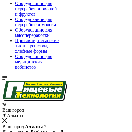
Оборудование для
переработки овощей
и фруктов
Оборудование для
переработки молока
Оборудование для
мясопереработки
Противни, пекарские
листы, решетки,
хлебные формы
Оборудование для
медицинских
кабинетов
Ваш город
Алматы
Ваш город
Алматы
?
Да, все верно
Выбрать другой