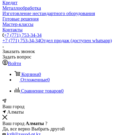
Кредит
Металлообработка
Изготовление нестандартного оборудования
Готовые решения
Мастер-классы
Контакты
+7 (771) 753-34-34
+7 (771) 753-34-34
Отдел продаж (доступен whatsapp)
Заказать звонок
Задать вопрос
Войти
Корзина
0
Отложенные
0
Сравнение товаров
0
Ваш город
Алматы
Ваш город
Алматы
?
Да, все верно
Выбрать другой
kz8@zavod-pt.kz