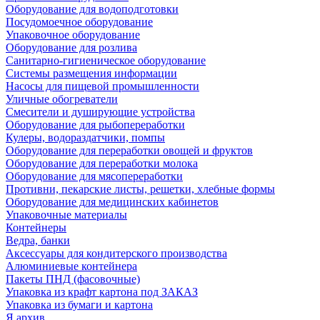
Оборудование для водоподготовки
Посудомоечное оборудование
Упаковочное оборудование
Оборудование для розлива
Санитарно-гигиеническое оборудование
Системы размещения информации
Насосы для пищевой промышленности
Уличные обогреватели
Смесители и душирующие устройства
Оборудование для рыбопереработки
Кулеры, водораздатчики, помпы
Оборудование для переработки овощей и фруктов
Оборудование для переработки молока
Оборудование для мясопереработки
Противни, пекарские листы, решетки, хлебные формы
Оборудование для медицинских кабинетов
Упаковочные материалы
Контейнеры
Ведра, банки
Аксессуары для кондитерского производства
Алюминиевые контейнера
Пакеты ПНД (фасовочные)
Упаковка из крафт картона под ЗАКАЗ
Упаковка из бумаги и картона
Я архив