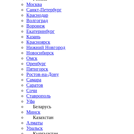
Москва
Санкт-Петербург
Краснодар
Волгоград
Воронеж
Екатеринбург
Казань
Красноярск
Нижний Новгород
Новосибирск
Омск
Оренбург
Пятигорск
Ростов-на-Дону
Самара
Саратов
Сочи
Ставрополь
Уфа
Беларусь
Минск
Казахстан
Алматы
Уральск
Кыргызстан