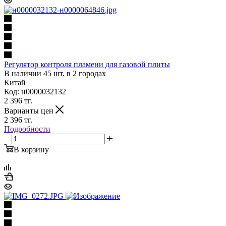
Регулятор контроля пламени для газовой плиты
В наличии 45 шт. в 2 городах
Китай
Код: н0000032132
2 396
тг.
Варианты цен
2 396
тг.
Подробности
В корзину