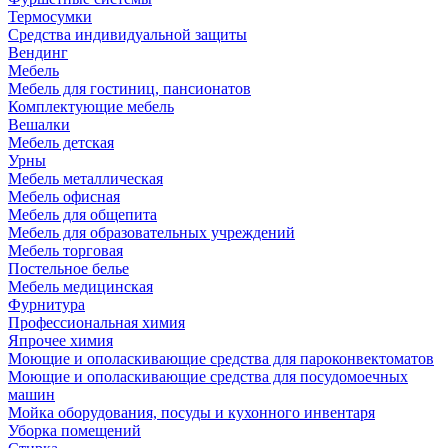
Термосумки
Средства индивидуальной защиты
Вендинг
Мебель
Мебель для гостиниц, пансионатов
Комплектующие мебель
Вешалки
Мебель детская
Урны
Мебель металлическая
Мебель офисная
Мебель для общепита
Мебель для образовательных учреждений
Мебель торговая
Постельное белье
Мебель медицинская
Фурнитура
Профессиональная химия
Япрочее химия
Моющие и ополаскивающие средства для пароконвектоматов
Моющие и ополаскивающие средства для посудомоечных
машин
Мойка оборудования, посуды и кухонного инвентаря
Уборка помещений