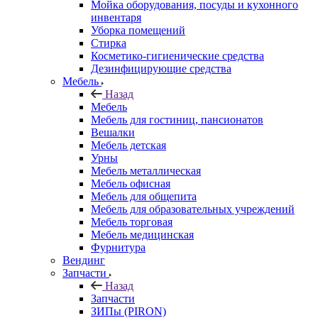
Мойка оборудования, посуды и кухонного
инвентаря
Уборка помещений
Стирка
Косметико-гигиенические средства
Дезинфицирующие средства
Мебель
Назад
Мебель
Мебель для гостиниц, пансионатов
Вешалки
Мебель детская
Урны
Мебель металлическая
Мебель офисная
Мебель для общепита
Мебель для образовательных учреждений
Мебель торговая
Мебель медицинская
Фурнитура
Вендинг
Запчасти
Назад
Запчасти
ЗИПы (PIRON)