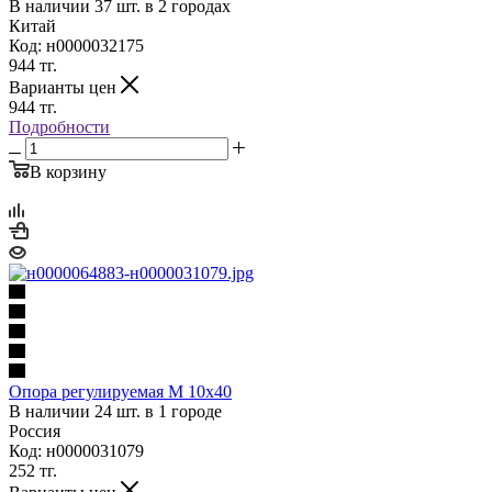
В наличии 37 шт. в 2 городах
Китай
Код: н0000032175
944
тг.
Варианты цен
944
тг.
Подробности
В корзину
Опора регулируемая М 10х40
В наличии 24 шт. в 1 городе
Россия
Код: н0000031079
252
тг.