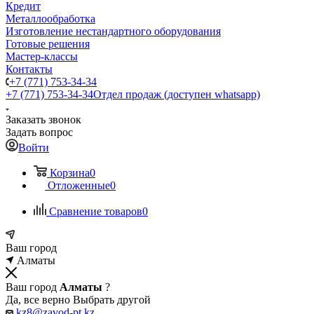
Кредит
Металлообработка
Изготовление нестандартного оборудования
Готовые решения
Мастер-классы
Контакты
+7 (771) 753-34-34
+7 (771) 753-34-34
Отдел продаж (доступен whatsapp)
Заказать звонок
Задать вопрос
Войти
Корзина
0
Отложенные
0
Сравнение товаров
0
Ваш город
Алматы
Ваш город
Алматы
?
Да, все верно
Выбрать другой
kz8@zavod-pt.kz