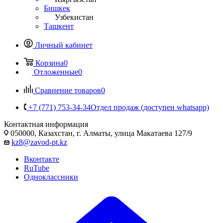
Бишкек
Узбекистан
Ташкент
Личный кабинет
Корзина
0
Отложенные
0
Сравнение товаров
0
+7 (771) 753-34-34
Отдел продаж (доступен whatsapp)
Контактная информация
050000, Казахстан, г. Алматы, улица Макатаева 127/9
kz8@zavod-pt.kz
Вконтакте
RuTube
Одноклассники