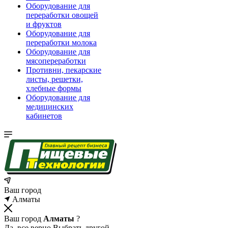
Оборудование для
переработки овощей
и фруктов
Оборудование для
переработки молока
Оборудование для
мясопереработки
Противни, пекарские
листы, решетки,
хлебные формы
Оборудование для
медицинских
кабинетов
Ваш город
Алматы
Ваш город
Алматы
?
Да, все верно
Выбрать другой