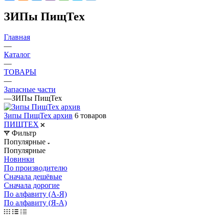
ЗИПы ПищТех
Главная
—
Каталог
—
ТОВАРЫ
—
Запасные части
—
ЗИПы ПищТех
Зипы ПищТех архив
6 товаров
ПИЩТЕХ
Фильтр
Популярные
Популярные
Новинки
По производителю
Сначала дешёвые
Сначала дорогие
По алфавиту (А-Я)
По алфавиту (Я-А)