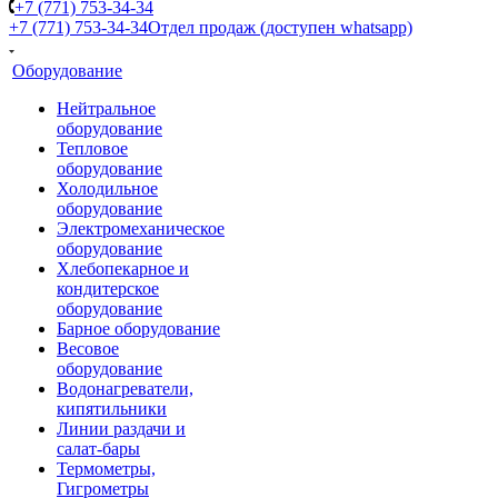
+7 (771) 753-34-34
+7 (771) 753-34-34
Отдел продаж (доступен whatsapp)
Оборудование
Нейтральное
оборудование
Тепловое
оборудование
Холодильное
оборудование
Электромеханическое
оборудование
Хлебопекарное и
кондитерское
оборудование
Барное оборудование
Весовое
оборудование
Водонагреватели,
кипятильники
Линии раздачи и
салат-бары
Термометры,
Гигрометры