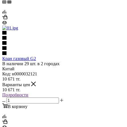
Кран газовый G2
В наличии 29 шт. в 2 городах
Китай
Код: н0000032121
10 671
тг.
Варианты цен
10 671
тг.
Подробности
В корзину