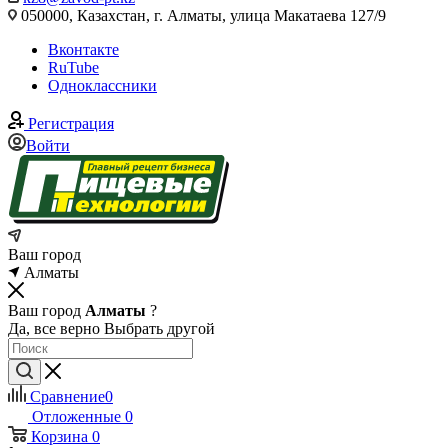
050000, Казахстан, г. Алматы, улица Макатаева 127/9
Вконтакте
RuTube
Одноклассники
Регистрация
Войти
Ваш город
Алматы
Ваш город
Алматы
?
Да, все верно
Выбрать другой
Сравнение
0
Отложенные
0
Корзина
0