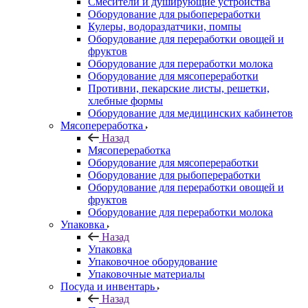
Смесители и душирующие устройства
Оборудование для рыбопереработки
Кулеры, водораздатчики, помпы
Оборудование для переработки овощей и
фруктов
Оборудование для переработки молока
Оборудование для мясопереработки
Противни, пекарские листы, решетки,
хлебные формы
Оборудование для медицинских кабинетов
Мясопереработка
Назад
Мясопереработка
Оборудование для мясопереработки
Оборудование для рыбопереработки
Оборудование для переработки овощей и
фруктов
Оборудование для переработки молока
Упаковка
Назад
Упаковка
Упаковочное оборудование
Упаковочные материалы
Посуда и инвентарь
Назад