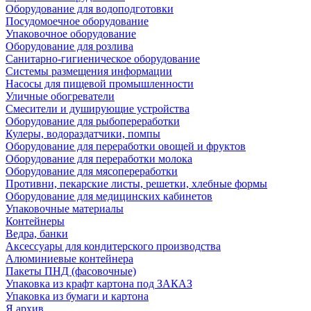
Оборудование для водоподготовки
Посудомоечное оборудование
Упаковочное оборудование
Оборудование для розлива
Санитарно-гигиеническое оборудование
Системы размещения информации
Насосы для пищевой промышленности
Уличные обогреватели
Смесители и душирующие устройства
Оборудование для рыбопереработки
Кулеры, водораздатчики, помпы
Оборудование для переработки овощей и фруктов
Оборудование для переработки молока
Оборудование для мясопереработки
Противни, пекарские листы, решетки, хлебные формы
Оборудование для медицинских кабинетов
Упаковочные материалы
Контейнеры
Ведра, банки
Аксессуары для кондитерского производства
Алюминиевые контейнера
Пакеты ПНД (фасовочные)
Упаковка из крафт картона под ЗАКАЗ
Упаковка из бумаги и картона
Я архив