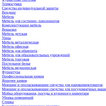
Термосумки
Средства индивидуальной защиты
Вендинг
Мебель
Мебель для гостиниц, пансионатов
Комплектующие мебель
Вешалки
Мебель детская
Урны
Мебель металлическая
Мебель офисная
Мебель для общепита
Мебель для образовательных учреждений
Мебель торговая
Постельное белье
Мебель медицинская
Фурнитура
Профессиональная химия
Япрочее химия
Моющие и ополаскивающие средства для пароконвектоматов
Моющие и ополаскивающие средства для посудомоечных маш
Мойка оборудования, посуды и кухонного инвентаря
Уборка помещений
Стирка