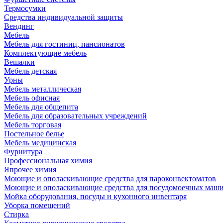
Термосумки
Средства индивидуальной защиты
Вендинг
Мебель
Мебель для гостиниц, пансионатов
Комплектующие мебель
Вешалки
Мебель детская
Урны
Мебель металлическая
Мебель офисная
Мебель для общепита
Мебель для образовательных учреждений
Мебель торговая
Постельное белье
Мебель медицинская
Фурнитура
Профессиональная химия
Япрочее химия
Моющие и ополаскивающие средства для пароконвектоматов
Моющие и ополаскивающие средства для посудомоечных маш
Мойка оборудования, посуды и кухонного инвентаря
Уборка помещений
Стирка