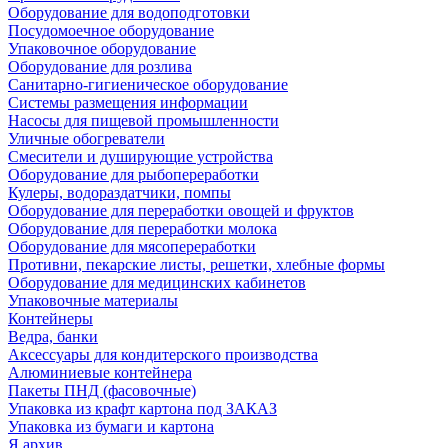
Оборудование для водоподготовки
Посудомоечное оборудование
Упаковочное оборудование
Оборудование для розлива
Санитарно-гигиеническое оборудование
Системы размещения информации
Насосы для пищевой промышленности
Уличные обогреватели
Смесители и душирующие устройства
Оборудование для рыбопереработки
Кулеры, водораздатчики, помпы
Оборудование для переработки овощей и фруктов
Оборудование для переработки молока
Оборудование для мясопереработки
Противни, пекарские листы, решетки, хлебные формы
Оборудование для медицинских кабинетов
Упаковочные материалы
Контейнеры
Ведра, банки
Аксессуары для кондитерского производства
Алюминиевые контейнера
Пакеты ПНД (фасовочные)
Упаковка из крафт картона под ЗАКАЗ
Упаковка из бумаги и картона
Я архив