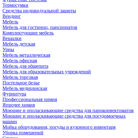
Термосумки
Средства индивидуальной защиты
Вендинг
Мебель
Мебель для гостиниц, пансионатов
Комплектующие мебель
Вешалки
Мебель детская
Урны
Мебель металлическая
Мебель офисная
Мебель для общепита
Мебель для образовательных учреждений
Мебель торговая
Постельное белье
Мебель медицинская
Фурнитура
Профессиональная химия
Япрочее химия
Моющие и ополаскивающие средства для пароконвектоматов
Моющие и ополаскивающие средства для посудомоечных
машин
Мойка оборудования, посуды и кухонного инвентаря
Уборка помещений