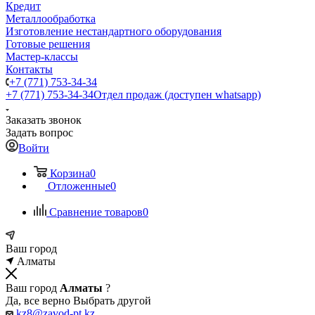
Кредит
Металлообработка
Изготовление нестандартного оборудования
Готовые решения
Мастер-классы
Контакты
+7 (771) 753-34-34
+7 (771) 753-34-34
Отдел продаж (доступен whatsapp)
Заказать звонок
Задать вопрос
Войти
Корзина
0
Отложенные
0
Сравнение товаров
0
Ваш город
Алматы
Ваш город
Алматы
?
Да, все верно
Выбрать другой
kz8@zavod-pt.kz