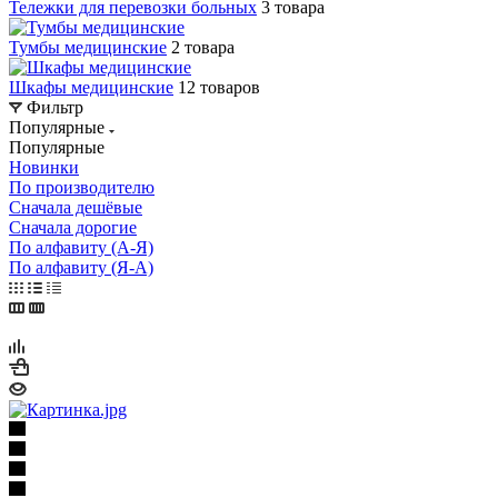
Тележки для перевозки больных
3 товара
Тумбы медицинские
2 товара
Шкафы медицинские
12 товаров
Фильтр
Популярные
Популярные
Новинки
По производителю
Сначала дешёвые
Сначала дорогие
По алфавиту (А-Я)
По алфавиту (Я-А)