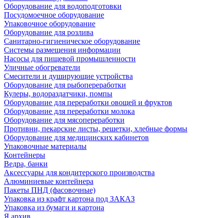
Оборудование для водоподготовки
Посудомоечное оборудование
Упаковочное оборудование
Оборудование для розлива
Санитарно-гигиеническое оборудование
Системы размещения информации
Насосы для пищевой промышленности
Уличные обогреватели
Смесители и душирующие устройства
Оборудование для рыбопереработки
Кулеры, водораздатчики, помпы
Оборудование для переработки овощей и фруктов
Оборудование для переработки молока
Оборудование для мясопереработки
Противни, пекарские листы, решетки, хлебные формы
Оборудование для медицинских кабинетов
Упаковочные материалы
Контейнеры
Ведра, банки
Аксессуары для кондитерского производства
Алюминиевые контейнера
Пакеты ПНД (фасовочные)
Упаковка из крафт картона под ЗАКАЗ
Упаковка из бумаги и картона
Я архив