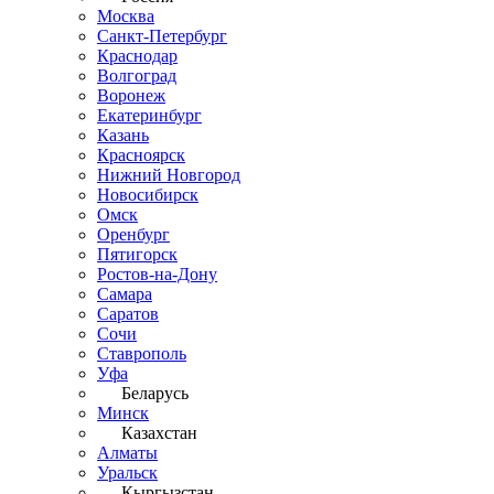
Москва
Санкт-Петербург
Краснодар
Волгоград
Воронеж
Екатеринбург
Казань
Красноярск
Нижний Новгород
Новосибирск
Омск
Оренбург
Пятигорск
Ростов-на-Дону
Самара
Саратов
Сочи
Ставрополь
Уфа
Беларусь
Минск
Казахстан
Алматы
Уральск
Кыргызстан