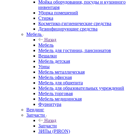
Мойка оборудования, посуды и кухонного
инвентаря
Уборка помещений
Стирка
Косметико-гигиенические средства
Дезинфицирующие средства
Мебель
Назад
Мебель
Мебель для гостиниц, пансионатов
Вешалки
Мебель детская
Урны
Мебель металлическая
Мебель офисная
Мебель для общепита
Мебель для образовательных учреждений
Мебель торговая
Мебель медицинская
Фурнитура
Вендинг
Запчасти
Назад
Запчасти
ЗИПы (PIRON)