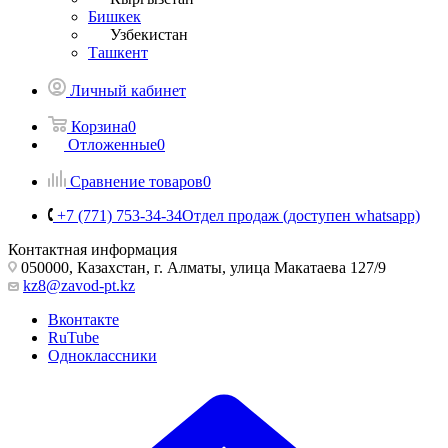
Бишкек
Узбекистан
Ташкент
Личный кабинет
Корзина
0
Отложенные
0
Сравнение товаров
0
+7 (771) 753-34-34
Отдел продаж (доступен whatsapp)
Контактная информация
050000, Казахстан, г. Алматы, улица Макатаева 127/9
kz8@zavod-pt.kz
Вконтакте
RuTube
Одноклассники