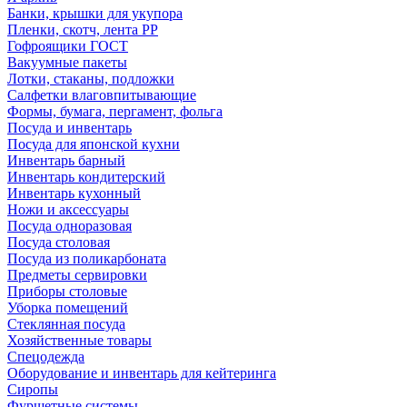
Банки, крышки для укупора
Пленки, скотч, лента РР
Гофроящики ГОСТ
Вакуумные пакеты
Лотки, стаканы, подложки
Салфетки влаговпитывающие
Формы, бумага, пергамент, фольга
Посуда и инвентарь
Посуда для японской кухни
Инвентарь барный
Инвентарь кондитерский
Инвентарь кухонный
Ножи и аксессуары
Посуда одноразовая
Посуда столовая
Посуда из поликарбоната
Предметы сервировки
Приборы столовые
Уборка помещений
Стеклянная посуда
Хозяйственные товары
Спецодежда
Оборудование и инвентарь для кейтеринга
Сиропы
Фуршетные системы