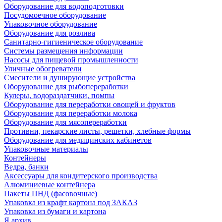
Оборудование для водоподготовки
Посудомоечное оборудование
Упаковочное оборудование
Оборудование для розлива
Санитарно-гигиеническое оборудование
Системы размещения информации
Насосы для пищевой промышленности
Уличные обогреватели
Смесители и душирующие устройства
Оборудование для рыбопереработки
Кулеры, водораздатчики, помпы
Оборудование для переработки овощей и фруктов
Оборудование для переработки молока
Оборудование для мясопереработки
Противни, пекарские листы, решетки, хлебные формы
Оборудование для медицинских кабинетов
Упаковочные материалы
Контейнеры
Ведра, банки
Аксессуары для кондитерского производства
Алюминиевые контейнера
Пакеты ПНД (фасовочные)
Упаковка из крафт картона под ЗАКАЗ
Упаковка из бумаги и картона
Я архив