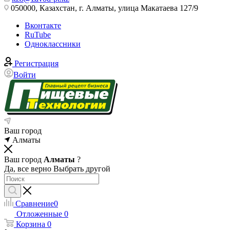
050000, Казахстан, г. Алматы, улица Макатаева 127/9
Вконтакте
RuTube
Одноклассники
Регистрация
Войти
Ваш город
Алматы
Ваш город
Алматы
?
Да, все верно
Выбрать другой
Сравнение
0
Отложенные
0
Корзина
0