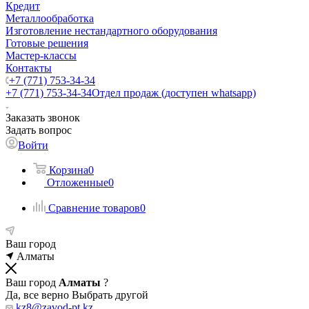
Кредит
Металлообработка
Изготовление нестандартного оборудования
Готовые решения
Мастер-классы
Контакты
+7 (771) 753-34-34
+7 (771) 753-34-34
Отдел продаж (доступен whatsapp)
Заказать звонок
Задать вопрос
Войти
Корзина
0
Отложенные
0
Сравнение товаров
0
Ваш город
Алматы
Ваш город
Алматы
?
Да, все верно
Выбрать другой
kz8@zavod-pt.kz