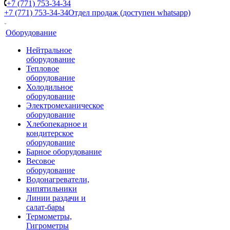
+7 (771) 753-34-34
+7 (771) 753-34-34
Отдел продаж (доступен whatsapp)
Оборудование
Нейтральное
оборудование
Тепловое
оборудование
Холодильное
оборудование
Электромеханическое
оборудование
Хлебопекарное и
кондитерское
оборудование
Барное оборудование
Весовое
оборудование
Водонагреватели,
кипятильники
Линии раздачи и
салат-бары
Термометры,
Гигрометры