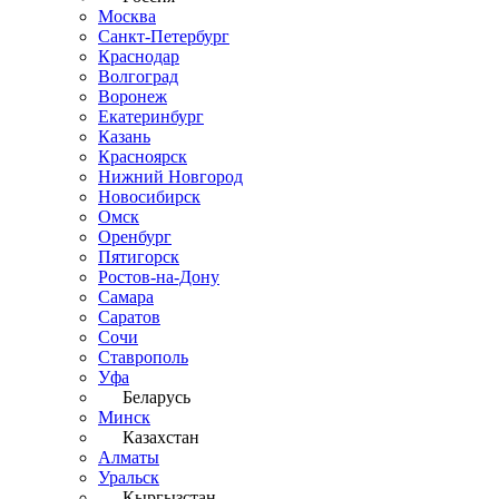
Москва
Санкт-Петербург
Краснодар
Волгоград
Воронеж
Екатеринбург
Казань
Красноярск
Нижний Новгород
Новосибирск
Омск
Оренбург
Пятигорск
Ростов-на-Дону
Самара
Саратов
Сочи
Ставрополь
Уфа
Беларусь
Минск
Казахстан
Алматы
Уральск
Кыргызстан