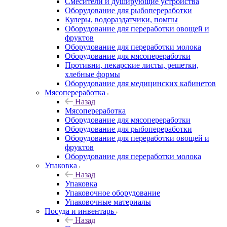
Смесители и душирующие устройства
Оборудование для рыбопереработки
Кулеры, водораздатчики, помпы
Оборудование для переработки овощей и
фруктов
Оборудование для переработки молока
Оборудование для мясопереработки
Противни, пекарские листы, решетки,
хлебные формы
Оборудование для медицинских кабинетов
Мясопереработка
Назад
Мясопереработка
Оборудование для мясопереработки
Оборудование для рыбопереработки
Оборудование для переработки овощей и
фруктов
Оборудование для переработки молока
Упаковка
Назад
Упаковка
Упаковочное оборудование
Упаковочные материалы
Посуда и инвентарь
Назад