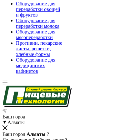
Оборудование для
переработки овощей
и фруктов
Оборудование для
переработки молока
Оборудование для
мясопереработки
Противни, пекарские
листы, решетки,
хлебные формы
Оборудование для
медицинских
кабинетов
Ваш город
Алматы
Ваш город
Алматы
?
Да, все верно
Выбрать другой