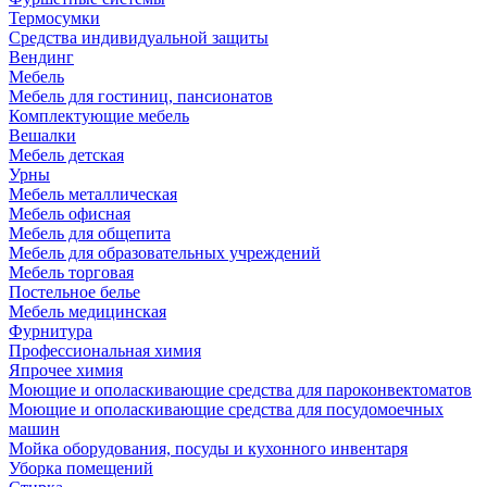
Термосумки
Средства индивидуальной защиты
Вендинг
Мебель
Мебель для гостиниц, пансионатов
Комплектующие мебель
Вешалки
Мебель детская
Урны
Мебель металлическая
Мебель офисная
Мебель для общепита
Мебель для образовательных учреждений
Мебель торговая
Постельное белье
Мебель медицинская
Фурнитура
Профессиональная химия
Япрочее химия
Моющие и ополаскивающие средства для пароконвектоматов
Моющие и ополаскивающие средства для посудомоечных
машин
Мойка оборудования, посуды и кухонного инвентаря
Уборка помещений