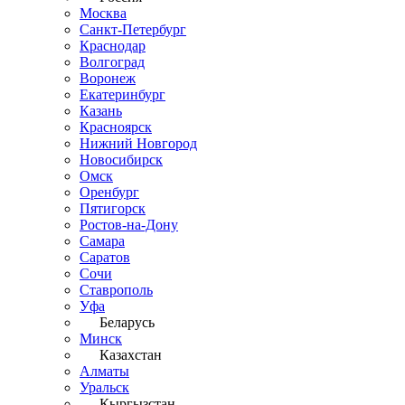
Москва
Санкт-Петербург
Краснодар
Волгоград
Воронеж
Екатеринбург
Казань
Красноярск
Нижний Новгород
Новосибирск
Омск
Оренбург
Пятигорск
Ростов-на-Дону
Самара
Саратов
Сочи
Ставрополь
Уфа
Беларусь
Минск
Казахстан
Алматы
Уральск
Кыргызстан