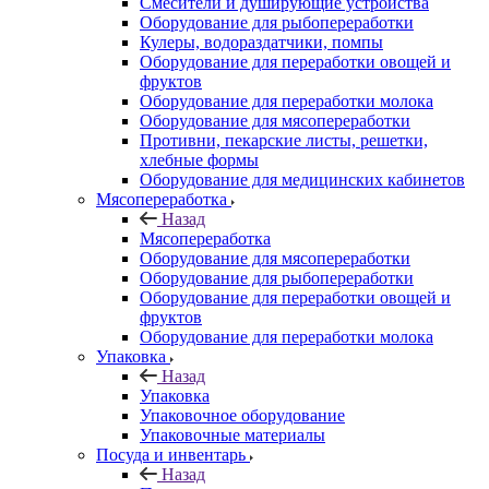
Смесители и душирующие устройства
Оборудование для рыбопереработки
Кулеры, водораздатчики, помпы
Оборудование для переработки овощей и
фруктов
Оборудование для переработки молока
Оборудование для мясопереработки
Противни, пекарские листы, решетки,
хлебные формы
Оборудование для медицинских кабинетов
Мясопереработка
Назад
Мясопереработка
Оборудование для мясопереработки
Оборудование для рыбопереработки
Оборудование для переработки овощей и
фруктов
Оборудование для переработки молока
Упаковка
Назад
Упаковка
Упаковочное оборудование
Упаковочные материалы
Посуда и инвентарь
Назад