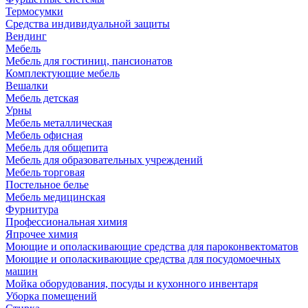
Термосумки
Средства индивидуальной защиты
Вендинг
Мебель
Мебель для гостиниц, пансионатов
Комплектующие мебель
Вешалки
Мебель детская
Урны
Мебель металлическая
Мебель офисная
Мебель для общепита
Мебель для образовательных учреждений
Мебель торговая
Постельное белье
Мебель медицинская
Фурнитура
Профессиональная химия
Япрочее химия
Моющие и ополаскивающие средства для пароконвектоматов
Моющие и ополаскивающие средства для посудомоечных
машин
Мойка оборудования, посуды и кухонного инвентаря
Уборка помещений