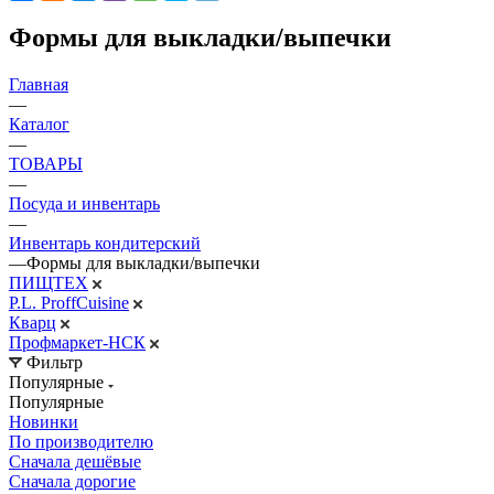
Формы для выкладки/выпечки
Главная
—
Каталог
—
ТОВАРЫ
—
Посуда и инвентарь
—
Инвентарь кондитерский
—
Формы для выкладки/выпечки
ПИЩТЕХ
P.L. ProffСuisine
Кварц
Профмаркет-НСК
Фильтр
Популярные
Популярные
Новинки
По производителю
Сначала дешёвые
Сначала дорогие