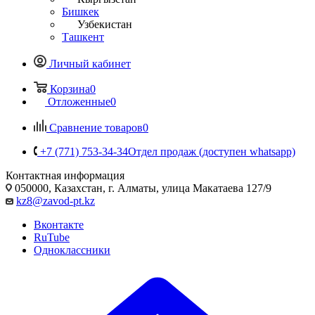
Бишкек
Узбекистан
Ташкент
Личный кабинет
Корзина
0
Отложенные
0
Сравнение товаров
0
+7 (771) 753-34-34
Отдел продаж (доступен whatsapp)
Контактная информация
050000, Казахстан, г. Алматы, улица Макатаева 127/9
kz8@zavod-pt.kz
Вконтакте
RuTube
Одноклассники