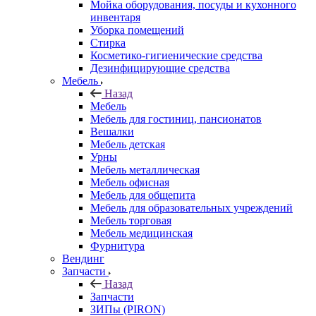
Мойка оборудования, посуды и кухонного
инвентаря
Уборка помещений
Стирка
Косметико-гигиенические средства
Дезинфицирующие средства
Мебель
Назад
Мебель
Мебель для гостиниц, пансионатов
Вешалки
Мебель детская
Урны
Мебель металлическая
Мебель офисная
Мебель для общепита
Мебель для образовательных учреждений
Мебель торговая
Мебель медицинская
Фурнитура
Вендинг
Запчасти
Назад
Запчасти
ЗИПы (PIRON)