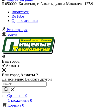
050000, Казахстан, г. Алматы, улица Макатаева 127/9
Вконтакте
RuTube
Одноклассники
Регистрация
Войти
Ваш город
Алматы
Ваш город
Алматы
?
Да, все верно
Выбрать другой
Сравнение
0
Отложенные
0
Корзина
0