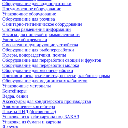
Оборудование для водоподготовки
Посудомоечное оборудование
Упаковочное оборудование
Оборудование для розлива
Санитарно-гигиеническое оборудование
Системы размещения информации
Насосы для пищевой промышленности
Уличные обогреватели
Смесители и душирующие устройства
Оборудование для рыбопереработки
Кулеры, водораздатчики, помпы
Оборудование для переработки овощей и фруктов
Оборудование для переработки молока
Оборудование для мясопереработки
Противни, пекарские листы, решетки, хлебные формы
Оборудование для медицинских кабинетов
Упаковочные материалы
Контейнеры
Ведра, банки
Аксессуары для кондитерского производства
Алюминиевые контейнера
Пакеты ПНД (фасовочные)
Упаковка из крафт картона под ЗАКАЗ
Упаковка из бумаги и картона
Я архив