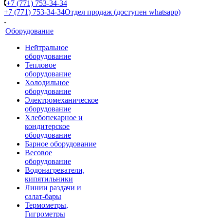
+7 (771) 753-34-34
+7 (771) 753-34-34
Отдел продаж (доступен whatsapp)
Оборудование
Нейтральное
оборудование
Тепловое
оборудование
Холодильное
оборудование
Электромеханическое
оборудование
Хлебопекарное и
кондитерское
оборудование
Барное оборудование
Весовое
оборудование
Водонагреватели,
кипятильники
Линии раздачи и
салат-бары
Термометры,
Гигрометры