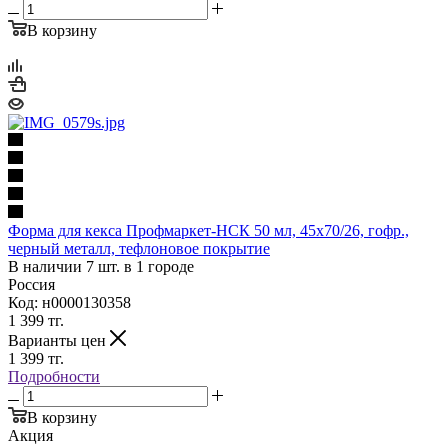
В корзину
Форма для кекса Профмаркет-НСК 50 мл, 45х70/26, гофр.,
черный металл, тефлоновое покрытие
В наличии 7 шт. в 1 городе
Россия
Код: н0000130358
1 399
тг.
Варианты цен
1 399
тг.
Подробности
В корзину
Акция