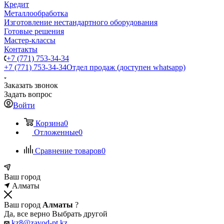
Кредит
Металлообработка
Изготовление нестандартного оборудования
Готовые решения
Мастер-классы
Контакты
+7 (771) 753-34-34
+7 (771) 753-34-34
Отдел продаж (доступен whatsapp)
Заказать звонок
Задать вопрос
Войти
Корзина
0
Отложенные
0
Сравнение товаров
0
Ваш город
Алматы
Ваш город
Алматы
?
Да, все верно
Выбрать другой
kz8@zavod-pt.kz