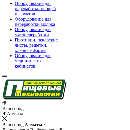
Оборудование для
переработки овощей
и фруктов
Оборудование для
переработки молока
Оборудование для
мясопереработки
Противни, пекарские
листы, решетки,
хлебные формы
Оборудование для
медицинских
кабинетов
Ваш город
Алматы
Ваш город
Алматы
?
Да, все верно
Выбрать другой