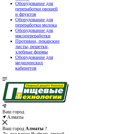
Оборудование для
переработки овощей
и фруктов
Оборудование для
переработки молока
Оборудование для
мясопереработки
Противни, пекарские
листы, решетки,
хлебные формы
Оборудование для
медицинских
кабинетов
Ваш город
Алматы
Ваш город
Алматы
?
Да, все верно
Выбрать другой