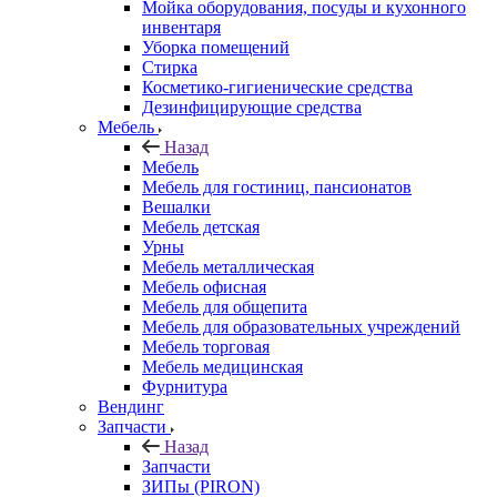
Мойка оборудования, посуды и кухонного
инвентаря
Уборка помещений
Стирка
Косметико-гигиенические средства
Дезинфицирующие средства
Мебель
Назад
Мебель
Мебель для гостиниц, пансионатов
Вешалки
Мебель детская
Урны
Мебель металлическая
Мебель офисная
Мебель для общепита
Мебель для образовательных учреждений
Мебель торговая
Мебель медицинская
Фурнитура
Вендинг
Запчасти
Назад
Запчасти
ЗИПы (PIRON)