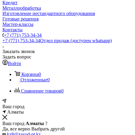
Кредит
Металлообработка
Изготовление нестандартного оборудования
Готовые решения
Мастер-классы
Контакты
+7 (771) 753-34-34
+7 (771) 753-34-34
Отдел продаж (доступен whatsapp)
Заказать звонок
Задать вопрос
Войти
Корзина
0
Отложенные
0
Сравнение товаров
0
Ваш город
Алматы
Ваш город
Алматы
?
Да, все верно
Выбрать другой
kz8@zavod-pt.kz