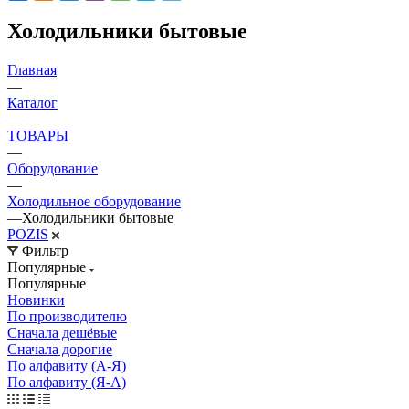
Холодильники бытовые
Главная
—
Каталог
—
ТОВАРЫ
—
Оборудование
—
Холодильное оборудование
—
Холодильники бытовые
POZIS
Фильтр
Популярные
Популярные
Новинки
По производителю
Сначала дешёвые
Сначала дорогие
По алфавиту (А-Я)
По алфавиту (Я-А)