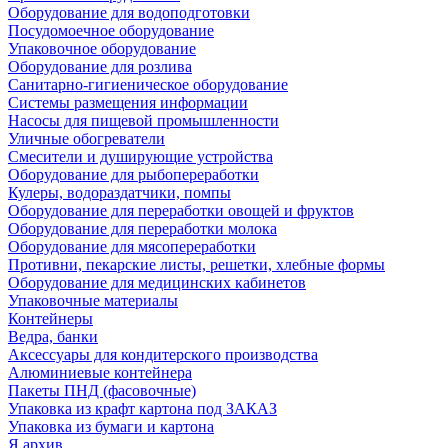
Оборудование для водоподготовки
Посудомоечное оборудование
Упаковочное оборудование
Оборудование для розлива
Санитарно-гигиеническое оборудование
Системы размещения информации
Насосы для пищевой промышленности
Уличные обогреватели
Смесители и душирующие устройства
Оборудование для рыбопереработки
Кулеры, водораздатчики, помпы
Оборудование для переработки овощей и фруктов
Оборудование для переработки молока
Оборудование для мясопереработки
Противни, пекарские листы, решетки, хлебные формы
Оборудование для медицинских кабинетов
Упаковочные материалы
Контейнеры
Ведра, банки
Аксессуары для кондитерского производства
Алюминиевые контейнера
Пакеты ПНД (фасовочные)
Упаковка из крафт картона под ЗАКАЗ
Упаковка из бумаги и картона
Я архив