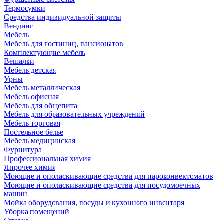
Термосумки
Средства индивидуальной защиты
Вендинг
Мебель
Мебель для гостиниц, пансионатов
Комплектующие мебель
Вешалки
Мебель детская
Урны
Мебель металлическая
Мебель офисная
Мебель для общепита
Мебель для образовательных учреждений
Мебель торговая
Постельное белье
Мебель медицинская
Фурнитура
Профессиональная химия
Япрочее химия
Моющие и ополаскивающие средства для пароконвектоматов
Моющие и ополаскивающие средства для посудомоечных
машин
Мойка оборудования, посуды и кухонного инвентаря
Уборка помещений