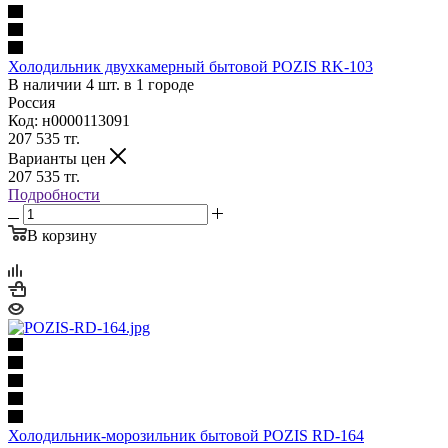
Холодильник двухкамерный бытовой POZIS RK-103
В наличии 4 шт. в 1 городе
Россия
Код: н0000113091
207 535
тг.
Варианты цен
207 535
тг.
Подробности
В корзину
Холодильник-морозильник бытовой POZIS RD-164