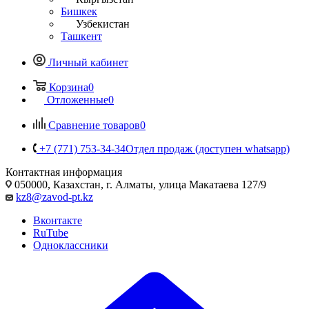
Бишкек
Узбекистан
Ташкент
Личный кабинет
Корзина
0
Отложенные
0
Сравнение товаров
0
+7 (771) 753-34-34
Отдел продаж (доступен whatsapp)
Контактная информация
050000, Казахстан, г. Алматы, улица Макатаева 127/9
kz8@zavod-pt.kz
Вконтакте
RuTube
Одноклассники