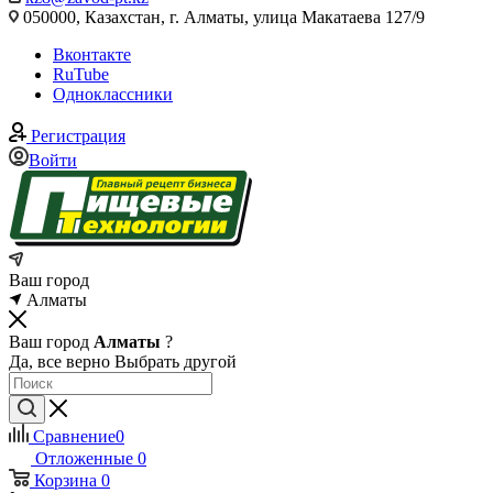
050000, Казахстан, г. Алматы, улица Макатаева 127/9
Вконтакте
RuTube
Одноклассники
Регистрация
Войти
Ваш город
Алматы
Ваш город
Алматы
?
Да, все верно
Выбрать другой
Сравнение
0
Отложенные
0
Корзина
0