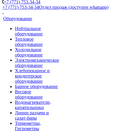
+7 (771) 753-34-34
+7 (771) 753-34-34
Отдел продаж (доступен whatsapp)
Оборудование
Нейтральное
оборудование
Тепловое
оборудование
Холодильное
оборудование
Электромеханическое
оборудование
Хлебопекарное и
кондитерское
оборудование
Барное оборудование
Весовое
оборудование
Водонагреватели,
кипятильники
Линии раздачи и
салат-бары
Термометры,
Гигрометры