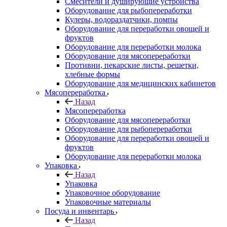
Смесители и душирующие устройства
Оборудование для рыбопереработки
Кулеры, водораздатчики, помпы
Оборудование для переработки овощей и
фруктов
Оборудование для переработки молока
Оборудование для мясопереработки
Противни, пекарские листы, решетки,
хлебные формы
Оборудование для медицинских кабинетов
Мясопереработка
Назад
Мясопереработка
Оборудование для мясопереработки
Оборудование для рыбопереработки
Оборудование для переработки овощей и
фруктов
Оборудование для переработки молока
Упаковка
Назад
Упаковка
Упаковочное оборудование
Упаковочные материалы
Посуда и инвентарь
Назад