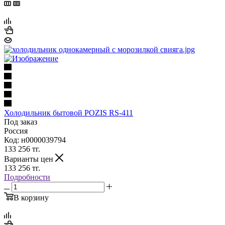
Холодильник бытовой POZIS RS-411
Под заказ
Россия
Код: н0000039794
133 256
тг.
Варианты цен
133 256
тг.
Подробности
В корзину