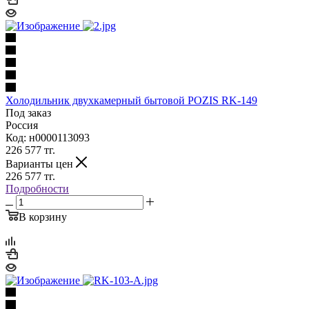
Холодильник двухкамерный бытовой POZIS RK-149
Под заказ
Россия
Код: н0000113093
226 577
тг.
Варианты цен
226 577
тг.
Подробности
В корзину