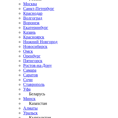
Москва
Санкт-Петербург
Краснодар
Волгоград
Воронеж
Екатеринбург
Казань
Красноярск
Нижний Новгород
Новосибирск
Омск
Оренбург
Пятигорск
Ростов-на-Дону
Самара
Саратов
Сочи
Ставрополь
Уфа
Беларусь
Минск
Казахстан
Алматы
Уральск
Кыргызстан