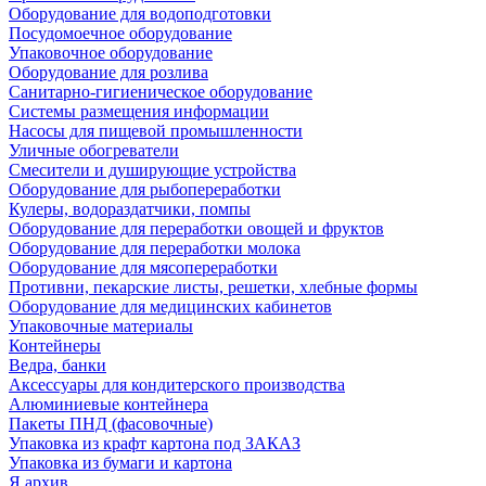
Оборудование для водоподготовки
Посудомоечное оборудование
Упаковочное оборудование
Оборудование для розлива
Санитарно-гигиеническое оборудование
Системы размещения информации
Насосы для пищевой промышленности
Уличные обогреватели
Смесители и душирующие устройства
Оборудование для рыбопереработки
Кулеры, водораздатчики, помпы
Оборудование для переработки овощей и фруктов
Оборудование для переработки молока
Оборудование для мясопереработки
Противни, пекарские листы, решетки, хлебные формы
Оборудование для медицинских кабинетов
Упаковочные материалы
Контейнеры
Ведра, банки
Аксессуары для кондитерского производства
Алюминиевые контейнера
Пакеты ПНД (фасовочные)
Упаковка из крафт картона под ЗАКАЗ
Упаковка из бумаги и картона
Я архив