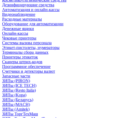
Косметико-гигиенические средства
Дезинфицирующие средства
Автоматизация и онлайн-кассы
Видеонаблюдение
Расходные материалы
Оборудование для автоматизации
Денежные ящики
Онлайн-кассы
Чековые принтеры
Системы вызова персонала
Этикет-пистолеты, нумераторы
Терминалы сбора данных
Принтеры этикеток
Сканеры штрих-кодов
Программное обеспечение
Счетчики и детекторы валют
Запасные части
ЗИПы (PIRON)
ЗИПы (ICE TECH)
ЗИПы (Resto Italia)
ЗИПы (Kopa)
ЗИПы (Беларусь)
ЗИПы (MACH)
ЗИПы (Amitek)
ЗИПы ТоргТехМаш