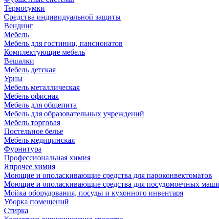
Термосумки
Средства индивидуальной защиты
Вендинг
Мебель
Мебель для гостиниц, пансионатов
Комплектующие мебель
Вешалки
Мебель детская
Урны
Мебель металлическая
Мебель офисная
Мебель для общепита
Мебель для образовательных учреждений
Мебель торговая
Постельное белье
Мебель медицинская
Фурнитура
Профессиональная химия
Япрочее химия
Моющие и ополаскивающие средства для пароконвектоматов
Моющие и ополаскивающие средства для посудомоечных маш
Мойка оборудования, посуды и кухонного инвентаря
Уборка помещений
Стирка