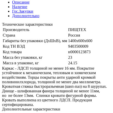
Описание
Наличие
Гос.Закупки
Дополнительно
Технические характеристики
Производитель
ПИЩТЕХ
Страна
Россия
Габариты без упаковки (ДхШхВ), мм
1400х600х600
Код ТН ВЭД
9403500009
Код товара
н0000123873
Масса без упаковки, кг
23
Масса в упаковке, кг
24.15
Каркас - ЛДСП толщиной не менее 16 мм. Покрытие
устойчивое к механическим, тепловым и химическим
воздействиям. Торцы покрыты анти ударной кромкой
поливинилхлорида, толщиной не менее два миллиметра.
Кроватная стяжка быстроразъемная (шип-паз) на 8 шурупах.
Днище - шлифованная фанера толщиной не менее 11мм,
но не более 13мм. Спинки кровати фигурной формы.
Кровать выполнена из цветного ЛДСП. Продукция
сертифицирована.
Дополнительные характеристики