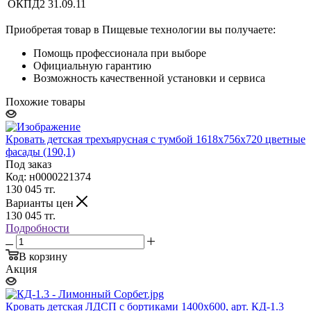
ОКПД2
31.09.11
Приобретая товар в Пищевые технологии вы получаете:
Помощь профессионала при выборе
Официальную гарантию
Возможность качественной установки и сервиса
Похожие товары
Кровать детская трехъярусная с тумбой 1618х756х720 цветные
фасады (190,1)
Под заказ
Код: н0000221374
130 045
тг.
Варианты цен
130 045
тг.
Подробности
В корзину
Акция
Кровать детская ЛДСП с бортиками 1400х600, арт. КД-1.3