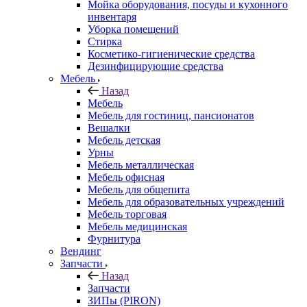
Мойка оборудования, посуды и кухонного
инвентаря
Уборка помещений
Стирка
Косметико-гигиенические средства
Дезинфицирующие средства
Мебель
Назад
Мебель
Мебель для гостиниц, пансионатов
Вешалки
Мебель детская
Урны
Мебель металлическая
Мебель офисная
Мебель для общепита
Мебель для образовательных учреждений
Мебель торговая
Мебель медицинская
Фурнитура
Вендинг
Запчасти
Назад
Запчасти
ЗИПы (PIRON)