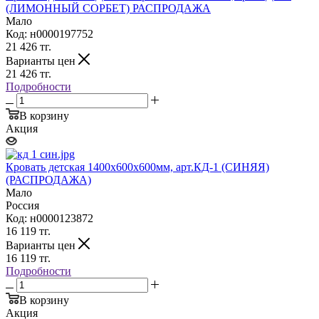
(ЛИМОННЫЙ СОРБЕТ) РАСПРОДАЖА
Мало
Код: н0000197752
21 426
тг.
Варианты цен
21 426
тг.
Подробности
В корзину
Акция
Кровать детская 1400х600х600мм, арт.КД-1 (СИНЯЯ)
(РАСПРОДАЖА)
Мало
Россия
Код: н0000123872
16 119
тг.
Варианты цен
16 119
тг.
Подробности
В корзину
Акция