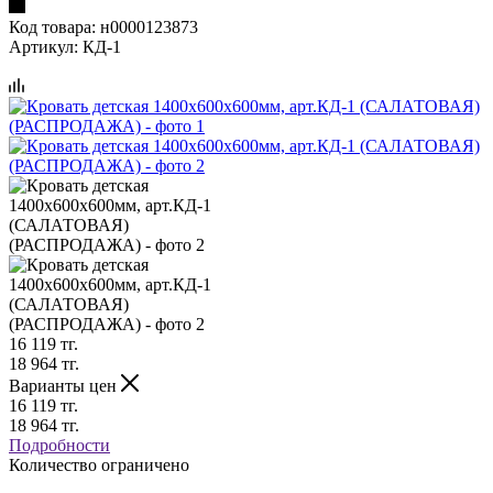
Код товара:
н0000123873
Артикул:
КД-1
16 119
тг.
18 964
тг.
Варианты цен
16 119
тг.
18 964
тг.
Подробности
Количество ограничено