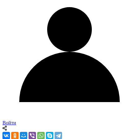
Войти