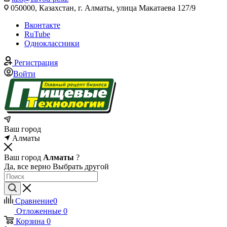
050000, Казахстан, г. Алматы, улица Макатаева 127/9
Вконтакте
RuTube
Одноклассники
Регистрация
Войти
Ваш город
Алматы
Ваш город
Алматы
?
Да, все верно
Выбрать другой
Сравнение
0
Отложенные
0
Корзина
0