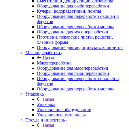
Смесители и душирующие устройства
Оборудование для рыбопереработки
Кулеры, водораздатчики, помпы
Оборудование для переработки овощей и
фруктов
Оборудование для переработки молока
Оборудование для мясопереработки
Противни, пекарские листы, решетки,
хлебные формы
Оборудование для медицинских кабинетов
Мясопереработка
Назад
Мясопереработка
Оборудование для мясопереработки
Оборудование для рыбопереработки
Оборудование для переработки овощей и
фруктов
Оборудование для переработки молока
Упаковка
Назад
Упаковка
Упаковочное оборудование
Упаковочные материалы
Посуда и инвентарь
Назад