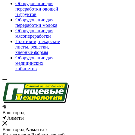
Оборудование для
переработки овощей
и фруктов
Оборудование для
переработки молока
Оборудование для
мясопереработки
Противни, пекарские
листы, решетки,
хлебные формы
Оборудование для
медицинских
кабинетов
Ваш город
Алматы
Ваш город
Алматы
?
Да, все верно
Выбрать другой