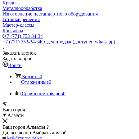
Кредит
Металлообработка
Изготовление нестандартного оборудования
Готовые решения
Мастер-классы
Контакты
+7 (771) 753-34-34
+7 (771) 753-34-34
Отдел продаж (доступен whatsapp)
Заказать звонок
Задать вопрос
Войти
Корзина
0
Отложенные
0
Сравнение товаров
0
Ваш город
Алматы
Ваш город
Алматы
?
Да, все верно
Выбрать другой
kz8@zavod-pt.kz