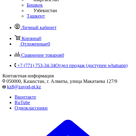
Бишкек
Узбекистан
Ташкент
Личный кабинет
Корзина
0
Отложенные
0
Сравнение товаров
0
+7 (771) 753-34-34
Отдел продаж (доступен whatsapp)
Контактная информация
050000, Казахстан, г. Алматы, улица Макатаева 127/9
kz8@zavod-pt.kz
Вконтакте
RuTube
Одноклассники