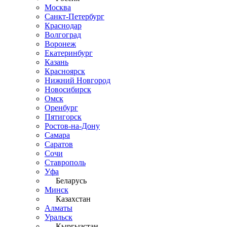
Москва
Санкт-Петербург
Краснодар
Волгоград
Воронеж
Екатеринбург
Казань
Красноярск
Нижний Новгород
Новосибирск
Омск
Оренбург
Пятигорск
Ростов-на-Дону
Самара
Саратов
Сочи
Ставрополь
Уфа
Беларусь
Минск
Казахстан
Алматы
Уральск
Кыргызстан