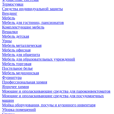
Термосумки
Средства индивидуальной защиты
Вендинг
Мебель
Мебель для гостиниц, пансионатов
Комплектующие мебель
Вешалки
Мебель детская
Урны
Мебель металлическая
Мебель офисная
Мебель для общепита
Мебель для образовательных учреждений
Мебель торговая
Постельное белье
Мебель медицинская
Фурнитура
Профессиональная химия
Япрочее химия
Моющие и ополаскивающие средства для пароконвектоматов
Моющие и ополаскивающие средства для посудомоечных
машин
Мойка оборудования, посуды и кухонного инвентаря
Уборка помещений