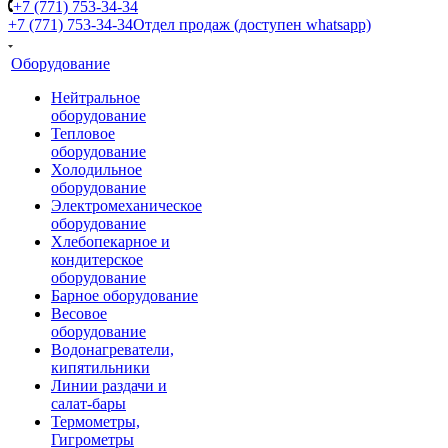
+7 (771) 753-34-34
+7 (771) 753-34-34
Отдел продаж (доступен whatsapp)
Оборудование
Нейтральное
оборудование
Тепловое
оборудование
Холодильное
оборудование
Электромеханическое
оборудование
Хлебопекарное и
кондитерское
оборудование
Барное оборудование
Весовое
оборудование
Водонагреватели,
кипятильники
Линии раздачи и
салат-бары
Термометры,
Гигрометры