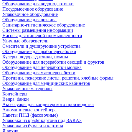
Оборудование для водоподготовки
Посудомоечное оборудование
Упаковочное оборудование
Оборудование для розлива
Санитарно-гигиеническое оборудование
Системы размещения информации
Насосы для пищевой промышленности
Уличные обогреватели
Смесители и душирующие устройства
Оборудование для рыбопереработки
Кулеры, водораздатчики, помпы
Оборудование для переработки овощей и фруктов
Оборудование для переработки молока
Оборудование для мясопереработки
Противни, пекарские листы, решетки, хлебные формы
Оборудование для медицинских кабинетов
Упаковочные материалы
Контейнеры
Ведра, банки
Аксессуары для кондитерского производства
Алюминиевые контейнера
Пакеты ПНД (фасовочные)
Упаковка из крафт картона под ЗАКАЗ
Упаковка из бумаги и картона
Я архив