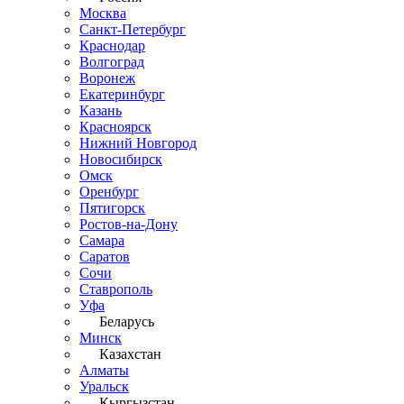
Москва
Санкт-Петербург
Краснодар
Волгоград
Воронеж
Екатеринбург
Казань
Красноярск
Нижний Новгород
Новосибирск
Омск
Оренбург
Пятигорск
Ростов-на-Дону
Самара
Саратов
Сочи
Ставрополь
Уфа
Беларусь
Минск
Казахстан
Алматы
Уральск
Кыргызстан