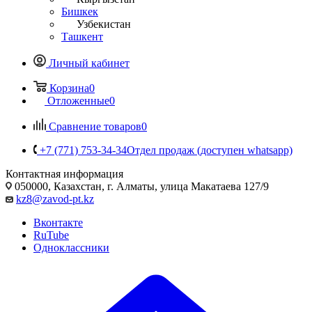
Бишкек
Узбекистан
Ташкент
Личный кабинет
Корзина
0
Отложенные
0
Сравнение товаров
0
+7 (771) 753-34-34
Отдел продаж (доступен whatsapp)
Контактная информация
050000, Казахстан, г. Алматы, улица Макатаева 127/9
kz8@zavod-pt.kz
Вконтакте
RuTube
Одноклассники