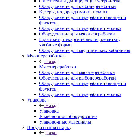
Смесители и душирующие устройства
Оборудование для рыбопереработки
Кулеры, водораздатчики, помпы
Оборудование для переработки овощей и
фруктов
Оборудование для переработки молока
Оборудование для мясопереработки
Противни, пекарские листы, решетки,
хлебные формы
Оборудование для медицинских кабинетов
Мясопереработка
Назад
Мясопереработка
Оборудование для мясопереработки
Оборудование для рыбопереработки
Оборудование для переработки овощей и
фруктов
Оборудование для переработки молока
Упаковка
Назад
Упаковка
Упаковочное оборудование
Упаковочные материалы
Посуда и инвентарь
Назад