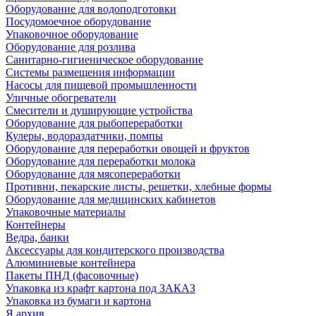
Оборудование для водоподготовки
Посудомоечное оборудование
Упаковочное оборудование
Оборудование для розлива
Санитарно-гигиеническое оборудование
Системы размещения информации
Насосы для пищевой промышленности
Уличные обогреватели
Смесители и душирующие устройства
Оборудование для рыбопереработки
Кулеры, водораздатчики, помпы
Оборудование для переработки овощей и фруктов
Оборудование для переработки молока
Оборудование для мясопереработки
Противни, пекарские листы, решетки, хлебные формы
Оборудование для медицинских кабинетов
Упаковочные материалы
Контейнеры
Ведра, банки
Аксессуары для кондитерского производства
Алюминиевые контейнера
Пакеты ПНД (фасовочные)
Упаковка из крафт картона под ЗАКАЗ
Упаковка из бумаги и картона
Я архив