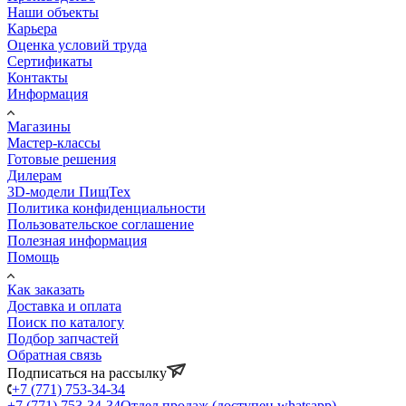
Наши объекты
Карьера
Оценка условий труда
Сертификаты
Контакты
Информация
Магазины
Мастер-классы
Готовые решения
Дилерам
3D-модели ПищТех
Политика конфиденциальности
Пользовательское соглашение
Полезная информация
Помощь
Как заказать
Доставка и оплата
Поиск по каталогу
Подбор запчастей
Обратная связь
Подписаться на рассылку
+7 (771) 753-34-34
+7 (771) 753-34-34
Отдел продаж (доступен whatsapp)