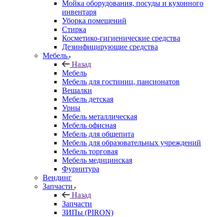
Мойка оборудования, посуды и кухонного
инвентаря
Уборка помещений
Стирка
Косметико-гигиенические средства
Дезинфицирующие средства
Мебель
Назад
Мебель
Мебель для гостиниц, пансионатов
Вешалки
Мебель детская
Урны
Мебель металлическая
Мебель офисная
Мебель для общепита
Мебель для образовательных учреждений
Мебель торговая
Мебель медицинская
Фурнитура
Вендинг
Запчасти
Назад
Запчасти
ЗИПы (PIRON)