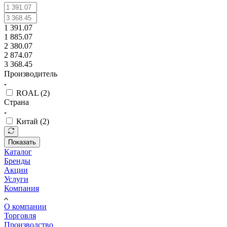
1 391.07
1 885.07
2 380.07
2 874.07
3 368.45
Производитель
ROAL (
2
)
Страна
Китай (
2
)
Показать
Каталог
Бренды
Акции
Услуги
Компания
О компании
Торговля
Производство