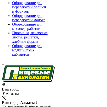
Оборудование для
переработки овощей
и фруктов
Оборудование для
переработки молока
Оборудование для
мясопереработки
Противни, пекарские
листы, решетки,
хлебные формы
Оборудование для
медицинских
кабинетов
Ваш город
Алматы
Ваш город
Алматы
?
Да, все верно
Выбрать другой