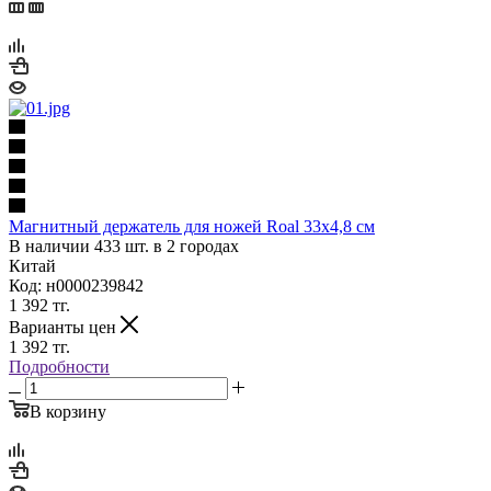
Магнитный держатель для ножей Roal 33х4,8 см
В наличии 433 шт. в 2 городах
Китай
Код: н0000239842
1 392
тг.
Варианты цен
1 392
тг.
Подробности
В корзину