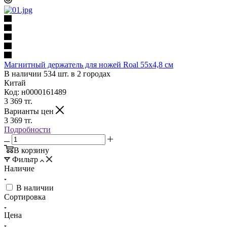
Магнитный держатель для ножей Roal 55х4,8 см
В наличии 534 шт. в 2 городах
Китай
Код: н0000161489
3 369
тг.
Варианты цен
3 369
тг.
Подробности
В корзину
Фильтр
Наличие
В наличии
Сортировка
Цена