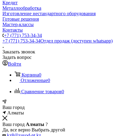
Кредит
Металлообработка
Изготовление нестандартного оборудования
Готовые решения
Мастер-классы
Контакты
+7 (771) 753-34-34
+7 (771) 753-34-34
Отдел продаж (доступен whatsapp)
Заказать звонок
Задать вопрос
Войти
Корзина
0
Отложенные
0
Сравнение товаров
0
Ваш город
Алматы
Ваш город
Алматы
?
Да, все верно
Выбрать другой
kz8@zavod-pt.kz