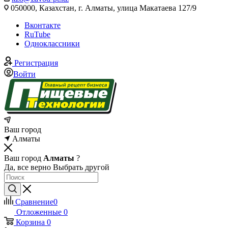
050000, Казахстан, г. Алматы, улица Макатаева 127/9
Вконтакте
RuTube
Одноклассники
Регистрация
Войти
Ваш город
Алматы
Ваш город
Алматы
?
Да, все верно
Выбрать другой
Сравнение
0
Отложенные
0
Корзина
0