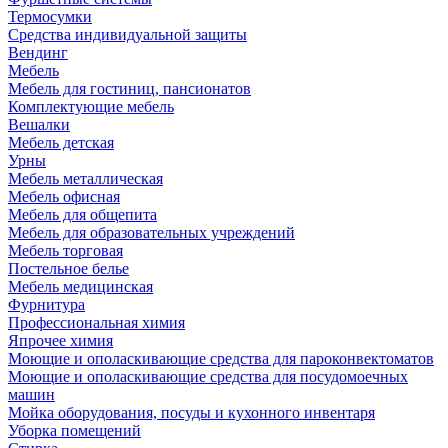
Термосумки
Средства индивидуальной защиты
Вендинг
Мебель
Мебель для гостиниц, пансионатов
Комплектующие мебель
Вешалки
Мебель детская
Урны
Мебель металлическая
Мебель офисная
Мебель для общепита
Мебель для образовательных учреждений
Мебель торговая
Постельное белье
Мебель медицинская
Фурнитура
Профессиональная химия
Япрочее химия
Моющие и ополаскивающие средства для пароконвектоматов
Моющие и ополаскивающие средства для посудомоечных
машин
Мойка оборудования, посуды и кухонного инвентаря
Уборка помещений