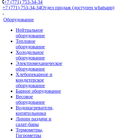
+7 (771) 753-34-34
+7 (771) 753-34-34
Отдел продаж (доступен whatsapp)
Оборудование
Нейтральное
оборудование
Тепловое
оборудование
Холодильное
оборудование
Электромеханическое
оборудование
Хлебопекарное и
кондитерское
оборудование
Барное оборудование
Весовое
оборудование
Водонагреватели,
кипятильники
Линии раздачи и
салат-бары
Термометры,
Гигрометры