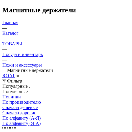
Магнитные держатели
Главная
—
Каталог
—
ТОВАРЫ
—
Посуда и инвентарь
—
Ножи и аксессуары
—
Магнитные держатели
ROAL
Фильтр
Популярные
Популярные
Новинки
По производителю
Сначала дешёвые
Сначала дорогие
По алфавиту (А-Я)
По алфавиту (Я-А)