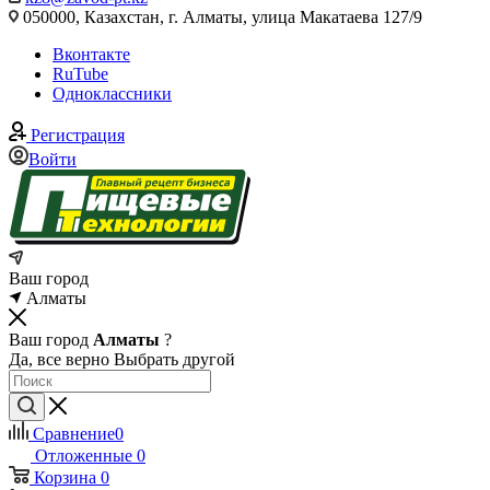
050000, Казахстан, г. Алматы, улица Макатаева 127/9
Вконтакте
RuTube
Одноклассники
Регистрация
Войти
Ваш город
Алматы
Ваш город
Алматы
?
Да, все верно
Выбрать другой
Сравнение
0
Отложенные
0
Корзина
0