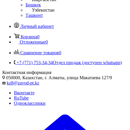
Бишкек
Узбекистан
Ташкент
Личный кабинет
Корзина
0
Отложенные
0
Сравнение товаров
0
+7 (771) 753-34-34
Отдел продаж (доступен whatsapp)
Контактная информация
050000, Казахстан, г. Алматы, улица Макатаева 127/9
kz8@zavod-pt.kz
Вконтакте
RuTube
Одноклассники