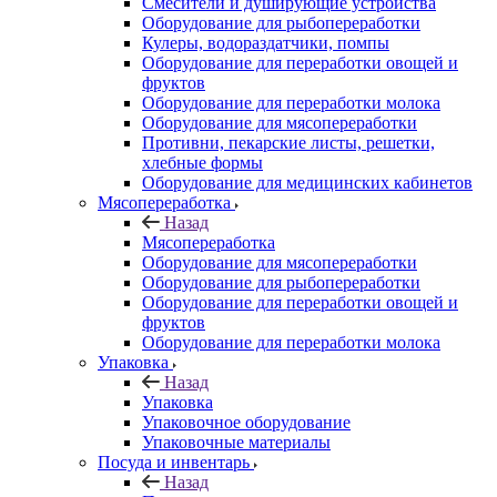
Смесители и душирующие устройства
Оборудование для рыбопереработки
Кулеры, водораздатчики, помпы
Оборудование для переработки овощей и
фруктов
Оборудование для переработки молока
Оборудование для мясопереработки
Противни, пекарские листы, решетки,
хлебные формы
Оборудование для медицинских кабинетов
Мясопереработка
Назад
Мясопереработка
Оборудование для мясопереработки
Оборудование для рыбопереработки
Оборудование для переработки овощей и
фруктов
Оборудование для переработки молока
Упаковка
Назад
Упаковка
Упаковочное оборудование
Упаковочные материалы
Посуда и инвентарь
Назад