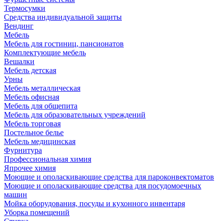
Термосумки
Средства индивидуальной защиты
Вендинг
Мебель
Мебель для гостиниц, пансионатов
Комплектующие мебель
Вешалки
Мебель детская
Урны
Мебель металлическая
Мебель офисная
Мебель для общепита
Мебель для образовательных учреждений
Мебель торговая
Постельное белье
Мебель медицинская
Фурнитура
Профессиональная химия
Япрочее химия
Моющие и ополаскивающие средства для пароконвектоматов
Моющие и ополаскивающие средства для посудомоечных
машин
Мойка оборудования, посуды и кухонного инвентаря
Уборка помещений