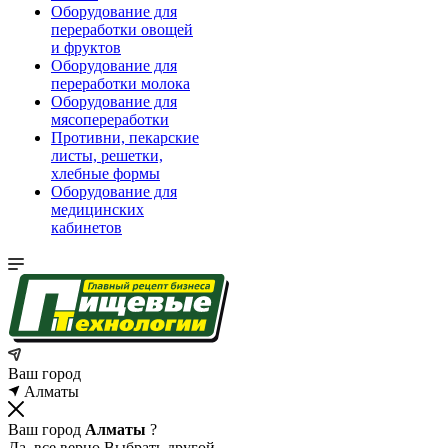
Оборудование для
переработки овощей
и фруктов
Оборудование для
переработки молока
Оборудование для
мясопереработки
Противни, пекарские
листы, решетки,
хлебные формы
Оборудование для
медицинских
кабинетов
Ваш город
Алматы
Ваш город
Алматы
?
Да, все верно
Выбрать другой