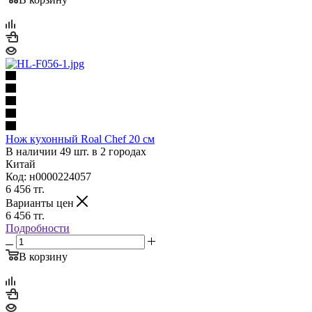
Нож кухонный Roal Chef 20 см
В наличии 49 шт. в 2 городах
Китай
Код: н0000224057
6 456
тг.
Варианты цен
6 456
тг.
Подробности
В корзину