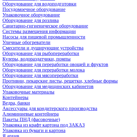
Оборудование для водоподготовки
Посудомоечное оборудование
Упаковочное оборудование
Оборудование для розлива
Санитарно-гигиеническое оборудование
Системы размещения информации
Насосы для пищевой промышленности
Уличные обогреватели
Смесители и душирующие устройства
Оборудование для рыбопереработки
Кулеры, водораздатчики, помпы
Оборудование для переработки овощей и фруктов
Оборудование для переработки молока
Оборудование для мясопереработки
Противни, пекарские листы, решетки, хлебные формы
Оборудование для медицинских кабинетов
Упаковочные материалы
Контейнеры
Ведра, банки
Аксессуары для кондитерского производства
Алюминиевые контейнера
Пакеты ПНД (фасовочные)
Упаковка из крафт картона под ЗАКАЗ
Упаковка из бумаги и картона
Я архив