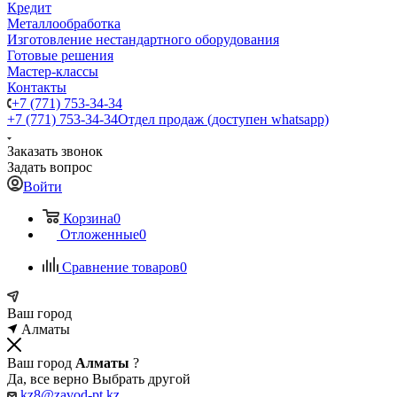
Кредит
Металлообработка
Изготовление нестандартного оборудования
Готовые решения
Мастер-классы
Контакты
+7 (771) 753-34-34
+7 (771) 753-34-34
Отдел продаж (доступен whatsapp)
Заказать звонок
Задать вопрос
Войти
Корзина
0
Отложенные
0
Сравнение товаров
0
Ваш город
Алматы
Ваш город
Алматы
?
Да, все верно
Выбрать другой
kz8@zavod-pt.kz