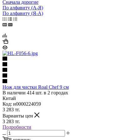
Сначала дорогие
По алфавиту (А-Я)
По алфавиту (Я-А)
Нож для чистки Roal Chef 9 см
В наличии 414 шт. в 2 городах
Китай
Код: н0000224059
3 283
тг.
Варианты цен
3 283
тг.
Подробности
В корзину