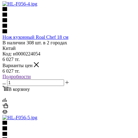
Нож кухонный Roal Chef 18 см
В наличии 308 шт. в 2 городах
Китай
Код: н0000224054
6 027
тг.
Варианты цен
6 027
тг.
Подробности
В корзину