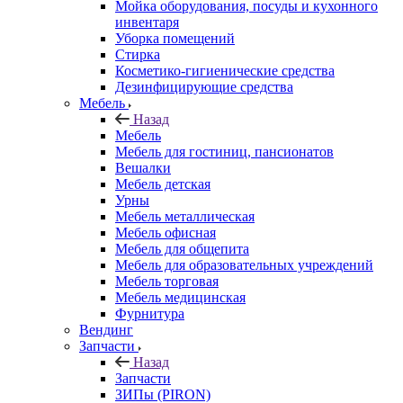
Мойка оборудования, посуды и кухонного
инвентаря
Уборка помещений
Стирка
Косметико-гигиенические средства
Дезинфицирующие средства
Мебель
Назад
Мебель
Мебель для гостиниц, пансионатов
Вешалки
Мебель детская
Урны
Мебель металлическая
Мебель офисная
Мебель для общепита
Мебель для образовательных учреждений
Мебель торговая
Мебель медицинская
Фурнитура
Вендинг
Запчасти
Назад
Запчасти
ЗИПы (PIRON)