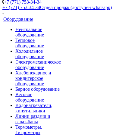
+7 (771) 753-34-34
+7 (771) 753-34-34
Отдел продаж (доступен whatsapp)
Оборудование
Нейтральное
оборудование
Тепловое
оборудование
Холодильное
оборудование
Электромеханическое
оборудование
Хлебопекарное и
кондитерское
оборудование
Барное оборудование
Весовое
оборудование
Водонагреватели,
кипятильники
Линии раздачи и
салат-бары
Термометры,
Гигрометры