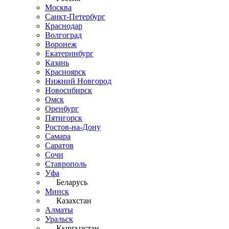
Москва
Санкт-Петербург
Краснодар
Волгоград
Воронеж
Екатеринбург
Казань
Красноярск
Нижний Новгород
Новосибирск
Омск
Оренбург
Пятигорск
Ростов-на-Дону
Самара
Саратов
Сочи
Ставрополь
Уфа
Беларусь
Минск
Казахстан
Алматы
Уральск
Кыргызстан