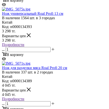
В корзину
Нож универсальный Roal Profi 13 cм
В наличии 1564 шт. в 3 городах
Китай
Код: н0000134393
3 298
тг.
Варианты цен
3 298
тг.
Подробности
В корзину
Нож для разделки мяса Roal Profi 20 cм
В наличии 337 шт. в 2 городах
Китай
Код: н0000134389
4 045
тг.
Варианты цен
4 045
тг.
Подробности
В корзину