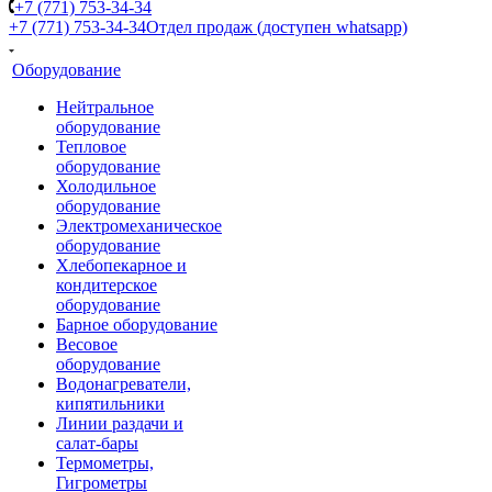
+7 (771) 753-34-34
+7 (771) 753-34-34
Отдел продаж (доступен whatsapp)
Оборудование
Нейтральное
оборудование
Тепловое
оборудование
Холодильное
оборудование
Электромеханическое
оборудование
Хлебопекарное и
кондитерское
оборудование
Барное оборудование
Весовое
оборудование
Водонагреватели,
кипятильники
Линии раздачи и
салат-бары
Термометры,
Гигрометры