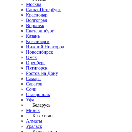
Москва
Санкт-Петербург
Краснодар
Волгоград
Воронеж
Екатеринбург
Казань
Красноярск
Нижний Новгород
Новосибирск
Омск
Оренбург
Пятигорск
Ростов-на-Дону
Самара
Саратов
Сочи
Ставрополь
Уфа
Беларусь
Минск
Казахстан
Алматы
Уральск
Кыргызстан