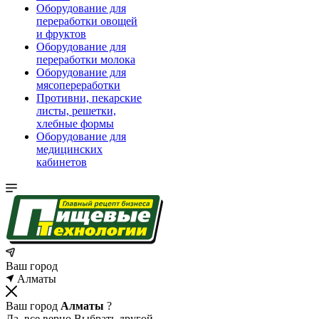
Оборудование для
переработки овощей
и фруктов
Оборудование для
переработки молока
Оборудование для
мясопереработки
Противни, пекарские
листы, решетки,
хлебные формы
Оборудование для
медицинских
кабинетов
Ваш город
Алматы
Ваш город
Алматы
?
Да, все верно
Выбрать другой