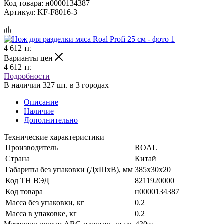
Код товара:
н0000134387
Артикул:
KF-F8016-3
4 612
тг.
Варианты цен
4 612
тг.
Подробности
В наличии 327 шт. в 3 городах
Описание
Наличие
Дополнительно
Технические характеристики
Производитель
ROAL
Страна
Китай
Габариты без упаковки (ДхШхВ), мм
385х30х20
Код ТН ВЭД
8211920000
Код товара
н0000134387
Масса без упаковки, кг
0.2
Масса в упаковке, кг
0.2