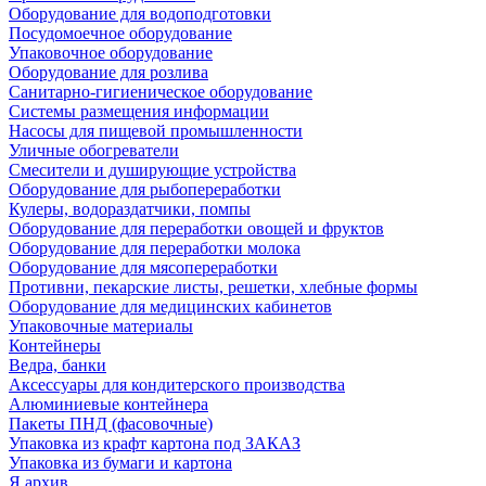
Оборудование для водоподготовки
Посудомоечное оборудование
Упаковочное оборудование
Оборудование для розлива
Санитарно-гигиеническое оборудование
Системы размещения информации
Насосы для пищевой промышленности
Уличные обогреватели
Смесители и душирующие устройства
Оборудование для рыбопереработки
Кулеры, водораздатчики, помпы
Оборудование для переработки овощей и фруктов
Оборудование для переработки молока
Оборудование для мясопереработки
Противни, пекарские листы, решетки, хлебные формы
Оборудование для медицинских кабинетов
Упаковочные материалы
Контейнеры
Ведра, банки
Аксессуары для кондитерского производства
Алюминиевые контейнера
Пакеты ПНД (фасовочные)
Упаковка из крафт картона под ЗАКАЗ
Упаковка из бумаги и картона
Я архив