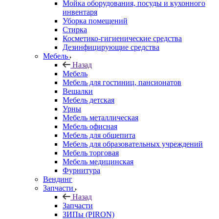
Мойка оборудования, посуды и кухонного
инвентаря
Уборка помещений
Стирка
Косметико-гигиенические средства
Дезинфицирующие средства
Мебель
Назад
Мебель
Мебель для гостиниц, пансионатов
Вешалки
Мебель детская
Урны
Мебель металлическая
Мебель офисная
Мебель для общепита
Мебель для образовательных учреждений
Мебель торговая
Мебель медицинская
Фурнитура
Вендинг
Запчасти
Назад
Запчасти
ЗИПы (PIRON)