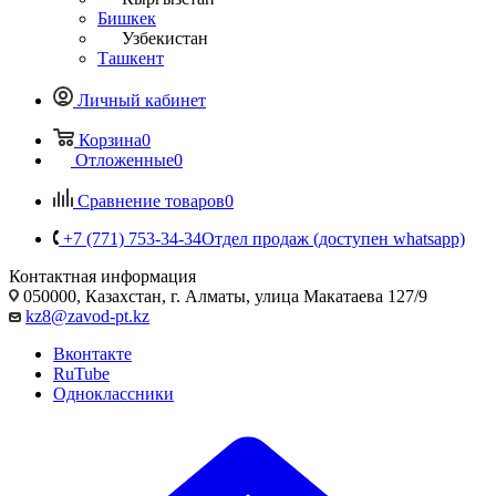
Бишкек
Узбекистан
Ташкент
Личный кабинет
Корзина
0
Отложенные
0
Сравнение товаров
0
+7 (771) 753-34-34
Отдел продаж (доступен whatsapp)
Контактная информация
050000, Казахстан, г. Алматы, улица Макатаева 127/9
kz8@zavod-pt.kz
Вконтакте
RuTube
Одноклассники