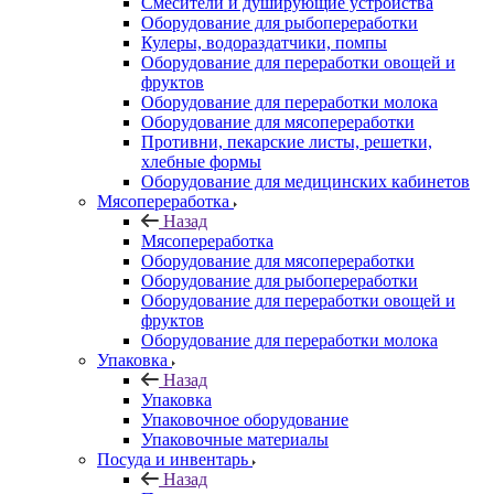
Смесители и душирующие устройства
Оборудование для рыбопереработки
Кулеры, водораздатчики, помпы
Оборудование для переработки овощей и
фруктов
Оборудование для переработки молока
Оборудование для мясопереработки
Противни, пекарские листы, решетки,
хлебные формы
Оборудование для медицинских кабинетов
Мясопереработка
Назад
Мясопереработка
Оборудование для мясопереработки
Оборудование для рыбопереработки
Оборудование для переработки овощей и
фруктов
Оборудование для переработки молока
Упаковка
Назад
Упаковка
Упаковочное оборудование
Упаковочные материалы
Посуда и инвентарь
Назад