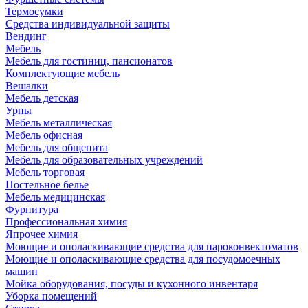
Термосумки
Средства индивидуальной защиты
Вендинг
Мебель
Мебель для гостиниц, пансионатов
Комплектующие мебель
Вешалки
Мебель детская
Урны
Мебель металлическая
Мебель офисная
Мебель для общепита
Мебель для образовательных учреждений
Мебель торговая
Постельное белье
Мебель медицинская
Фурнитура
Профессиональная химия
Япрочее химия
Моющие и ополаскивающие средства для пароконвектоматов
Моющие и ополаскивающие средства для посудомоечных
машин
Мойка оборудования, посуды и кухонного инвентаря
Уборка помещений