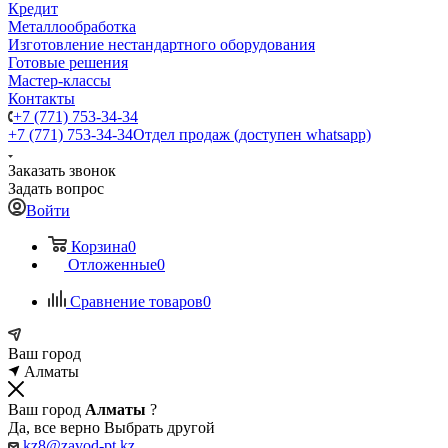
Кредит
Металлообработка
Изготовление нестандартного оборудования
Готовые решения
Мастер-классы
Контакты
+7 (771) 753-34-34
+7 (771) 753-34-34
Отдел продаж (доступен whatsapp)
Заказать звонок
Задать вопрос
Войти
Корзина
0
Отложенные
0
Сравнение товаров
0
Ваш город
Алматы
Ваш город
Алматы
?
Да, все верно
Выбрать другой
kz8@zavod-pt.kz