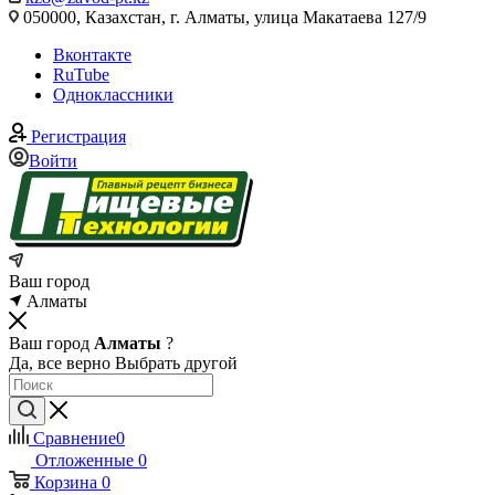
050000, Казахстан, г. Алматы, улица Макатаева 127/9
Вконтакте
RuTube
Одноклассники
Регистрация
Войти
Ваш город
Алматы
Ваш город
Алматы
?
Да, все верно
Выбрать другой
Сравнение
0
Отложенные
0
Корзина
0