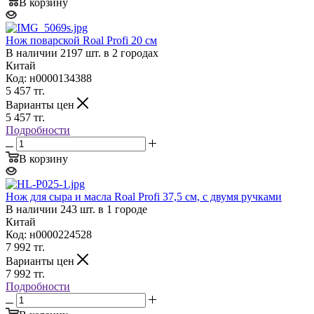
В корзину
Нож поварской Roal Profi 20 cм
В наличии 2197 шт. в 2 городах
Китай
Код: н0000134388
5 457
тг.
Варианты цен
5 457
тг.
Подробности
В корзину
Нож для сыра и масла Roal Profi 37,5 cм, с двумя ручками
В наличии 243 шт. в 1 городе
Китай
Код: н0000224528
7 992
тг.
Варианты цен
7 992
тг.
Подробности