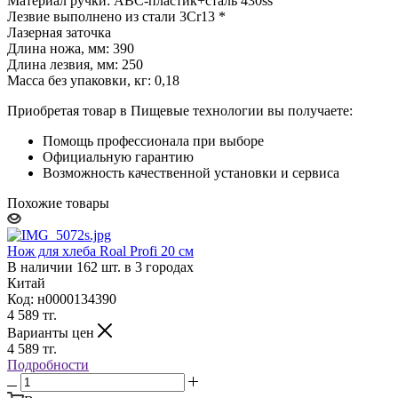
Материал ручки: АВС-пластик+сталь 430ss
Лезвие выполнено из стали 3Cr13 *
Лазерная заточка
Длина ножа, мм: 390
Длина лезвия, мм: 250
Масса без упаковки, кг: 0,18
Приобретая товар в Пищевые технологии вы получаете:
Помощь профессионала при выборе
Официальную гарантию
Возможность качественной установки и сервиса
Похожие товары
Нож для хлеба Roal Profi 20 cм
В наличии 162 шт. в 3 городах
Китай
Код: н0000134390
4 589
тг.
Варианты цен
4 589
тг.
Подробности