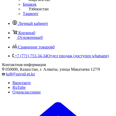
Бишкек
Узбекистан
Ташкент
Личный кабинет
Корзина
0
Отложенные
0
Сравнение товаров
0
+7 (771) 753-34-34
Отдел продаж (доступен whatsapp)
Контактная информация
050000, Казахстан, г. Алматы, улица Макатаева 127/9
kz8@zavod-pt.kz
Вконтакте
RuTube
Одноклассники