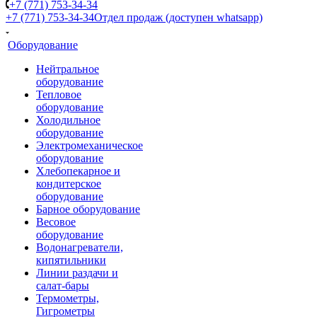
+7 (771) 753-34-34
+7 (771) 753-34-34
Отдел продаж (доступен whatsapp)
Оборудование
Нейтральное
оборудование
Тепловое
оборудование
Холодильное
оборудование
Электромеханическое
оборудование
Хлебопекарное и
кондитерское
оборудование
Барное оборудование
Весовое
оборудование
Водонагреватели,
кипятильники
Линии раздачи и
салат-бары
Термометры,
Гигрометры