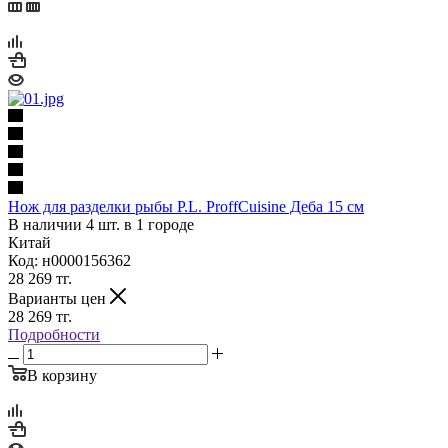
Нож для разделки рыбы P.L. ProffСuisine Деба 15 см
В наличии 4 шт. в 1 городе
Китай
Код: н0000156362
28 269
тг.
Варианты цен
28 269
тг.
Подробности
В корзину