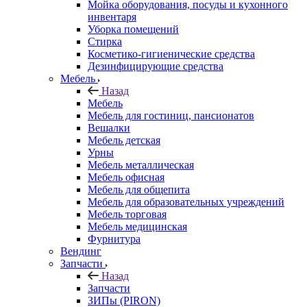
Мойка оборудования, посуды и кухонного
инвентаря
Уборка помещений
Стирка
Косметико-гигиенические средства
Дезинфицирующие средства
Мебель
Назад
Мебель
Мебель для гостиниц, пансионатов
Вешалки
Мебель детская
Урны
Мебель металлическая
Мебель офисная
Мебель для общепита
Мебель для образовательных учреждений
Мебель торговая
Мебель медицинская
Фурнитура
Вендинг
Запчасти
Назад
Запчасти
ЗИПы (PIRON)