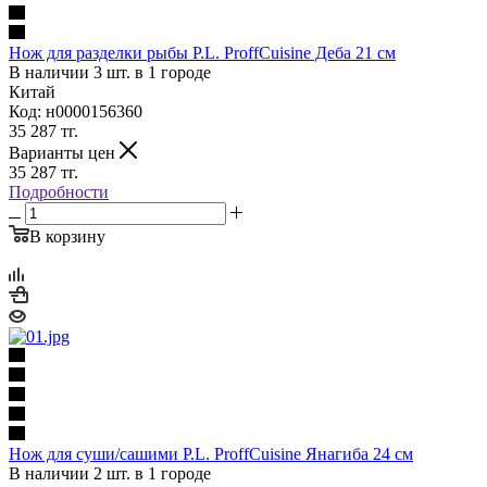
Нож для разделки рыбы P.L. ProffСuisine Деба 21 см
В наличии 3 шт. в 1 городе
Китай
Код: н0000156360
35 287
тг.
Варианты цен
35 287
тг.
Подробности
В корзину
Нож для суши/сашими P.L. ProffСuisine Янагиба 24 см
В наличии 2 шт. в 1 городе