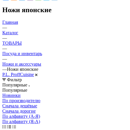
Ножи японские
Главная
—
Каталог
—
ТОВАРЫ
—
Посуда и инвентарь
—
Ножи и аксессуары
—
Ножи японские
P.L. ProffСuisine
Фильтр
Популярные
Популярные
Новинки
По производителю
Сначала дешёвые
Сначала дорогие
По алфавиту (А-Я)
По алфавиту (Я-А)