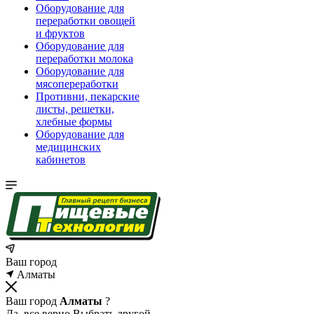
Оборудование для
переработки овощей
и фруктов
Оборудование для
переработки молока
Оборудование для
мясопереработки
Противни, пекарские
листы, решетки,
хлебные формы
Оборудование для
медицинских
кабинетов
Ваш город
Алматы
Ваш город
Алматы
?
Да, все верно
Выбрать другой