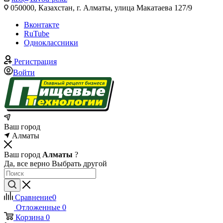
050000, Казахстан, г. Алматы, улица Макатаева 127/9
Вконтакте
RuTube
Одноклассники
Регистрация
Войти
Ваш город
Алматы
Ваш город
Алматы
?
Да, все верно
Выбрать другой
Сравнение
0
Отложенные
0
Корзина
0