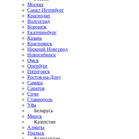
Москва
Санкт-Петербург
Краснодар
Волгоград
Воронеж
Екатеринбург
Казань
Красноярск
Нижний Новгород
Новосибирск
Омск
Оренбург
Пятигорск
Ростов-на-Дону
Самара
Саратов
Сочи
Ставрополь
Уфа
Беларусь
Минск
Казахстан
Алматы
Уральск
Кыргызстан