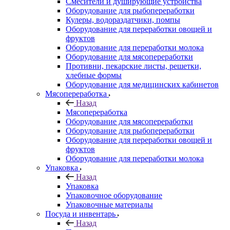
Смесители и душирующие устройства
Оборудование для рыбопереработки
Кулеры, водораздатчики, помпы
Оборудование для переработки овощей и
фруктов
Оборудование для переработки молока
Оборудование для мясопереработки
Противни, пекарские листы, решетки,
хлебные формы
Оборудование для медицинских кабинетов
Мясопереработка
Назад
Мясопереработка
Оборудование для мясопереработки
Оборудование для рыбопереработки
Оборудование для переработки овощей и
фруктов
Оборудование для переработки молока
Упаковка
Назад
Упаковка
Упаковочное оборудование
Упаковочные материалы
Посуда и инвентарь
Назад