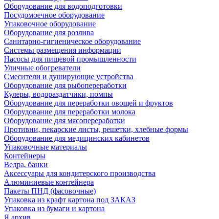
Оборудование для водоподготовки
Посудомоечное оборудование
Упаковочное оборудование
Оборудование для розлива
Санитарно-гигиеническое оборудование
Системы размещения информации
Насосы для пищевой промышленности
Уличные обогреватели
Смесители и душирующие устройства
Оборудование для рыбопереработки
Кулеры, водораздатчики, помпы
Оборудование для переработки овощей и фруктов
Оборудование для переработки молока
Оборудование для мясопереработки
Противни, пекарские листы, решетки, хлебные формы
Оборудование для медицинских кабинетов
Упаковочные материалы
Контейнеры
Ведра, банки
Аксессуары для кондитерского производства
Алюминиевые контейнера
Пакеты ПНД (фасовочные)
Упаковка из крафт картона под ЗАКАЗ
Упаковка из бумаги и картона
Я архив