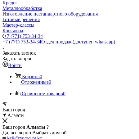
Кредит
Металлообработка
Изготовление нестандартного оборудования
Готовые решения
Мастер-классы
Контакты
+7 (771) 753-34-34
+7 (771) 753-34-34
Отдел продаж (доступен whatsapp)
Заказать звонок
Задать вопрос
Войти
Корзина
0
Отложенные
0
Сравнение товаров
0
Ваш город
Алматы
Ваш город
Алматы
?
Да, все верно
Выбрать другой
kz8@zavod-pt.kz