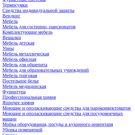
Термосумки
Средства индивидуальной защиты
Вендинг
Мебель
Мебель для гостиниц, пансионатов
Комплектующие мебель
Вешалки
Мебель детская
Урны
Мебель металлическая
Мебель офисная
Мебель для общепита
Мебель для образовательных учреждений
Мебель торговая
Постельное белье
Мебель медицинская
Фурнитура
Профессиональная химия
Япрочее химия
Моющие и ополаскивающие средства для пароконвектоматов
Моющие и ополаскивающие средства для посудомоечных
машин
Мойка оборудования, посуды и кухонного инвентаря
Уборка помещений