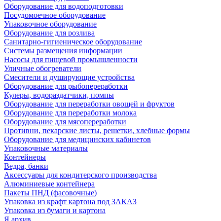
Оборудование для водоподготовки
Посудомоечное оборудование
Упаковочное оборудование
Оборудование для розлива
Санитарно-гигиеническое оборудование
Системы размещения информации
Насосы для пищевой промышленности
Уличные обогреватели
Смесители и душирующие устройства
Оборудование для рыбопереработки
Кулеры, водораздатчики, помпы
Оборудование для переработки овощей и фруктов
Оборудование для переработки молока
Оборудование для мясопереработки
Противни, пекарские листы, решетки, хлебные формы
Оборудование для медицинских кабинетов
Упаковочные материалы
Контейнеры
Ведра, банки
Аксессуары для кондитерского производства
Алюминиевые контейнера
Пакеты ПНД (фасовочные)
Упаковка из крафт картона под ЗАКАЗ
Упаковка из бумаги и картона
Я архив