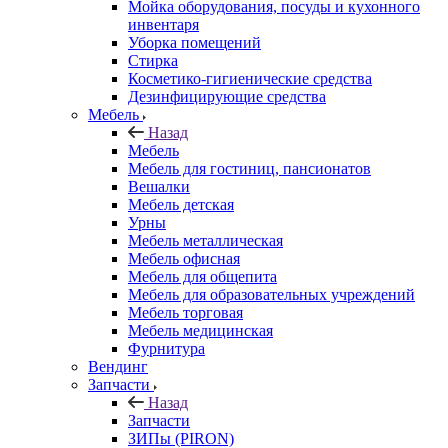
Мойка оборудования, посуды и кухонного
инвентаря
Уборка помещений
Стирка
Косметико-гигиенические средства
Дезинфицирующие средства
Мебель
Назад
Мебель
Мебель для гостиниц, пансионатов
Вешалки
Мебель детская
Урны
Мебель металлическая
Мебель офисная
Мебель для общепита
Мебель для образовательных учреждений
Мебель торговая
Мебель медицинская
Фурнитура
Вендинг
Запчасти
Назад
Запчасти
ЗИПы (PIRON)