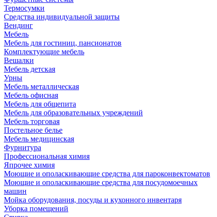
Термосумки
Средства индивидуальной защиты
Вендинг
Мебель
Мебель для гостиниц, пансионатов
Комплектующие мебель
Вешалки
Мебель детская
Урны
Мебель металлическая
Мебель офисная
Мебель для общепита
Мебель для образовательных учреждений
Мебель торговая
Постельное белье
Мебель медицинская
Фурнитура
Профессиональная химия
Япрочее химия
Моющие и ополаскивающие средства для пароконвектоматов
Моющие и ополаскивающие средства для посудомоечных
машин
Мойка оборудования, посуды и кухонного инвентаря
Уборка помещений