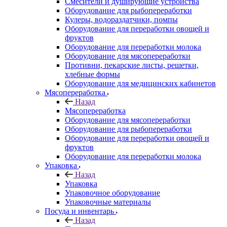
Смесители и душирующие устройства
Оборудование для рыбопереработки
Кулеры, водораздатчики, помпы
Оборудование для переработки овощей и
фруктов
Оборудование для переработки молока
Оборудование для мясопереработки
Противни, пекарские листы, решетки,
хлебные формы
Оборудование для медицинских кабинетов
Мясопереработка
Назад
Мясопереработка
Оборудование для мясопереработки
Оборудование для рыбопереработки
Оборудование для переработки овощей и
фруктов
Оборудование для переработки молока
Упаковка
Назад
Упаковка
Упаковочное оборудование
Упаковочные материалы
Посуда и инвентарь
Назад