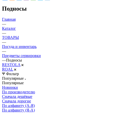
Подносы
Главная
—
Каталог
—
ТОВАРЫ
—
Посуда и инвентарь
—
Предметы сервировки
—
Подносы
RESTOLA
ROAL
Фильтр
Популярные
Популярные
Новинки
По производителю
Сначала дешёвые
Сначала дорогие
По алфавиту (А-Я)
По алфавиту (Я-А)