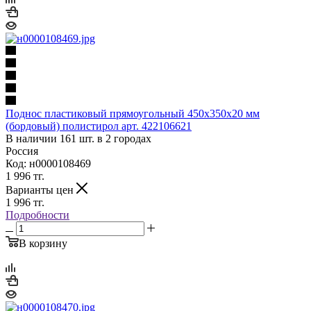
Поднос пластиковый прямоугольный 450х350х20 мм
(бордовый) полистирол арт. 422106621
В наличии 161 шт. в 2 городах
Россия
Код: н0000108469
1 996
тг.
Варианты цен
1 996
тг.
Подробности
В корзину