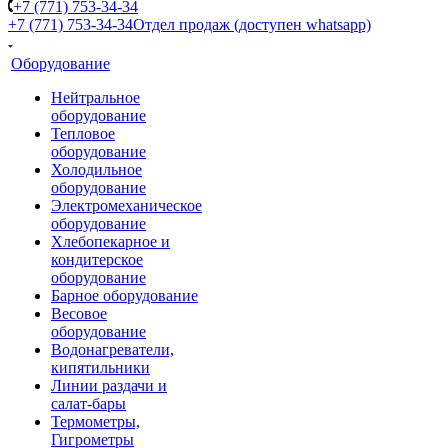
+7 (771) 753-34-34
+7 (771) 753-34-34
Отдел продаж (доступен whatsapp)
Оборудование
Нейтральное
оборудование
Тепловое
оборудование
Холодильное
оборудование
Электромеханическое
оборудование
Хлебопекарное и
кондитерское
оборудование
Барное оборудование
Весовое
оборудование
Водонагреватели,
кипятильники
Линии раздачи и
салат-бары
Термометры,
Гигрометры