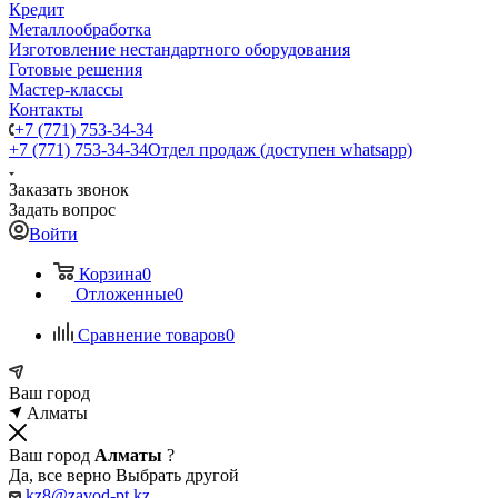
Кредит
Металлообработка
Изготовление нестандартного оборудования
Готовые решения
Мастер-классы
Контакты
+7 (771) 753-34-34
+7 (771) 753-34-34
Отдел продаж (доступен whatsapp)
Заказать звонок
Задать вопрос
Войти
Корзина
0
Отложенные
0
Сравнение товаров
0
Ваш город
Алматы
Ваш город
Алматы
?
Да, все верно
Выбрать другой
kz8@zavod-pt.kz