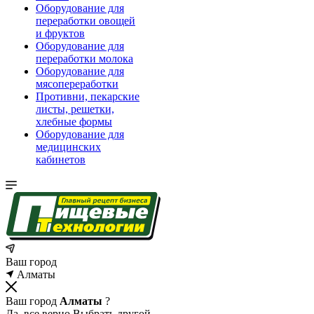
Оборудование для
переработки овощей
и фруктов
Оборудование для
переработки молока
Оборудование для
мясопереработки
Противни, пекарские
листы, решетки,
хлебные формы
Оборудование для
медицинских
кабинетов
Ваш город
Алматы
Ваш город
Алматы
?
Да, все верно
Выбрать другой