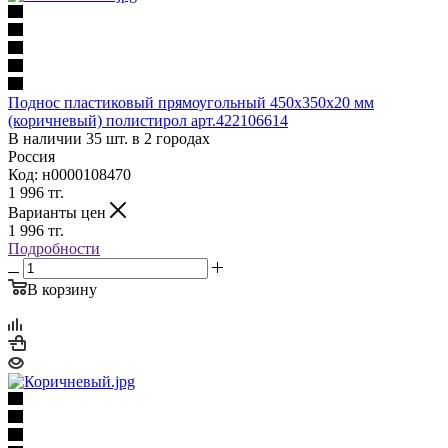
Поднос пластиковый прямоугольный 450х350х20 мм
(коричневый) полистирол арт.422106614
В наличии 35 шт. в 2 городах
Россия
Код: н0000108470
1 996
тг.
Варианты цен
1 996
тг.
Подробности
В корзину