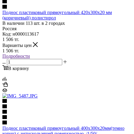
Поднос пластиковый прямоугольный 420х300х20 мм
(коричневый) полистирол
В наличии 113 шт. в 2 городах
Россия
Код: н0000113617
1 506
тг.
Варианты цен
1 506
тг.
Подробности
В корзину
Поднос пластиковый прямоугольный 400х300х20мм(темно
корич) с антискользящей поверхностью, /1/50/