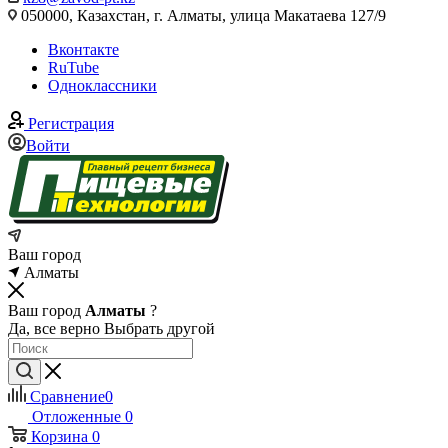
050000, Казахстан, г. Алматы, улица Макатаева 127/9
Вконтакте
RuTube
Одноклассники
Регистрация
Войти
Ваш город
Алматы
Ваш город
Алматы
?
Да, все верно
Выбрать другой
Сравнение
0
Отложенные
0
Корзина
0