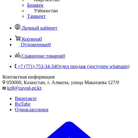
Бишкек
Узбекистан
Ташкент
Личный кабинет
Корзина
0
Отложенные
0
Сравнение товаров
0
+7 (771) 753-34-34
Отдел продаж (доступен whatsapp)
Контактная информация
050000, Казахстан, г. Алматы, улица Макатаева 127/9
kz8@zavod-pt.kz
Вконтакте
RuTube
Одноклассники