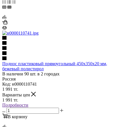
Поднос пластиковый прямоугольный 450х350х20 мм,
бежевый полистирол
В наличии 90 шт. в 2 городах
Россия
Код: н0000110741
1 991
тг.
Варианты цен
1 991
тг.
Подробности
В корзину