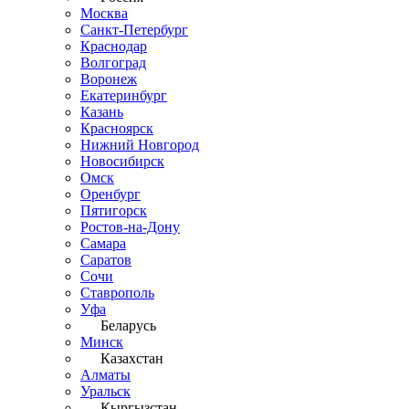
Москва
Санкт-Петербург
Краснодар
Волгоград
Воронеж
Екатеринбург
Казань
Красноярск
Нижний Новгород
Новосибирск
Омск
Оренбург
Пятигорск
Ростов-на-Дону
Самара
Саратов
Сочи
Ставрополь
Уфа
Беларусь
Минск
Казахстан
Алматы
Уральск
Кыргызстан