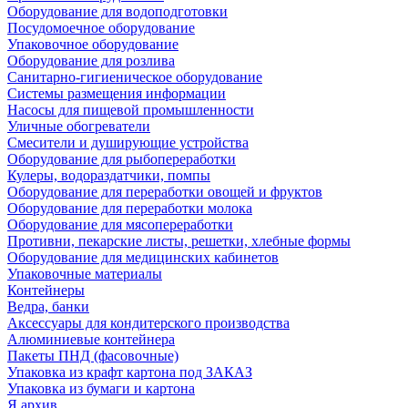
Оборудование для водоподготовки
Посудомоечное оборудование
Упаковочное оборудование
Оборудование для розлива
Санитарно-гигиеническое оборудование
Системы размещения информации
Насосы для пищевой промышленности
Уличные обогреватели
Смесители и душирующие устройства
Оборудование для рыбопереработки
Кулеры, водораздатчики, помпы
Оборудование для переработки овощей и фруктов
Оборудование для переработки молока
Оборудование для мясопереработки
Противни, пекарские листы, решетки, хлебные формы
Оборудование для медицинских кабинетов
Упаковочные материалы
Контейнеры
Ведра, банки
Аксессуары для кондитерского производства
Алюминиевые контейнера
Пакеты ПНД (фасовочные)
Упаковка из крафт картона под ЗАКАЗ
Упаковка из бумаги и картона
Я архив