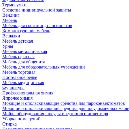
Термосумки
Средства индивидуальной защиты
Вендинг
Мебель
Мебель для гостиниц, пансионатов
Комплектующие мебель
Вешалки
Мебель детская
Урны
Мебель металлическая
Мебель офисная
Мебель для общепита
Мебель для образовательных учреждений
Мебель торговая
Постельное белье
Мебель медицинская
Фурнитура
Профессиональная химия
Япрочее химия
Моющие и ополаскивающие средства для пароконвектоматов
Моющие и ополаскивающие средства для посудомоечных маш
Мойка оборудования, посуды и кухонного инвентаря
Уборка помещений
Стирка