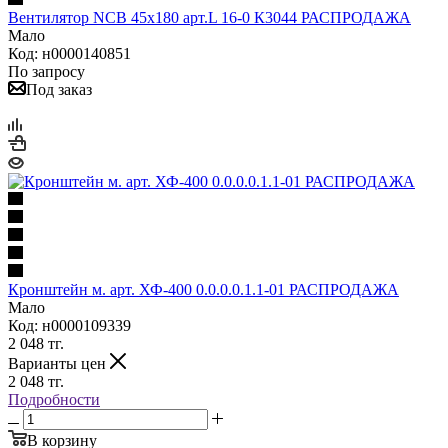
Вентилятор NCB 45х180 арт.L 16-0 К3044 РАСПРОДАЖА
Мало
Код: н0000140851
По запросу
Под заказ
Кронштейн м. арт. ХФ-400 0.0.0.0.1.1-01 РАСПРОДАЖА
Мало
Код: н0000109339
2 048
тг.
Варианты цен
2 048
тг.
Подробности
В корзину