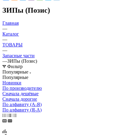
ЗИПы (Позис)
Главная
—
Каталог
—
ТОВАРЫ
—
Запасные части
—
ЗИПы (Позис)
Фильтр
Популярные
Популярные
Новинки
По производителю
Сначала дешёвые
Сначала дорогие
По алфавиту (А-Я)
По алфавиту (Я-А)