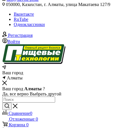
050000, Казахстан, г. Алматы, улица Макатаева 127/9
Вконтакте
RuTube
Одноклассники
Регистрация
Войти
Ваш город
Алматы
Ваш город
Алматы
?
Да, все верно
Выбрать другой
Сравнение
0
Отложенные
0
Корзина
0