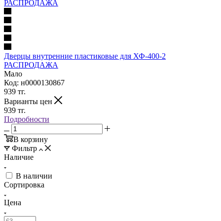
Дверцы внутренние пластиковые для ХФ-400-2
РАСПРОДАЖА
Мало
Код: н0000130867
939
тг.
Варианты цен
939
тг.
Подробности
В корзину
Фильтр
Наличие
В наличии
Сортировка
Цена