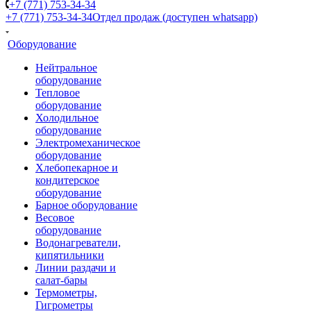
+7 (771) 753-34-34
+7 (771) 753-34-34
Отдел продаж (доступен whatsapp)
Оборудование
Нейтральное
оборудование
Тепловое
оборудование
Холодильное
оборудование
Электромеханическое
оборудование
Хлебопекарное и
кондитерское
оборудование
Барное оборудование
Весовое
оборудование
Водонагреватели,
кипятильники
Линии раздачи и
салат-бары
Термометры,
Гигрометры