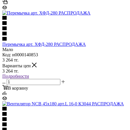
Перемычка арт. ХФД-280 РАСПРОДАЖА
Мало
Код: н0000140853
3 264
тг.
Варианты цен
3 264
тг.
Подробности
В корзину