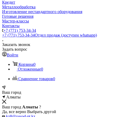
Кредит
Металлообработка
Изготовление нестандартного оборудования
Готовые решения
Мастер-классы
Контакты
+7 (771) 753-34-34
+7 (771) 753-34-34
Отдел продаж (доступен whatsapp)
Заказать звонок
Задать вопрос
Войти
Корзина
0
Отложенные
0
Сравнение товаров
0
Ваш город
Алматы
Ваш город
Алматы
?
Да, все верно
Выбрать другой
kz8@zavod-pt.kz