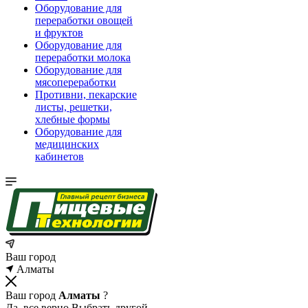
Оборудование для
переработки овощей
и фруктов
Оборудование для
переработки молока
Оборудование для
мясопереработки
Противни, пекарские
листы, решетки,
хлебные формы
Оборудование для
медицинских
кабинетов
Ваш город
Алматы
Ваш город
Алматы
?
Да, все верно
Выбрать другой