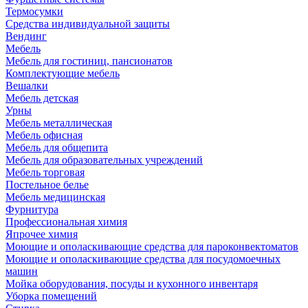
Термосумки
Средства индивидуальной защиты
Вендинг
Мебель
Мебель для гостиниц, пансионатов
Комплектующие мебель
Вешалки
Мебель детская
Урны
Мебель металлическая
Мебель офисная
Мебель для общепита
Мебель для образовательных учреждений
Мебель торговая
Постельное белье
Мебель медицинская
Фурнитура
Профессиональная химия
Япрочее химия
Моющие и ополаскивающие средства для пароконвектоматов
Моющие и ополаскивающие средства для посудомоечных
машин
Мойка оборудования, посуды и кухонного инвентаря
Уборка помещений