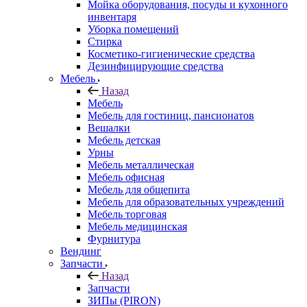
Мойка оборудования, посуды и кухонного
инвентаря
Уборка помещений
Стирка
Косметико-гигиенические средства
Дезинфицирующие средства
Мебель
Назад
Мебель
Мебель для гостиниц, пансионатов
Вешалки
Мебель детская
Урны
Мебель металлическая
Мебель офисная
Мебель для общепита
Мебель для образовательных учреждений
Мебель торговая
Мебель медицинская
Фурнитура
Вендинг
Запчасти
Назад
Запчасти
ЗИПы (PIRON)