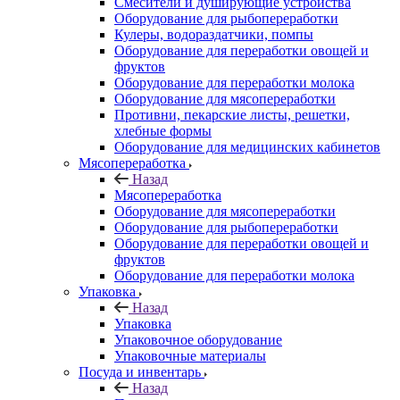
Смесители и душирующие устройства
Оборудование для рыбопереработки
Кулеры, водораздатчики, помпы
Оборудование для переработки овощей и
фруктов
Оборудование для переработки молока
Оборудование для мясопереработки
Противни, пекарские листы, решетки,
хлебные формы
Оборудование для медицинских кабинетов
Мясопереработка
Назад
Мясопереработка
Оборудование для мясопереработки
Оборудование для рыбопереработки
Оборудование для переработки овощей и
фруктов
Оборудование для переработки молока
Упаковка
Назад
Упаковка
Упаковочное оборудование
Упаковочные материалы
Посуда и инвентарь
Назад