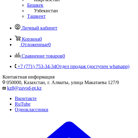
Бишкек
Узбекистан
Ташкент
Личный кабинет
Корзина
0
Отложенные
0
Сравнение товаров
0
+7 (771) 753-34-34
Отдел продаж (доступен whatsapp)
Контактная информация
050000, Казахстан, г. Алматы, улица Макатаева 127/9
kz8@zavod-pt.kz
Вконтакте
RuTube
Одноклассники