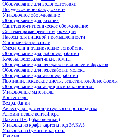
Оборудование для водоподготовки
Посудомоечное оборудование
Упаковочное оборудование
Оборудование для розлива
Санитарно-гигиеническое оборудование
Системы размещения информации
Насосы для пищевой промышленности
Уличные обогреватели
Смесители и душирующие устройства
Оборудование для рыбопереработки
Кулеры, водораздатчики, помпы
Оборудование для переработки овощей и фруктов
Оборудование для переработки молока
Оборудование для мясопереработки
Противни, пекарские листы, решетки, хлебные формы
Оборудование для медицинских кабинетов
Упаковочные материалы
Контейнеры
Ведра, банки
Аксессуары для кондитерского производства
Алюминиевые контейнера
Пакеты ПНД (фасовочные)
Упаковка из крафт картона под ЗАКАЗ
Упаковка из бумаги и картона
Я архив