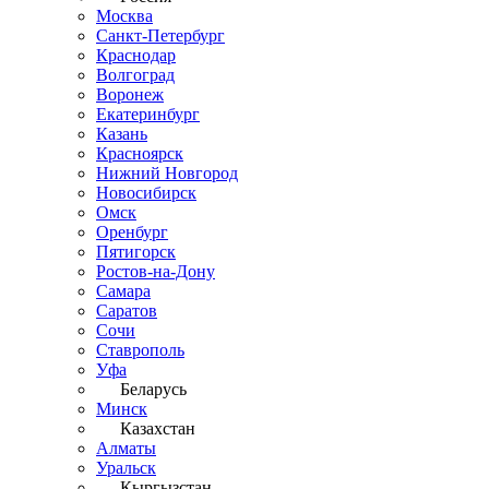
Москва
Санкт-Петербург
Краснодар
Волгоград
Воронеж
Екатеринбург
Казань
Красноярск
Нижний Новгород
Новосибирск
Омск
Оренбург
Пятигорск
Ростов-на-Дону
Самара
Саратов
Сочи
Ставрополь
Уфа
Беларусь
Минск
Казахстан
Алматы
Уральск
Кыргызстан