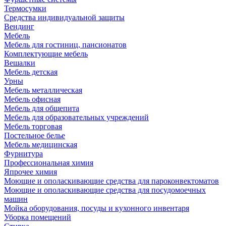
Термосумки
Средства индивидуальной защиты
Вендинг
Мебель
Мебель для гостиниц, пансионатов
Комплектующие мебель
Вешалки
Мебель детская
Урны
Мебель металлическая
Мебель офисная
Мебель для общепита
Мебель для образовательных учреждений
Мебель торговая
Постельное белье
Мебель медицинская
Фурнитура
Профессиональная химия
Япрочее химия
Моющие и ополаскивающие средства для пароконвектоматов
Моющие и ополаскивающие средства для посудомоечных
машин
Мойка оборудования, посуды и кухонного инвентаря
Уборка помещений