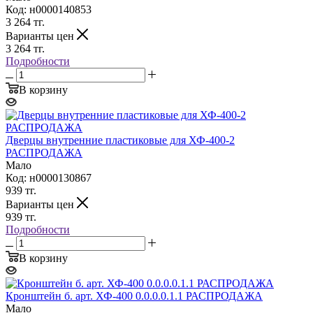
Код: н0000140853
3 264
тг.
Варианты цен
3 264
тг.
Подробности
В корзину
Дверцы внутренние пластиковые для ХФ-400-2
РАСПРОДАЖА
Мало
Код: н0000130867
939
тг.
Варианты цен
939
тг.
Подробности
В корзину
Кронштейн б. арт. ХФ-400 0.0.0.0.1.1 РАСПРОДАЖА
Мало