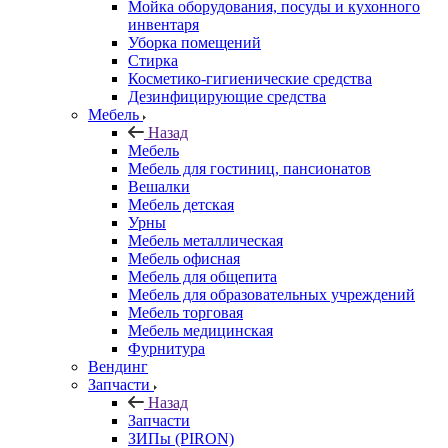
Мойка оборудования, посуды и кухонного
инвентаря
Уборка помещений
Стирка
Косметико-гигиенические средства
Дезинфицирующие средства
Мебель
Назад
Мебель
Мебель для гостиниц, пансионатов
Вешалки
Мебель детская
Урны
Мебель металлическая
Мебель офисная
Мебель для общепита
Мебель для образовательных учреждений
Мебель торговая
Мебель медицинская
Фурнитура
Вендинг
Запчасти
Назад
Запчасти
ЗИПы (PIRON)