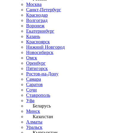
Москва
Санкт-Петербург
Краснодар
Волгоград
Воронеж
Екатеринбург
Казань
Красноярск
Нижний Новгород
Новосибирск
Омск
Оренбург
Пятигорск
Ростов-на-Дону
Самара
Саратов
Сочи
Ставрополь
Уфа
Беларусь
Минск
Казахстан
Алматы
Уральск
Кыргызстан