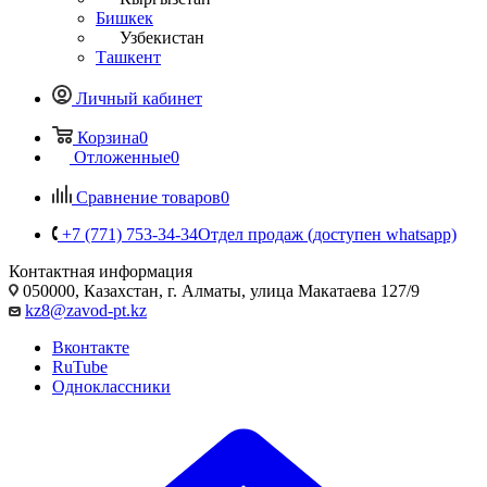
Бишкек
Узбекистан
Ташкент
Личный кабинет
Корзина
0
Отложенные
0
Сравнение товаров
0
+7 (771) 753-34-34
Отдел продаж (доступен whatsapp)
Контактная информация
050000, Казахстан, г. Алматы, улица Макатаева 127/9
kz8@zavod-pt.kz
Вконтакте
RuTube
Одноклассники