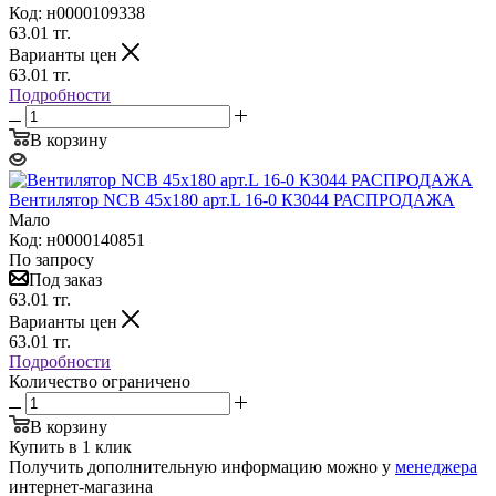
Код: н0000109338
63.01
тг.
Варианты цен
63.01
тг.
Подробности
В корзину
Вентилятор NCB 45х180 арт.L 16-0 К3044 РАСПРОДАЖА
Мало
Код: н0000140851
По запросу
Под заказ
63.01
тг.
Варианты цен
63.01
тг.
Подробности
Количество ограничено
В корзину
Купить в 1 клик
Получить дополнительную информацию можно у
менеджера
интернет-магазина