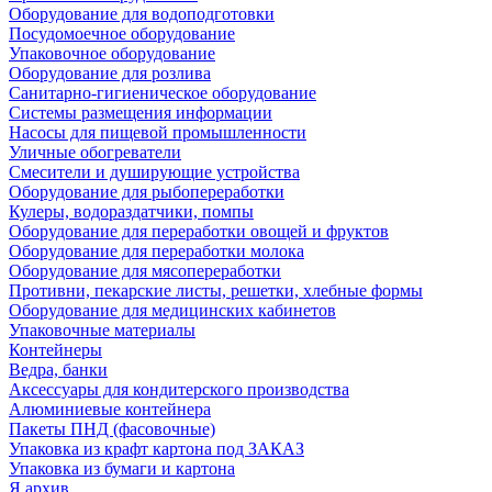
Оборудование для водоподготовки
Посудомоечное оборудование
Упаковочное оборудование
Оборудование для розлива
Санитарно-гигиеническое оборудование
Системы размещения информации
Насосы для пищевой промышленности
Уличные обогреватели
Смесители и душирующие устройства
Оборудование для рыбопереработки
Кулеры, водораздатчики, помпы
Оборудование для переработки овощей и фруктов
Оборудование для переработки молока
Оборудование для мясопереработки
Противни, пекарские листы, решетки, хлебные формы
Оборудование для медицинских кабинетов
Упаковочные материалы
Контейнеры
Ведра, банки
Аксессуары для кондитерского производства
Алюминиевые контейнера
Пакеты ПНД (фасовочные)
Упаковка из крафт картона под ЗАКАЗ
Упаковка из бумаги и картона
Я архив