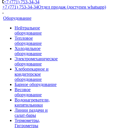
+7 (771) 753-34-34
+7 (771) 753-34-34
Отдел продаж (доступен whatsapp)
Оборудование
Нейтральное
оборудование
Тепловое
оборудование
Холодильное
оборудование
Электромеханическое
оборудование
Хлебопекарное и
кондитерское
оборудование
Барное оборудование
Весовое
оборудование
Водонагреватели,
кипятильники
Линии раздачи и
салат-бары
Термометры,
Гигрометры