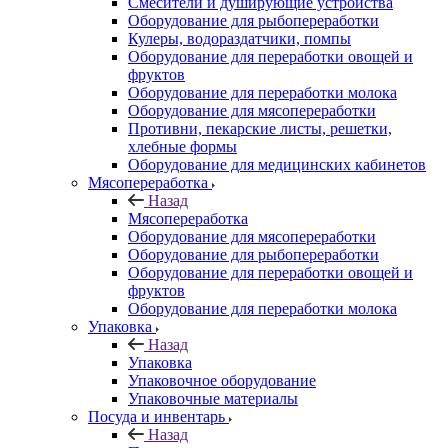
Смесители и душирующие устройства
Оборудование для рыбопереработки
Кулеры, водораздатчики, помпы
Оборудование для переработки овощей и
фруктов
Оборудование для переработки молока
Оборудование для мясопереработки
Противни, пекарские листы, решетки,
хлебные формы
Оборудование для медицинских кабинетов
Мясопереработка
Назад
Мясопереработка
Оборудование для мясопереработки
Оборудование для рыбопереработки
Оборудование для переработки овощей и
фруктов
Оборудование для переработки молока
Упаковка
Назад
Упаковка
Упаковочное оборудование
Упаковочные материалы
Посуда и инвентарь
Назад