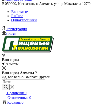
050000, Казахстан, г. Алматы, улица Макатаева 127/9
Вконтакте
RuTube
Одноклассники
Регистрация
Войти
Ваш город
Алматы
Ваш город
Алматы
?
Да, все верно
Выбрать другой
Сравнение
0
Отложенные
0
Корзина
0