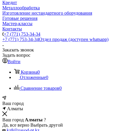
Кредит
Металлообработка
Изготовление нестандартного оборудования
Готовые решения
Мастер-классы
Контакты
+7 (771) 753-34-34
+7 (771) 753-34-34
Отдел продаж (доступен whatsapp)
Заказать звонок
Задать вопрос
Войти
Корзина
0
Отложенные
0
Сравнение товаров
0
Ваш город
Алматы
Ваш город
Алматы
?
Да, все верно
Выбрать другой
kz8@zavod-pt.kz