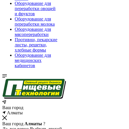
Оборудование для
переработки овощей
и фруктов
Оборудование для
переработки молока
Оборудование для
мясопереработки
Противни, пекарские
листы, решетки,
хлебные формы
Оборудование для
медицинских
кабинетов
Ваш город
Алматы
Ваш город
Алматы
?
Да, все верно
Выбрать другой