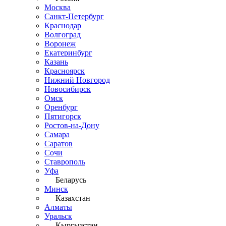
Москва
Санкт-Петербург
Краснодар
Волгоград
Воронеж
Екатеринбург
Казань
Красноярск
Нижний Новгород
Новосибирск
Омск
Оренбург
Пятигорск
Ростов-на-Дону
Самара
Саратов
Сочи
Ставрополь
Уфа
Беларусь
Минск
Казахстан
Алматы
Уральск
Кыргызстан