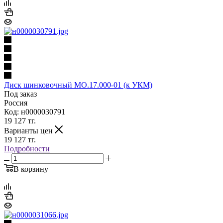
Диск шинковочный МО.17.000-01 (к УКМ)
Под заказ
Россия
Код: н0000030791
19 127
тг.
Варианты цен
19 127
тг.
Подробности
В корзину