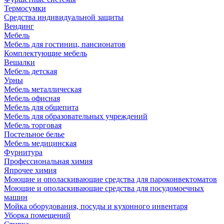
Термосумки
Средства индивидуальной защиты
Вендинг
Мебель
Мебель для гостиниц, пансионатов
Комплектующие мебель
Вешалки
Мебель детская
Урны
Мебель металлическая
Мебель офисная
Мебель для общепита
Мебель для образовательных учреждений
Мебель торговая
Постельное белье
Мебель медицинская
Фурнитура
Профессиональная химия
Япрочее химия
Моющие и ополаскивающие средства для пароконвектоматов
Моющие и ополаскивающие средства для посудомоечных
машин
Мойка оборудования, посуды и кухонного инвентаря
Уборка помещений