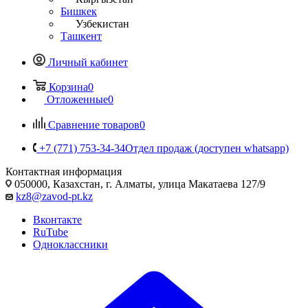
Бишкек
Узбекистан
Ташкент
Личный кабинет
Корзина
0
Отложенные
0
Сравнение товаров
0
+7 (771) 753-34-34
Отдел продаж (доступен whatsapp)
Контактная информация
050000, Казахстан, г. Алматы, улица Макатаева 127/9
kz8@zavod-pt.kz
Вконтакте
RuTube
Одноклассники