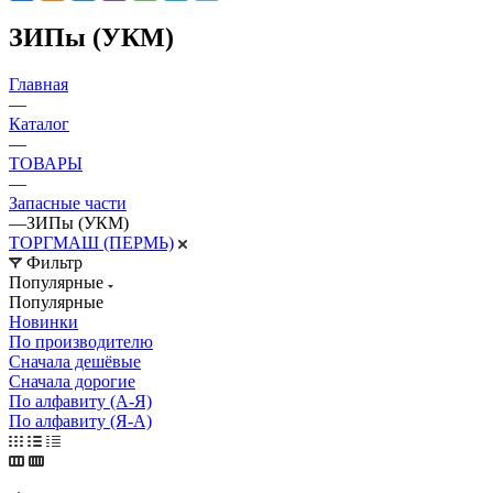
ЗИПы (УКМ)
Главная
—
Каталог
—
ТОВАРЫ
—
Запасные части
—
ЗИПы (УКМ)
ТОРГМАШ (ПЕРМЬ)
Фильтр
Популярные
Популярные
Новинки
По производителю
Сначала дешёвые
Сначала дорогие
По алфавиту (А-Я)
По алфавиту (Я-А)