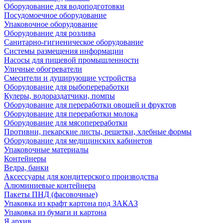
Оборудование для водоподготовки
Посудомоечное оборудование
Упаковочное оборудование
Оборудование для розлива
Санитарно-гигиеническое оборудование
Системы размещения информации
Насосы для пищевой промышленности
Уличные обогреватели
Смесители и душирующие устройства
Оборудование для рыбопереработки
Кулеры, водораздатчики, помпы
Оборудование для переработки овощей и фруктов
Оборудование для переработки молока
Оборудование для мясопереработки
Противни, пекарские листы, решетки, хлебные формы
Оборудование для медицинских кабинетов
Упаковочные материалы
Контейнеры
Ведра, банки
Аксессуары для кондитерского производства
Алюминиевые контейнера
Пакеты ПНД (фасовочные)
Упаковка из крафт картона под ЗАКАЗ
Упаковка из бумаги и картона
Я архив