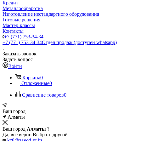
Кредит
Металлообработка
Изготовление нестандартного оборудования
Готовые решения
Мастер-классы
Контакты
+7 (771) 753-34-34
+7 (771) 753-34-34
Отдел продаж (доступен whatsapp)
Заказать звонок
Задать вопрос
Войти
Корзина
0
Отложенные
0
Сравнение товаров
0
Ваш город
Алматы
Ваш город
Алматы
?
Да, все верно
Выбрать другой
kz8@zavod-pt.kz