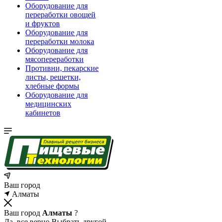
Оборудование для
переработки овощей
и фруктов
Оборудование для
переработки молока
Оборудование для
мясопереработки
Противни, пекарские
листы, решетки,
хлебные формы
Оборудование для
медицинских
кабинетов
Ваш город
Алматы
Ваш город
Алматы
?
Да, все верно
Выбрать другой