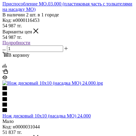
Приспособление МО.03.000 (пластиковая часть с толкателями
на насадку МО)
В наличии 2 шт. в 1 городе
Код: н0000116453
54 987
тг.
Варианты цен
54 987
тг.
Подробности
В корзину
Нож дисковый 10х10 (насадка МО) 24.000
Мало
Код: н0000031044
51 837
тг.