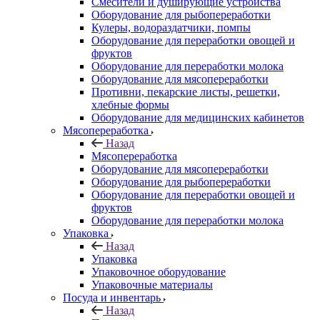
Смесители и душирующие устройства
Оборудование для рыбопереработки
Кулеры, водораздатчики, помпы
Оборудование для переработки овощей и
фруктов
Оборудование для переработки молока
Оборудование для мясопереработки
Противни, пекарские листы, решетки,
хлебные формы
Оборудование для медицинских кабинетов
Мясопереработка
Назад
Мясопереработка
Оборудование для мясопереработки
Оборудование для рыбопереработки
Оборудование для переработки овощей и
фруктов
Оборудование для переработки молока
Упаковка
Назад
Упаковка
Упаковочное оборудование
Упаковочные материалы
Посуда и инвентарь
Назад