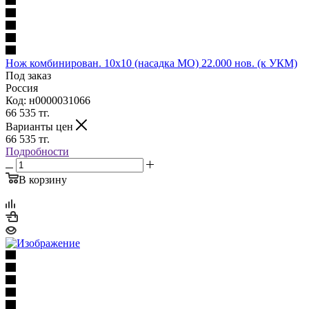
Нож комбинирован. 10х10 (насадка МО) 22.000 нов. (к УКМ)
Под заказ
Россия
Код: н0000031066
66 535
тг.
Варианты цен
66 535
тг.
Подробности
В корзину