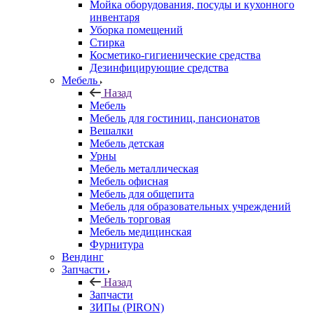
Мойка оборудования, посуды и кухонного
инвентаря
Уборка помещений
Стирка
Косметико-гигиенические средства
Дезинфицирующие средства
Мебель
Назад
Мебель
Мебель для гостиниц, пансионатов
Вешалки
Мебель детская
Урны
Мебель металлическая
Мебель офисная
Мебель для общепита
Мебель для образовательных учреждений
Мебель торговая
Мебель медицинская
Фурнитура
Вендинг
Запчасти
Назад
Запчасти
ЗИПы (PIRON)