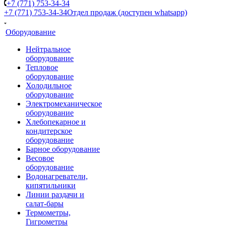
+7 (771) 753-34-34
+7 (771) 753-34-34
Отдел продаж (доступен whatsapp)
Оборудование
Нейтральное
оборудование
Тепловое
оборудование
Холодильное
оборудование
Электромеханическое
оборудование
Хлебопекарное и
кондитерское
оборудование
Барное оборудование
Весовое
оборудование
Водонагреватели,
кипятильники
Линии раздачи и
салат-бары
Термометры,
Гигрометры