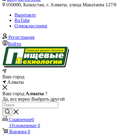
050000, Казахстан, г. Алматы, улица Макатаева 127/9
Вконтакте
RuTube
Одноклассники
Регистрация
Войти
Ваш город
Алматы
Ваш город
Алматы
?
Да, все верно
Выбрать другой
Сравнение
0
Отложенные
0
Корзина
0