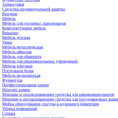
Термосумки
Средства индивидуальной защиты
Вендинг
Мебель
Мебель для гостиниц, пансионатов
Комплектующие мебель
Вешалки
Мебель детская
Урны
Мебель металлическая
Мебель офисная
Мебель для общепита
Мебель для образовательных учреждений
Мебель торговая
Постельное белье
Мебель медицинская
Фурнитура
Профессиональная химия
Япрочее химия
Моющие и ополаскивающие средства для пароконвектоматов
Моющие и ополаскивающие средства для посудомоечных маш
Мойка оборудования, посуды и кухонного инвентаря
Уборка помещений
Стирка