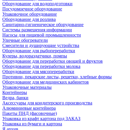
Оборудование для водоподготовки
Посудомоечное оборудование
Упаковочное оборудование
Оборудование для розлива
Санитарно-гигиеническое оборудование
Системы размещения информации
Насосы для пищевой промышленности
Уличные обогреватели
Смесители и душирующие устройства
Оборудование для рыбопереработки
Кулеры, водораздатчики, помпы
Оборудование для переработки овощей и фруктов
Оборудование для переработки молока
Оборудование для мясопереработки
Противни, пекарские листы, решетки, хлебные формы
Оборудование для медицинских кабинетов
Упаковочные материалы
Контейнеры
Ведра, банки
Аксессуары для кондитерского производства
Алюминиевые контейнера
Пакеты ПНД (фасовочные)
Упаковка из крафт картона под ЗАКАЗ
Упаковка из бумаги и картона
Я архив