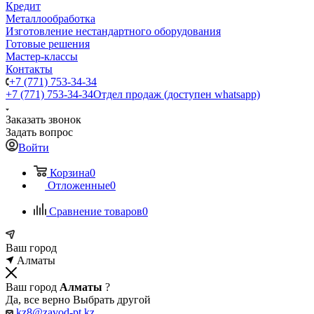
Кредит
Металлообработка
Изготовление нестандартного оборудования
Готовые решения
Мастер-классы
Контакты
+7 (771) 753-34-34
+7 (771) 753-34-34
Отдел продаж (доступен whatsapp)
Заказать звонок
Задать вопрос
Войти
Корзина
0
Отложенные
0
Сравнение товаров
0
Ваш город
Алматы
Ваш город
Алматы
?
Да, все верно
Выбрать другой
kz8@zavod-pt.kz