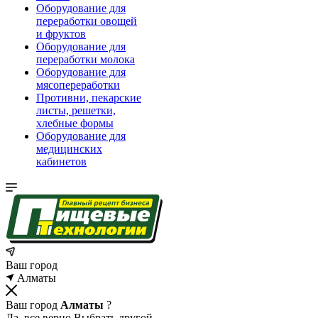
Оборудование для
переработки овощей
и фруктов
Оборудование для
переработки молока
Оборудование для
мясопереработки
Противни, пекарские
листы, решетки,
хлебные формы
Оборудование для
медицинских
кабинетов
Ваш город
Алматы
Ваш город
Алматы
?
Да, все верно
Выбрать другой