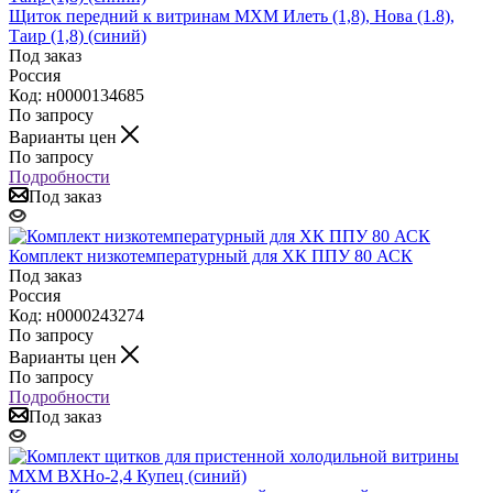
Щиток передний к витринам МХМ Илеть (1,8), Нова (1.8),
Таир (1,8) (синий)
Под заказ
Россия
Код: н0000134685
По запросу
Варианты цен
По запросу
Подробности
Под заказ
Комплект низкотемпературный для ХК ППУ 80 АСК
Под заказ
Россия
Код: н0000243274
По запросу
Варианты цен
По запросу
Подробности
Под заказ