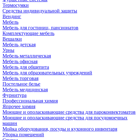
Термосумки
Средства индивидуальной защиты
Вендинг
Мебель
Мебель для гостиниц, пансионатов
Комплектующие мебель
Вешалки
Мебель детская
Урны
Мебель металлическая
Мебель офисная
Мебель для общепита
Мебель для образовательных учреждений
Мебель торговая
Постельное белье
Мебель медицинская
Фурнитура
Профессиональная химия
Япрочее химия
Моющие и ополаскивающие средства для пароконвектоматов
Моющие и ополаскивающие средства для посудомоечных
машин
Мойка оборудования, посуды и кухонного инвентаря
Уборка помещений