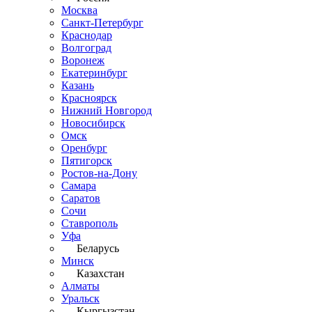
Москва
Санкт-Петербург
Краснодар
Волгоград
Воронеж
Екатеринбург
Казань
Красноярск
Нижний Новгород
Новосибирск
Омск
Оренбург
Пятигорск
Ростов-на-Дону
Самара
Саратов
Сочи
Ставрополь
Уфа
Беларусь
Минск
Казахстан
Алматы
Уральск
Кыргызстан