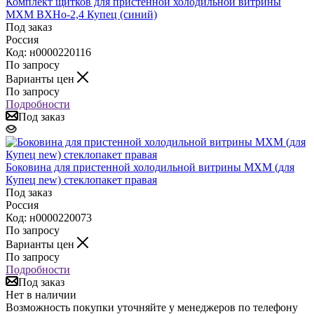
Комплект щитков для пристенной холодильной витрины
МХМ ВХНо-2,4 Купец (синий)
Под заказ
Россия
Код: н0000220116
По запросу
Варианты цен
По запросу
Подробности
Под заказ
Боковина для пристенной холодильной витрины МХМ (для
Купец new) стеклопакет правая
Под заказ
Россия
Код: н0000220073
По запросу
Варианты цен
По запросу
Подробности
Под заказ
Нет в наличии
Возможность покупки уточняйте у менеджеров по телефону