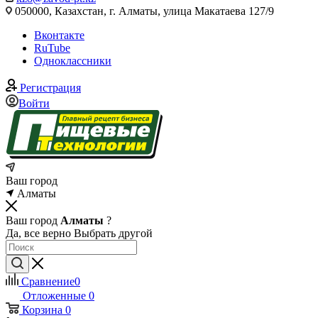
050000, Казахстан, г. Алматы, улица Макатаева 127/9
Вконтакте
RuTube
Одноклассники
Регистрация
Войти
Ваш город
Алматы
Ваш город
Алматы
?
Да, все верно
Выбрать другой
Сравнение
0
Отложенные
0
Корзина
0