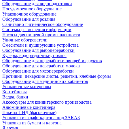
Оборудование для водоподготовки
Посудомоечное оборудование
Упаковочное оборудование
Оборудование для розлива
Санитарно-гигиеническое оборудование
Системы размещения информации
Насосы для пищевой промышленности
Уличные обогреватели
Смесители и душирующие устройства
Оборудование для рыбопереработки
Кулеры, водораздатчики, помпы
Оборудование для переработки овощей и фруктов
Оборудование для переработки молока
Оборудование для мясопереработки
Противни, пекарские листы, решетки, хлебные формы
Оборудование для медицинских кабинетов
Упаковочные материалы
Контейнеры
Ведра, банки
Аксессуары для кондитерского производства
Алюминиевые контейнера
Пакеты ПНД (фасовочные)
Упаковка из крафт картона под ЗАКАЗ
Упаковка из бумаги и картона
Я архив