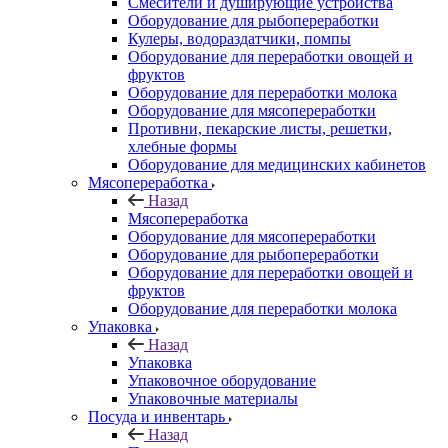
Смесители и душирующие устройства
Оборудование для рыбопереработки
Кулеры, водораздатчики, помпы
Оборудование для переработки овощей и
фруктов
Оборудование для переработки молока
Оборудование для мясопереработки
Противни, пекарские листы, решетки,
хлебные формы
Оборудование для медицинских кабинетов
Мясопереработка
Назад
Мясопереработка
Оборудование для мясопереработки
Оборудование для рыбопереработки
Оборудование для переработки овощей и
фруктов
Оборудование для переработки молока
Упаковка
Назад
Упаковка
Упаковочное оборудование
Упаковочные материалы
Посуда и инвентарь
Назад