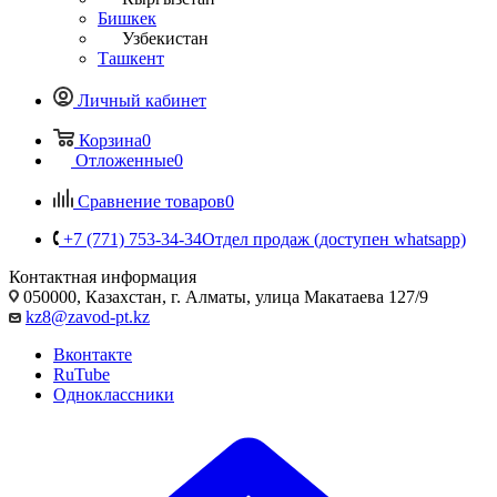
Бишкек
Узбекистан
Ташкент
Личный кабинет
Корзина
0
Отложенные
0
Сравнение товаров
0
+7 (771) 753-34-34
Отдел продаж (доступен whatsapp)
Контактная информация
050000, Казахстан, г. Алматы, улица Макатаева 127/9
kz8@zavod-pt.kz
Вконтакте
RuTube
Одноклассники