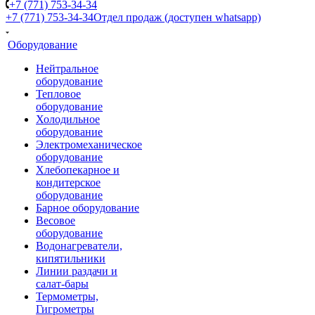
+7 (771) 753-34-34
+7 (771) 753-34-34
Отдел продаж (доступен whatsapp)
Оборудование
Нейтральное
оборудование
Тепловое
оборудование
Холодильное
оборудование
Электромеханическое
оборудование
Хлебопекарное и
кондитерское
оборудование
Барное оборудование
Весовое
оборудование
Водонагреватели,
кипятильники
Линии раздачи и
салат-бары
Термометры,
Гигрометры