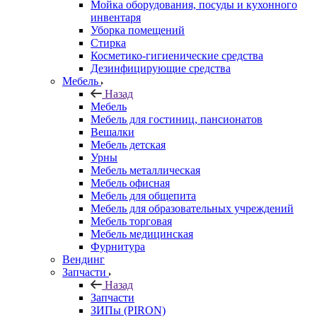
Мойка оборудования, посуды и кухонного
инвентаря
Уборка помещений
Стирка
Косметико-гигиенические средства
Дезинфицирующие средства
Мебель
Назад
Мебель
Мебель для гостиниц, пансионатов
Вешалки
Мебель детская
Урны
Мебель металлическая
Мебель офисная
Мебель для общепита
Мебель для образовательных учреждений
Мебель торговая
Мебель медицинская
Фурнитура
Вендинг
Запчасти
Назад
Запчасти
ЗИПы (PIRON)