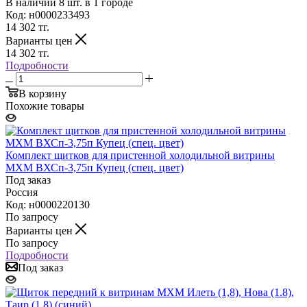
В наличии 8 шт. в 1 городе
Код: н0000233493
14 302
тг.
Варианты цен
14 302
тг.
Подробности
В корзину
Похожие товары
Комплект щитков для пристенной холодильной витрины
МХМ ВХСп-3,75п Купец (спец. цвет)
Под заказ
Россия
Код: н0000220130
По запросу
Варианты цен
По запросу
Подробности
Под заказ