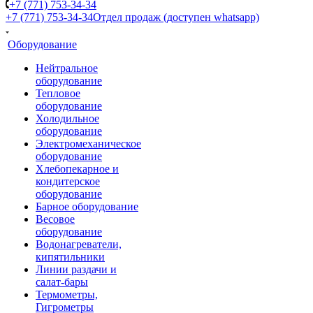
+7 (771) 753-34-34
+7 (771) 753-34-34
Отдел продаж (доступен whatsapp)
Оборудование
Нейтральное
оборудование
Тепловое
оборудование
Холодильное
оборудование
Электромеханическое
оборудование
Хлебопекарное и
кондитерское
оборудование
Барное оборудование
Весовое
оборудование
Водонагреватели,
кипятильники
Линии раздачи и
салат-бары
Термометры,
Гигрометры