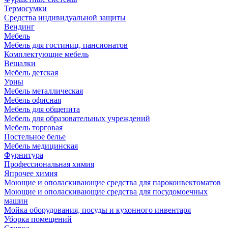
Термосумки
Средства индивидуальной защиты
Вендинг
Мебель
Мебель для гостиниц, пансионатов
Комплектующие мебель
Вешалки
Мебель детская
Урны
Мебель металлическая
Мебель офисная
Мебель для общепита
Мебель для образовательных учреждений
Мебель торговая
Постельное белье
Мебель медицинская
Фурнитура
Профессиональная химия
Япрочее химия
Моющие и ополаскивающие средства для пароконвектоматов
Моющие и ополаскивающие средства для посудомоечных
машин
Мойка оборудования, посуды и кухонного инвентаря
Уборка помещений