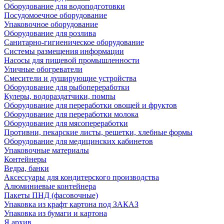
Оборудование для водоподготовки
Посудомоечное оборудование
Упаковочное оборудование
Оборудование для розлива
Санитарно-гигиеническое оборудование
Системы размещения информации
Насосы для пищевой промышленности
Уличные обогреватели
Смесители и душирующие устройства
Оборудование для рыбопереработки
Кулеры, водораздатчики, помпы
Оборудование для переработки овощей и фруктов
Оборудование для переработки молока
Оборудование для мясопереработки
Противни, пекарские листы, решетки, хлебные формы
Оборудование для медицинских кабинетов
Упаковочные материалы
Контейнеры
Ведра, банки
Аксессуары для кондитерского производства
Алюминиевые контейнера
Пакеты ПНД (фасовочные)
Упаковка из крафт картона под ЗАКАЗ
Упаковка из бумаги и картона
Я архив