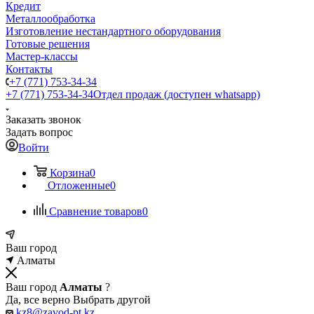
Кредит
Металлообработка
Изготовление нестандартного оборудования
Готовые решения
Мастер-классы
Контакты
+7 (771) 753-34-34
+7 (771) 753-34-34
Отдел продаж (доступен whatsapp)
Заказать звонок
Задать вопрос
Войти
Корзина
0
Отложенные
0
Сравнение товаров
0
Ваш город
Алматы
Ваш город
Алматы
?
Да, все верно
Выбрать другой
kz8@zavod-pt.kz