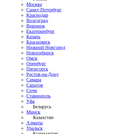
Москва
Санкт-Петербург
Краснодар
Волгоград
Воронеж
Екатеринбург
Казань
Красноярск
Нижний Новгород
Новосибирск
Омск
Оренбург
Пятигорск
Ростов-на-Дону
Самара
Саратов
Сочи
Ставрополь
Уфа
Беларусь
Минск
Казахстан
Алматы
Уральск
Кыргызстан