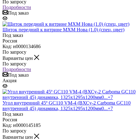
По запросу
Подробности
Под заказ
Щиток передний к витрине МХМ Нова (1.0) (спец. цвет)
Под заказ
Россия
Код: н0000134686
По запросу
Варианты цен
По запросу
Подробности
Под заказ
Акция
Угол внутренний 45º GC110 VM-4 (ВХСу-2 Carboma GC110
внутренний 45) динамика, 1325х1295х1200мм0...+7
Под заказ
Россия
Код: н0000145185
По запросу
Варианты цен