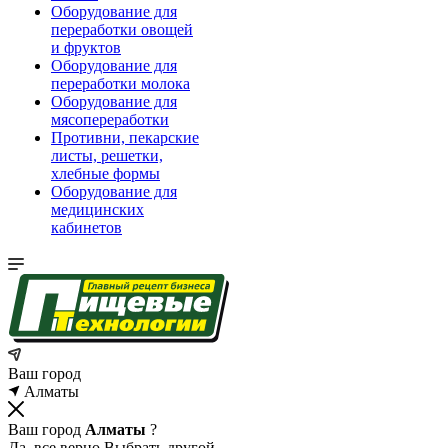
Оборудование для
переработки овощей
и фруктов
Оборудование для
переработки молока
Оборудование для
мясопереработки
Противни, пекарские
листы, решетки,
хлебные формы
Оборудование для
медицинских
кабинетов
Ваш город
Алматы
Ваш город
Алматы
?
Да, все верно
Выбрать другой