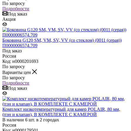
По запросу
Подробности
Под заказ
Акция
Боковина G120 SM, VM, SV, VV (со стеклом) (0011 (серая))
П0000006574.709
Под заказ
Россия
Код: н0000201693
По запросу
Варианты цен
По запросу
Подробности
Под заказ
Комплект низкотемпературный для камер POLAIR, 80 мм,
(пэн и клапан), В КОМПЛЕКТЕ С КАМЕРОЙ
В наличии 6 шт. в 2 городах
Россия
Код: н0000179501