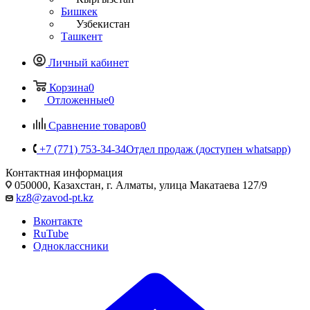
Бишкек
Узбекистан
Ташкент
Личный кабинет
Корзина
0
Отложенные
0
Сравнение товаров
0
+7 (771) 753-34-34
Отдел продаж (доступен whatsapp)
Контактная информация
050000, Казахстан, г. Алматы, улица Макатаева 127/9
kz8@zavod-pt.kz
Вконтакте
RuTube
Одноклассники