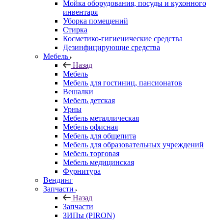
Мойка оборудования, посуды и кухонного
инвентаря
Уборка помещений
Стирка
Косметико-гигиенические средства
Дезинфицирующие средства
Мебель
Назад
Мебель
Мебель для гостиниц, пансионатов
Вешалки
Мебель детская
Урны
Мебель металлическая
Мебель офисная
Мебель для общепита
Мебель для образовательных учреждений
Мебель торговая
Мебель медицинская
Фурнитура
Вендинг
Запчасти
Назад
Запчасти
ЗИПы (PIRON)