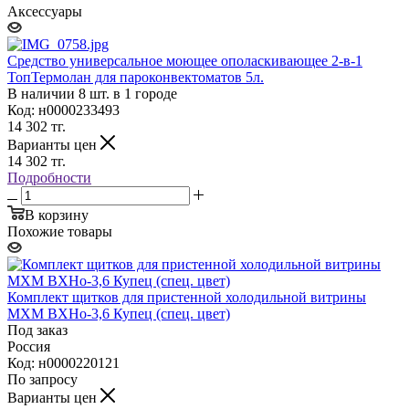
Аксессуары
Средство универсальное моющее ополаскивающее 2-в-1
ТопТермолан для пароконвектоматов 5л.
В наличии 8 шт. в 1 городе
Код: н0000233493
14 302
тг.
Варианты цен
14 302
тг.
Подробности
В корзину
Похожие товары
Комплект щитков для пристенной холодильной витрины
МХМ ВХНо-3,6 Купец (спец. цвет)
Под заказ
Россия
Код: н0000220121
По запросу
Варианты цен