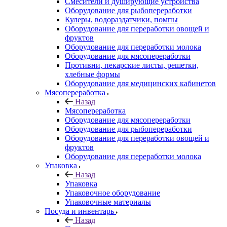
Смесители и душирующие устройства
Оборудование для рыбопереработки
Кулеры, водораздатчики, помпы
Оборудование для переработки овощей и
фруктов
Оборудование для переработки молока
Оборудование для мясопереработки
Противни, пекарские листы, решетки,
хлебные формы
Оборудование для медицинских кабинетов
Мясопереработка
Назад
Мясопереработка
Оборудование для мясопереработки
Оборудование для рыбопереработки
Оборудование для переработки овощей и
фруктов
Оборудование для переработки молока
Упаковка
Назад
Упаковка
Упаковочное оборудование
Упаковочные материалы
Посуда и инвентарь
Назад