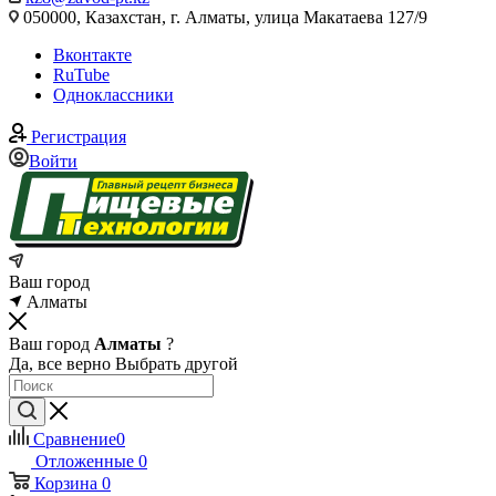
050000, Казахстан, г. Алматы, улица Макатаева 127/9
Вконтакте
RuTube
Одноклассники
Регистрация
Войти
Ваш город
Алматы
Ваш город
Алматы
?
Да, все верно
Выбрать другой
Сравнение
0
Отложенные
0
Корзина
0