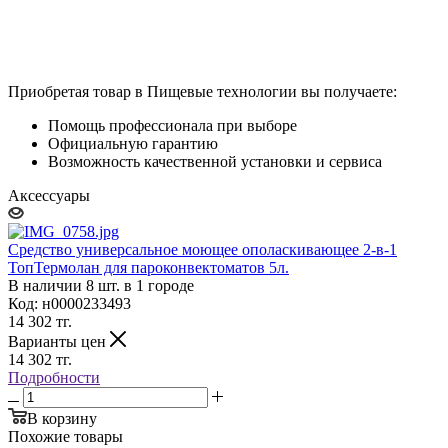
Приобретая товар в Пищевые технологии вы получаете:
Помощь профессионала при выборе
Официальную гарантию
Возможность качественной установки и сервиса
Аксессуары
Средство универсальное моющее ополаскивающее 2-в-1
ТопТермолан для пароконвектоматов 5л.
В наличии 8 шт. в 1 городе
Код: н0000233493
14 302
тг.
Варианты цен
14 302
тг.
Подробности
В корзину
Похожие товары