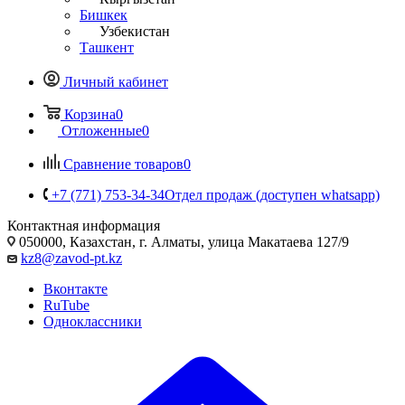
Бишкек
Узбекистан
Ташкент
Личный кабинет
Корзина
0
Отложенные
0
Сравнение товаров
0
+7 (771) 753-34-34
Отдел продаж (доступен whatsapp)
Контактная информация
050000, Казахстан, г. Алматы, улица Макатаева 127/9
kz8@zavod-pt.kz
Вконтакте
RuTube
Одноклассники