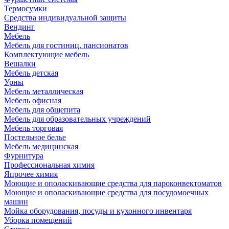
Термосумки
Средства индивидуальной защиты
Вендинг
Мебель
Мебель для гостиниц, пансионатов
Комплектующие мебель
Вешалки
Мебель детская
Урны
Мебель металлическая
Мебель офисная
Мебель для общепита
Мебель для образовательных учреждений
Мебель торговая
Постельное белье
Мебель медицинская
Фурнитура
Профессиональная химия
Япрочее химия
Моющие и ополаскивающие средства для пароконвектоматов
Моющие и ополаскивающие средства для посудомоечных
машин
Мойка оборудования, посуды и кухонного инвентаря
Уборка помещений