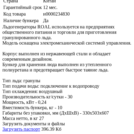
Страна
Китай
Гарантийный срок
12 мес.
Код товара
н0000234830
Наличие бункера
Да
Льдогенераторы ROAL используется на предприятиях
общественного питания и торговли для приготовления
гранулированного льда.
Модель оснащена электромеханической системой управления.
Корпус выполнен из нержавеющей стали и обладает
современным дизайном.
Бункер для хранения люда выполнен из утепленного
полиуретана и предотвращает быстрое таяние льда.
Тип льда: гранулы
Тип подачи воды: подключение к водопроводу
Тип охлаждения: воздушный
Производительность кг/сутки - 30
Мощность, кВт - 0,24
Вместимость бункера, кг - 10
Габариты без упаковки, мм (ДхШхВ) - 330х503х607
Масса нетто, в кг 27
Загрузить документы и файлы
Загрузить паспорт
396.39 Кб