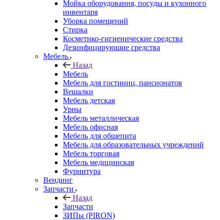
Мойка оборудования, посуды и кухонного
инвентаря
Уборка помещений
Стирка
Косметико-гигиенические средства
Дезинфицирующие средства
Мебель
Назад
Мебель
Мебель для гостиниц, пансионатов
Вешалки
Мебель детская
Урны
Мебель металлическая
Мебель офисная
Мебель для общепита
Мебель для образовательных учреждений
Мебель торговая
Мебель медицинская
Фурнитура
Вендинг
Запчасти
Назад
Запчасти
ЗИПы (PIRON)