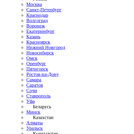
Москва
Санкт-Петербург
Краснодар
Волгоград
Воронеж
Екатеринбург
Казань
Красноярск
Нижний Новгород
Новосибирск
Омск
Оренбург
Пятигорск
Ростов-на-Дону
Самара
Саратов
Сочи
Ставрополь
Уфа
Беларусь
Минск
Казахстан
Алматы
Уральск
Кыргызстан