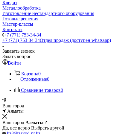
Кредит
Металлообработка
Изготовление нестандартного оборудования
Готовые решения
Мастер-классы
Контакты
+7 (771) 753-34-34
+7 (771) 753-34-34
Отдел продаж (доступен whatsapp)
Заказать звонок
Задать вопрос
Войти
Корзина
0
Отложенные
0
Сравнение товаров
0
Ваш город
Алматы
Ваш город
Алматы
?
Да, все верно
Выбрать другой
kz8@zavod-pt.kz