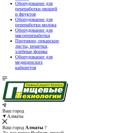
Оборудование для
переработки овощей
и фруктов
Оборудование для
переработки молока
Оборудование для
мясопереработки
Противни, пекарские
листы, решетки,
хлебные формы
Оборудование для
медицинских
кабинетов
Ваш город
Алматы
Ваш город
Алматы
?
Да, все верно
Выбрать другой