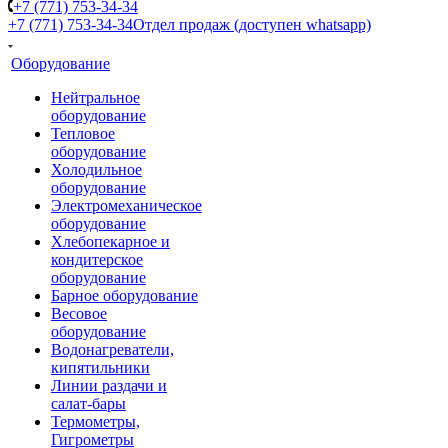
+7 (771) 753-34-34
+7 (771) 753-34-34
Отдел продаж (доступен whatsapp)
Оборудование
Нейтральное
оборудование
Тепловое
оборудование
Холодильное
оборудование
Электромеханическое
оборудование
Хлебопекарное и
кондитерское
оборудование
Барное оборудование
Весовое
оборудование
Водонагреватели,
кипятильники
Линии раздачи и
салат-бары
Термометры,
Гигрометры