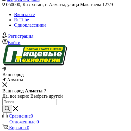
050000, Казахстан, г. Алматы, улица Макатаева 127/9
Вконтакте
RuTube
Одноклассники
Регистрация
Войти
Ваш город
Алматы
Ваш город
Алматы
?
Да, все верно
Выбрать другой
Сравнение
0
Отложенные
0
Корзина
0