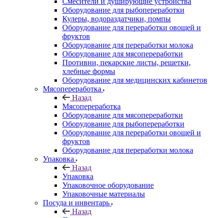
Смесители и душирующие устройства
Оборудование для рыбопереработки
Кулеры, водораздатчики, помпы
Оборудование для переработки овощей и
фруктов
Оборудование для переработки молока
Оборудование для мясопереработки
Противни, пекарские листы, решетки,
хлебные формы
Оборудование для медицинских кабинетов
Мясопереработка
Назад
Мясопереработка
Оборудование для мясопереработки
Оборудование для рыбопереработки
Оборудование для переработки овощей и
фруктов
Оборудование для переработки молока
Упаковка
Назад
Упаковка
Упаковочное оборудование
Упаковочные материалы
Посуда и инвентарь
Назад