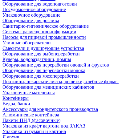
Оборудование для водоподготовки
Посудомоечное оборудование
Упаковочное оборудование
Оборудование для розлива
Санитарно-гигиеническое оборудование
Системы размещения информации
Насосы для пищевой промышленности
Уличные обогреватели
Смесители и душирующие устройства
Оборудование для рыбопереработки
Кулеры, водораздатчики, помпы
Оборудование для переработки овощей и фруктов
Оборудование для переработки молока
Оборудование для мясопереработки
Противни, пекарские листы, решетки, хлебные формы
Оборудование для медицинских кабинетов
Упаковочные материалы
Контейнеры
Ведра, банки
Аксессуары для кондитерского производства
Алюминиевые контейнера
Пакеты ПНД (фасовочные)
Упаковка из крафт картона под ЗАКАЗ
Упаковка из бумаги и картона
Я архив