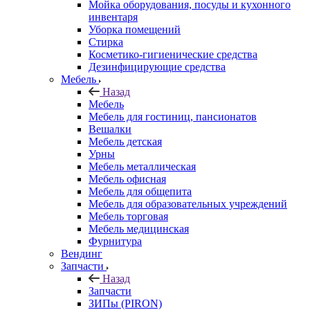
Мойка оборудования, посуды и кухонного
инвентаря
Уборка помещений
Стирка
Косметико-гигиенические средства
Дезинфицирующие средства
Мебель
Назад
Мебель
Мебель для гостиниц, пансионатов
Вешалки
Мебель детская
Урны
Мебель металлическая
Мебель офисная
Мебель для общепита
Мебель для образовательных учреждений
Мебель торговая
Мебель медицинская
Фурнитура
Вендинг
Запчасти
Назад
Запчасти
ЗИПы (PIRON)