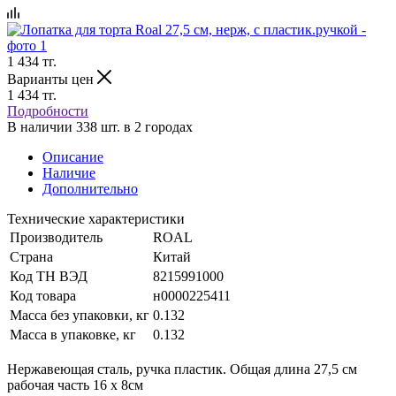
1 434
тг.
Варианты цен
1 434
тг.
Подробности
В наличии 338 шт. в 2 городах
Описание
Наличие
Дополнительно
Технические характеристики
Производитель
ROAL
Страна
Китай
Код ТН ВЭД
8215991000
Код товара
н0000225411
Масса без упаковки, кг
0.132
Масса в упаковке, кг
0.132
Нержавеющая сталь, ручка пластик. Общая длина 27,5 см
рабочая часть 16 х 8см