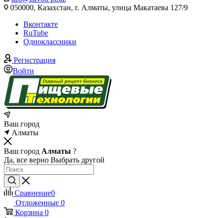
050000, Казахстан, г. Алматы, улица Макатаева 127/9
Вконтакте
RuTube
Одноклассники
Регистрация
Войти
Ваш город
Алматы
Ваш город
Алматы
?
Да, все верно
Выбрать другой
Сравнение
0
Отложенные
0
Корзина
0