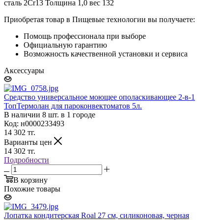
сталь 2Cr13 Толщина 1,0 вес 132
Приобретая товар в Пищевые технологии вы получаете:
Помощь профессионала при выборе
Официальную гарантию
Возможность качественной установки и сервиса
Аксессуары
Средство универсальное моющее ополаскивающее 2-в-1
ТопТермолан для пароконвектоматов 5л.
В наличии 8 шт. в 1 городе
Код: н0000233493
14 302
тг.
Варианты цен
14 302
тг.
Подробности
В корзину
Похожие товары
Лопатка кондитерская Roal 27 см, силиконовая, черная