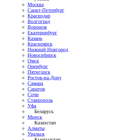
Москва
Санкт-Петербург
Краснодар
Волгоград
Воронеж
Екатеринбург
Казань
Красноярск
Нижний Новгород
Новосибирск
Омск
Оренбург
Пятигорск
Ростов-на-Дону
Самара
Саратов
Сочи
Ставрополь
Уфа
Беларусь
Минск
Казахстан
Алматы
Уральск
Кыргызстан