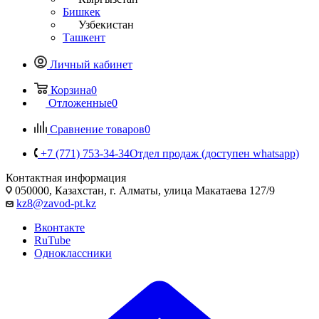
Бишкек
Узбекистан
Ташкент
Личный кабинет
Корзина
0
Отложенные
0
Сравнение товаров
0
+7 (771) 753-34-34
Отдел продаж (доступен whatsapp)
Контактная информация
050000, Казахстан, г. Алматы, улица Макатаева 127/9
kz8@zavod-pt.kz
Вконтакте
RuTube
Одноклассники