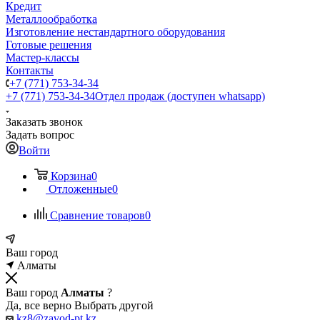
Кредит
Металлообработка
Изготовление нестандартного оборудования
Готовые решения
Мастер-классы
Контакты
+7 (771) 753-34-34
+7 (771) 753-34-34
Отдел продаж (доступен whatsapp)
Заказать звонок
Задать вопрос
Войти
Корзина
0
Отложенные
0
Сравнение товаров
0
Ваш город
Алматы
Ваш город
Алматы
?
Да, все верно
Выбрать другой
kz8@zavod-pt.kz