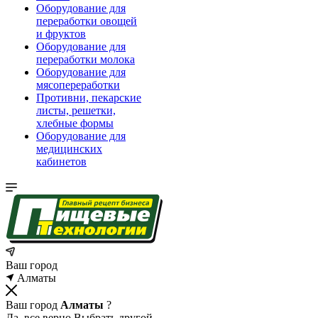
Оборудование для
переработки овощей
и фруктов
Оборудование для
переработки молока
Оборудование для
мясопереработки
Противни, пекарские
листы, решетки,
хлебные формы
Оборудование для
медицинских
кабинетов
Ваш город
Алматы
Ваш город
Алматы
?
Да, все верно
Выбрать другой