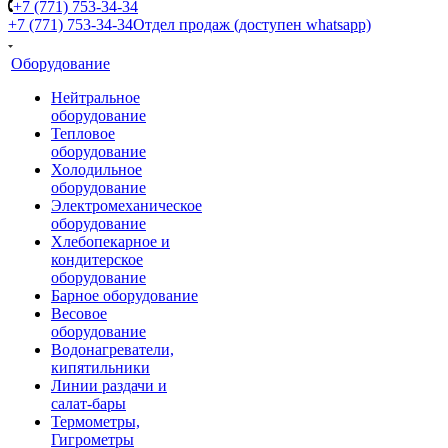
+7 (771) 753-34-34
+7 (771) 753-34-34
Отдел продаж (доступен whatsapp)
Оборудование
Нейтральное
оборудование
Тепловое
оборудование
Холодильное
оборудование
Электромеханическое
оборудование
Хлебопекарное и
кондитерское
оборудование
Барное оборудование
Весовое
оборудование
Водонагреватели,
кипятильники
Линии раздачи и
салат-бары
Термометры,
Гигрометры