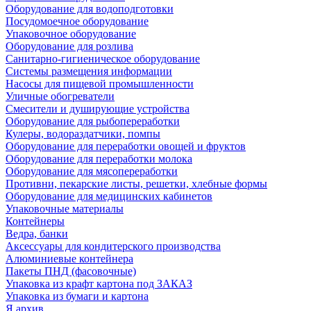
Оборудование для водоподготовки
Посудомоечное оборудование
Упаковочное оборудование
Оборудование для розлива
Санитарно-гигиеническое оборудование
Системы размещения информации
Насосы для пищевой промышленности
Уличные обогреватели
Смесители и душирующие устройства
Оборудование для рыбопереработки
Кулеры, водораздатчики, помпы
Оборудование для переработки овощей и фруктов
Оборудование для переработки молока
Оборудование для мясопереработки
Противни, пекарские листы, решетки, хлебные формы
Оборудование для медицинских кабинетов
Упаковочные материалы
Контейнеры
Ведра, банки
Аксессуары для кондитерского производства
Алюминиевые контейнера
Пакеты ПНД (фасовочные)
Упаковка из крафт картона под ЗАКАЗ
Упаковка из бумаги и картона
Я архив