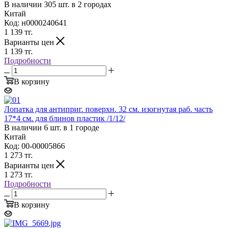
В наличии 305 шт. в 2 городах
Китай
Код: н0000240641
1 139
тг.
Варианты цен
1 139
тг.
Подробности
В корзину
Лопатка для антиприг. поверхн. 32 см. изогнутая раб. часть
17*4 см. для блинов пластик /1/12/
В наличии 6 шт. в 1 городе
Китай
Код: 00-00005866
1 273
тг.
Варианты цен
1 273
тг.
Подробности
В корзину