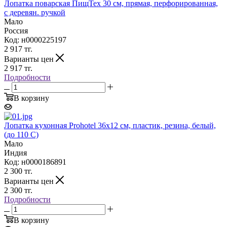
Лопатка поварская ПищТех 30 см, прямая, перфорированная,
с деревян. ручкой
Мало
Россия
Код: н0000225197
2 917
тг.
Варианты цен
2 917
тг.
Подробности
В корзину
Лопатка кухонная Prohotel 36х12 см, пластик, резина, белый,
(до 110 C)
Мало
Индия
Код: н0000186891
2 300
тг.
Варианты цен
2 300
тг.
Подробности
В корзину