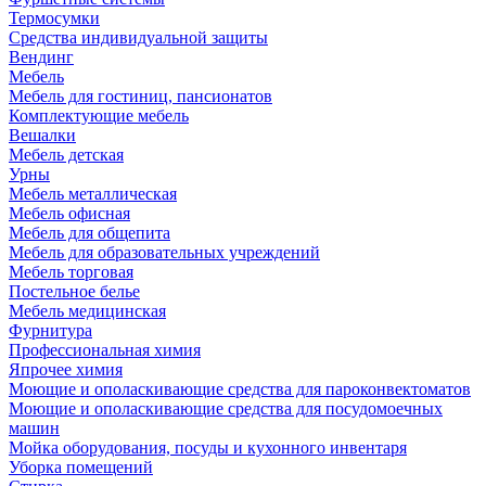
Термосумки
Средства индивидуальной защиты
Вендинг
Мебель
Мебель для гостиниц, пансионатов
Комплектующие мебель
Вешалки
Мебель детская
Урны
Мебель металлическая
Мебель офисная
Мебель для общепита
Мебель для образовательных учреждений
Мебель торговая
Постельное белье
Мебель медицинская
Фурнитура
Профессиональная химия
Япрочее химия
Моющие и ополаскивающие средства для пароконвектоматов
Моющие и ополаскивающие средства для посудомоечных
машин
Мойка оборудования, посуды и кухонного инвентаря
Уборка помещений