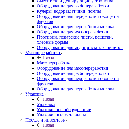
Смесители и душирующие устройства
Оборудование для рыбопереработки
Кулеры, водораздатчики, помпы
Оборудование для переработки овощей и
фруктов
Оборудование для переработки молока
Оборудование для мясопереработки
Противни, пекарские листы, решетки,
хлебные формы
Оборудование для медицинских кабинетов
Мясопереработка
Назад
Мясопереработка
Оборудование для мясопереработки
Оборудование для рыбопереработки
Оборудование для переработки овощей и
фруктов
Оборудование для переработки молока
Упаковка
Назад
Упаковка
Упаковочное оборудование
Упаковочные материалы
Посуда и инвентарь
Назад