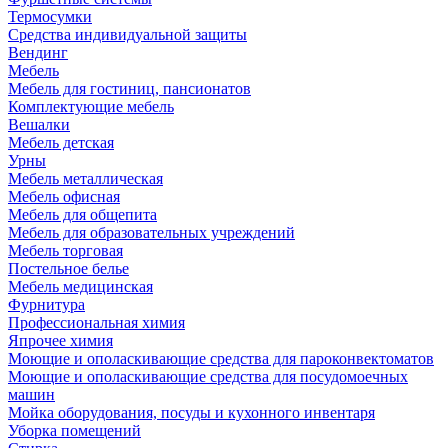
Термосумки
Средства индивидуальной защиты
Вендинг
Мебель
Мебель для гостиниц, пансионатов
Комплектующие мебель
Вешалки
Мебель детская
Урны
Мебель металлическая
Мебель офисная
Мебель для общепита
Мебель для образовательных учреждений
Мебель торговая
Постельное белье
Мебель медицинская
Фурнитура
Профессиональная химия
Япрочее химия
Моющие и ополаскивающие средства для пароконвектоматов
Моющие и ополаскивающие средства для посудомоечных
машин
Мойка оборудования, посуды и кухонного инвентаря
Уборка помещений