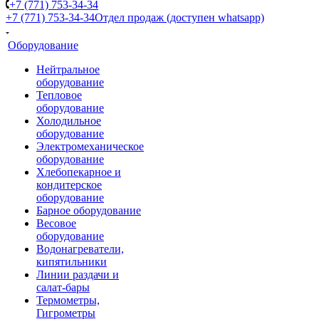
+7 (771) 753-34-34
+7 (771) 753-34-34
Отдел продаж (доступен whatsapp)
Оборудование
Нейтральное
оборудование
Тепловое
оборудование
Холодильное
оборудование
Электромеханическое
оборудование
Хлебопекарное и
кондитерское
оборудование
Барное оборудование
Весовое
оборудование
Водонагреватели,
кипятильники
Линии раздачи и
салат-бары
Термометры,
Гигрометры