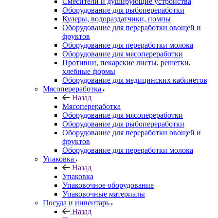
Смесители и душирующие устройства
Оборудование для рыбопереработки
Кулеры, водораздатчики, помпы
Оборудование для переработки овощей и
фруктов
Оборудование для переработки молока
Оборудование для мясопереработки
Противни, пекарские листы, решетки,
хлебные формы
Оборудование для медицинских кабинетов
Мясопереработка
Назад
Мясопереработка
Оборудование для мясопереработки
Оборудование для рыбопереработки
Оборудование для переработки овощей и
фруктов
Оборудование для переработки молока
Упаковка
Назад
Упаковка
Упаковочное оборудование
Упаковочные материалы
Посуда и инвентарь
Назад