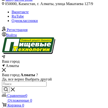
050000, Казахстан, г. Алматы, улица Макатаева 127/9
Вконтакте
RuTube
Одноклассники
Регистрация
Войти
Ваш город
Алматы
Ваш город
Алматы
?
Да, все верно
Выбрать другой
Сравнение
0
Отложенные
0
Корзина
0