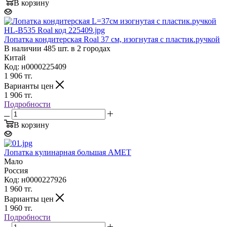
В корзину
Лопатка кондитерская Roal 37 см, изогнутая с пластик.ручкой
В наличии 485 шт. в 2 городах
Китай
Код: н0000225409
1 906
тг.
Варианты цен
1 906
тг.
Подробности
В корзину
Лопатка кулинарная большая АМЕТ
Мало
Россия
Код: н0000227926
1 960
тг.
Варианты цен
1 960
тг.
Подробности