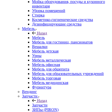
Мойка оборудования, посуды и кухонного
инвентаря
Уборка помещений
Стирка
Косметико-гигиенические средства
Дезинфицирующие средства
Мебель
Назад
Мебель
Мебель для гостиниц, пансионатов
Вешалки
Мебель детская
Урны
Мебель металлическая
Мебель офисная
Мебель для общепита
Мебель для образовательных учреждений
Мебель торговая
Мебель медицинская
Фурнитура
Вендинг
Запчасти
Назад
Запчасти
ЗИПы (PIRON)