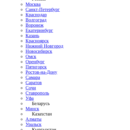
Москва
Санкт-Петербург
Краснодар
Волгоград
Воронеж
Екатеринбург
Казань
Красноярск
Нижний Новгород
Новосибирск
Омск
Оренбург
Пятигорск
Ростов-на-Дону
Самара
Саратов
Сочи
Ставрополь
Уфа
Беларусь
Минск
Казахстан
Алматы
Уральск
Кыргызстан