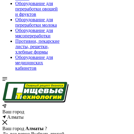
Оборудование для
переработки овощей
и фруктов
Оборудование для
переработки молока
Оборудование для
мясопереработки
Противни, пекарские
листы, решетки,
хлебные формы
Оборудование для
медицинских
кабинетов
Ваш город
Алматы
Ваш город
Алматы
?
Да, все верно
Выбрать другой