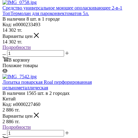
Средство универсальное моющее ополаскивающее 2-в-1
ТопТермолан для пароконвектоматов 5л.
В наличии 8 шт. в 1 городе
Код: н0000233493
14 302
тг.
Варианты цен
14 302
тг.
Подробности
В корзину
Похожие товары
Лопатка поварская Roal перфорированная
цельнометаллическая
В наличии 1565 шт. в 2 городах
Китай
Код: н0000227460
2 886
тг.
Варианты цен
2 886
тг.
Подробности