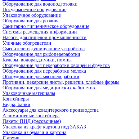
Оборудование для водоподготовки
Посудомоечное оборудование
Упаковочное оборудование
Оборудование для розлива
Санитарно-гигиеническое оборудование
Системы размещения информации
Насосы для пищевой промышленности
Уличные обогреватели
Смесители и душирующие устройства
Оборудование для рыбопереработки
Кулеры, водораздатчики, помпы
Оборудование для переработки овощей и фруктов
Оборудование для переработки молока
Оборудование для мясопереработки
Противни, пекарские листы, решетки, хлебные формы
Оборудование для медицинских кабинетов
Упаковочные материалы
Контейнеры
Ведра, банки
Аксессуары для кондитерского производства
Алюминиевые контейнера
Пакеты ПНД (фасовочные)
Упаковка из крафт картона под ЗАКАЗ
Упаковка из бумаги и картона
Я архив