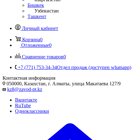
Бишкек
Узбекистан
Ташкент
Личный кабинет
Корзина
0
Отложенные
0
Сравнение товаров
0
+7 (771) 753-34-34
Отдел продаж (доступен whatsapp)
Контактная информация
050000, Казахстан, г. Алматы, улица Макатаева 127/9
kz8@zavod-pt.kz
Вконтакте
RuTube
Одноклассники