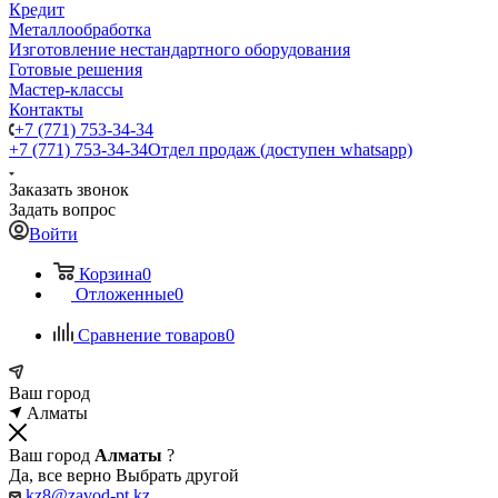
Кредит
Металлообработка
Изготовление нестандартного оборудования
Готовые решения
Мастер-классы
Контакты
+7 (771) 753-34-34
+7 (771) 753-34-34
Отдел продаж (доступен whatsapp)
Заказать звонок
Задать вопрос
Войти
Корзина
0
Отложенные
0
Сравнение товаров
0
Ваш город
Алматы
Ваш город
Алматы
?
Да, все верно
Выбрать другой
kz8@zavod-pt.kz