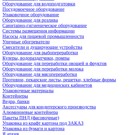
Оборудование для водоподготовки
Посудомоечное оборудование
Упаковочное оборудование
Оборудование для розлива
Санитарно-гигиеническое оборудование
Системы размещения информации
Насосы для пищевой промышленности
Уличные обогреватели
Смесители и душирующие устройства
Оборудование для рыбопереработки
Кулеры, водораздатчики, помпы
Оборудование для переработки овощей и фруктов
Оборудование для переработки молока
Оборудование для мясопереработки
Противни, пекарские листы, решетки, хлебные формы
Оборудование для медицинских кабинетов
Упаковочные материалы
Контейнеры
Ведра, банки
Аксессуары для кондитерского производства
Алюминиевые контейнера
Пакеты ПНД (фасовочные)
Упаковка из крафт картона под ЗАКАЗ
Упаковка из бумаги и картона
Я архив