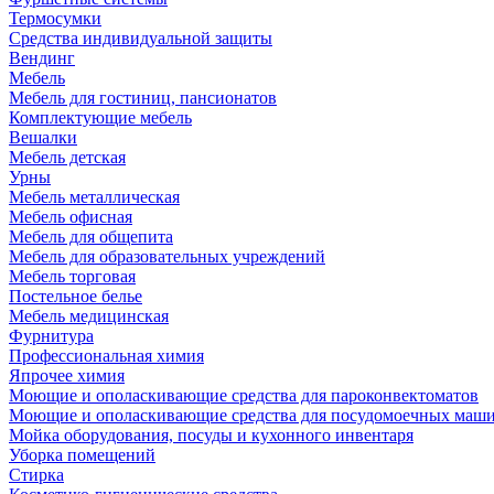
Термосумки
Средства индивидуальной защиты
Вендинг
Мебель
Мебель для гостиниц, пансионатов
Комплектующие мебель
Вешалки
Мебель детская
Урны
Мебель металлическая
Мебель офисная
Мебель для общепита
Мебель для образовательных учреждений
Мебель торговая
Постельное белье
Мебель медицинская
Фурнитура
Профессиональная химия
Япрочее химия
Моющие и ополаскивающие средства для пароконвектоматов
Моющие и ополаскивающие средства для посудомоечных маш
Мойка оборудования, посуды и кухонного инвентаря
Уборка помещений
Стирка